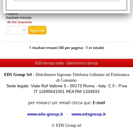
Disponibilità:
Non Disponibile
Prezzo:
Evasione Articolo:
48 Ore lavorative
1 risultati trovati (40 per pagina - 1 in totale)
EDS Group Italia - Electronics Group
EDS Group Srl -
Distributore Ingrosso Telefonia Cellulare ed Elettronica
di Consumo
Sede legale: Viale Raf Vallone 5 - 00173 Roma - Italy C.F.- P.iva
IT 11890641001 REA RM 1334933
per inviarci un' email clicca qui:
E-mail
www.eds-group.it
-
www.edsgroup.it
© EDS Group srl