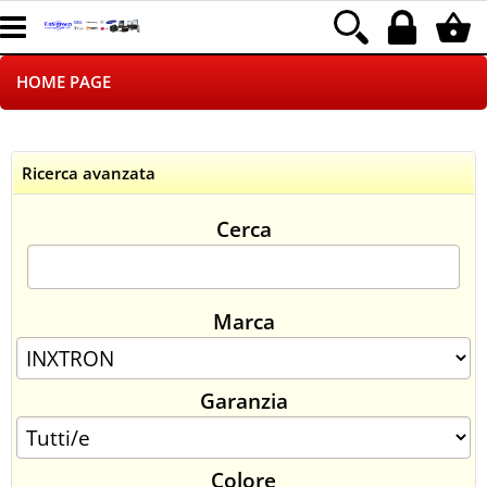
HOME PAGE
CHI SIAMO
Ricerca avanzata
LOGISTICA
Cerca
NEGOZI ON LINE
DROPSHIPPING
Marca
SINCRONIZZATI CON NOI
Garanzia
SPEDIZIONI
PAGAMENTI
Colore