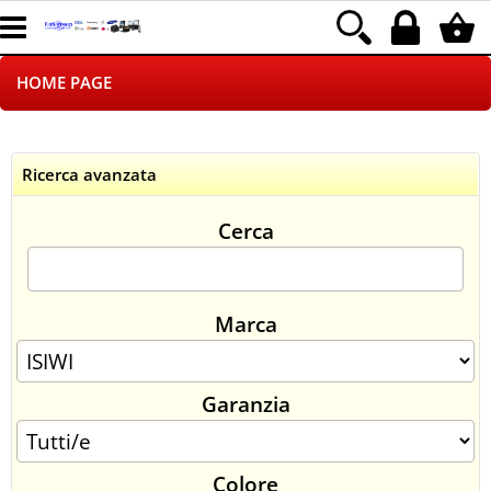
HOME PAGE
CHI SIAMO
Ricerca avanzata
LOGISTICA
Cerca
NEGOZI ON LINE
DROPSHIPPING
Marca
SINCRONIZZATI CON NOI
Garanzia
SPEDIZIONI
PAGAMENTI
Colore