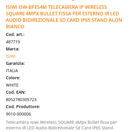
ISIWI ISW-BFES4M TELECAMERA IP WIRELESS
SQUARE 4MPX BULLET FISSA PER ESTERNO IR LED
AUDIO BIDIREZIONALE SD CARD IP65 STAND ALON
BIANCO
Cod. art.:
487719
Marca:
ISIWI
Garanzia:
ITALIA
Colore:
WHITE
Cod. EAN:
8052780305723
Cod. Produttore:
9010-000006
Telecamera Isiwi Wireless SQUARE 4Mpx Bullet fissa per
esterno IR LED Audio Bidirezionale Sd Card IP65 Stand