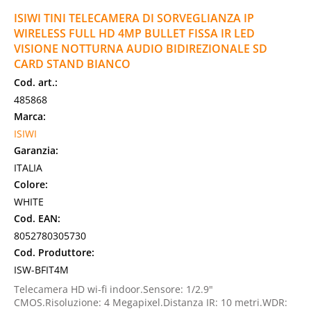
ISIWI TINI TELECAMERA DI SORVEGLIANZA IP
WIRELESS FULL HD 4MP BULLET FISSA IR LED
VISIONE NOTTURNA AUDIO BIDIREZIONALE SD
CARD STAND BIANCO
Cod. art.:
485868
Marca:
ISIWI
Garanzia:
ITALIA
Colore:
WHITE
Cod. EAN:
8052780305730
Cod. Produttore:
ISW-BFIT4M
Telecamera HD wi-fi indoor.Sensore: 1/2.9"
CMOS.Risoluzione: 4 Megapixel.Distanza IR: 10 metri.WDR: