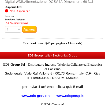
Digital WDR.Alimentazione: DC 5V 1A.Dimensioni: 60 [...]
Disponibilità:
Non Disponibile
Prezzo:
Evasione Articolo:
2-5 Giorni lavorativi
7 risultati trovati (40 per pagina - 1 in totale)
EDS Group Italia - Electronics Group
EDS Group Srl -
Distributore Ingrosso Telefonia Cellulare ed Elettronica
di Consumo
Sede legale: Viale Raf Vallone 5 - 00173 Roma - Italy C.F.- P.iva
IT 11890641001 REA RM 1334933
per inviarci un' email clicca qui:
E-mail
www.eds-group.it
-
www.edsgroup.it
© EDS Group srl