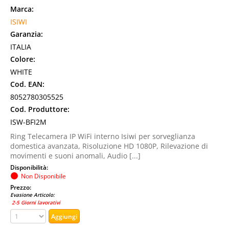
Marca:
ISIWI
Garanzia:
ITALIA
Colore:
WHITE
Cod. EAN:
8052780305525
Cod. Produttore:
ISW-BFI2M
Ring Telecamera IP WiFi interno Isiwi per sorveglianza
domestica avanzata, Risoluzione HD 1080P, Rilevazione di
movimenti e suoni anomali, Audio [...]
Disponibilità:
Non Disponibile
Prezzo:
Evasione Articolo:
2-5 Giorni lavorativi