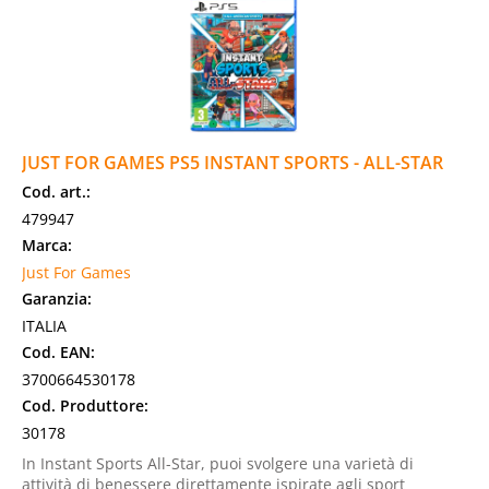
JUST FOR GAMES PS5 INSTANT SPORTS - ALL-STAR
Cod. art.:
479947
Marca:
Just For Games
Garanzia:
ITALIA
Cod. EAN:
3700664530178
Cod. Produttore:
30178
In Instant Sports All-Star, puoi svolgere una varietà di
attività di benessere direttamente ispirate agli sport