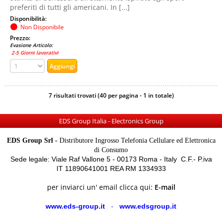
preferiti di tutti gli americani. In [...]
Disponibilità:
Non Disponibile
Prezzo:
Evasione Articolo:
2-5 Giorni lavorativi
7 risultati trovati (40 per pagina - 1 in totale)
EDS Group Italia - Electronics Group
EDS Group Srl -
Distributore Ingrosso Telefonia Cellulare ed Elettronica
di Consumo
Sede legale: Viale Raf Vallone 5 - 00173 Roma - Italy C.F.- P.iva
IT 11890641001 REA RM 1334933
per inviarci un' email clicca qui:
E-mail
www.eds-group.it
-
www.edsgroup.it