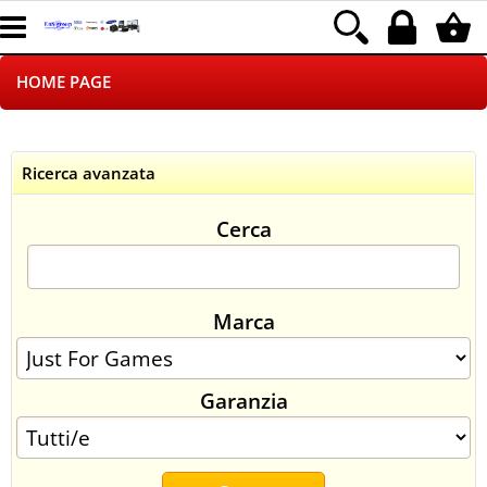
HOME PAGE
CHI SIAMO
Ricerca avanzata
LOGISTICA
Cerca
NEGOZI ON LINE
DROPSHIPPING
Marca
SINCRONIZZATI CON NOI
Garanzia
SPEDIZIONI
PAGAMENTI