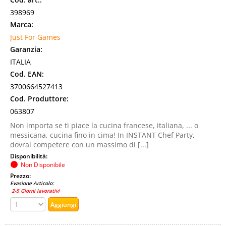
398969
Marca:
Just For Games
Garanzia:
ITALIA
Cod. EAN:
3700664527413
Cod. Produttore:
063807
Non importa se ti piace la cucina francese, italiana, ... o
messicana, cucina fino in cima! In INSTANT Chef Party,
dovrai competere con un massimo di [...]
Disponibilità:
Non Disponibile
Prezzo:
Evasione Articolo:
2-5 Giorni lavorativi