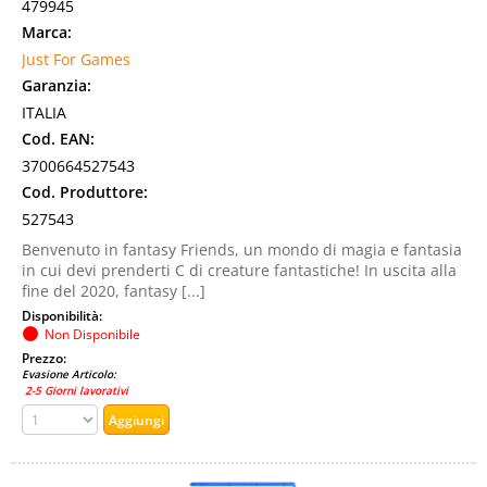
479945
Marca:
Just For Games
Garanzia:
ITALIA
Cod. EAN:
3700664527543
Cod. Produttore:
527543
Benvenuto in fantasy Friends, un mondo di magia e fantasia
in cui devi prenderti C di creature fantastiche! In uscita alla
fine del 2020, fantasy [...]
Disponibilità:
Non Disponibile
Prezzo:
Evasione Articolo:
2-5 Giorni lavorativi