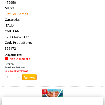
479950
Marca:
Just For Games
Garanzia:
ITALIA
Cod. EAN:
3700664529172
Cod. Produttore:
529172
Disponibilità:
Non Disponibile
Prezzo:
Evasione Articolo:
2-5 Giorni lavorativi