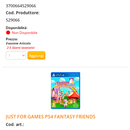
3700664529066
Cod. Produttore:
529066
Disponibilità:
Non Disponibile
Prezzo:
Evasione Articolo:
2-5 Giorni lavorativi
JUST FOR GAMES PS4 FANTASY FRIENDS
Cod. art.: