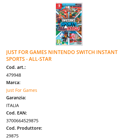
JUST FOR GAMES NINTENDO SWITCH INSTANT
SPORTS - ALL-STAR
Cod. art.:
479948
Marca:
Just For Games
Garanzia:
ITALIA
Cod. EAN:
3700664529875
Cod. Produttore:
29875