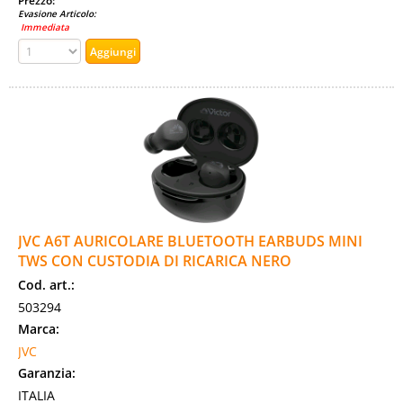
Prezzo:
Evasione Articolo:
Immediata
JVC A6T AURICOLARE BLUETOOTH EARBUDS MINI
TWS CON CUSTODIA DI RICARICA NERO
Cod. art.:
503294
Marca:
JVC
Garanzia:
ITALIA