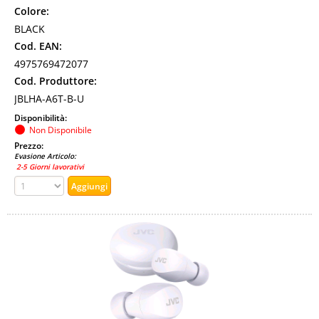
Colore:
BLACK
Cod. EAN:
4975769472077
Cod. Produttore:
JBLHA-A6T-B-U
Disponibilità:
Non Disponibile
Prezzo:
Evasione Articolo:
2-5 Giorni lavorativi