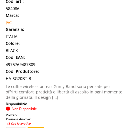
Cod. art.:
584086
Marca:
JVC
Garanzia:
ITALIA
Colore:
BLACK
Cod. EAN:
4975769487309
Cod. Produttore:
HA-SG20BT-B
Le cuffie wireless on-ear Gumy Band sono pensate per
offrirti comfort, praticità e libertà di ascolto in ogni momento
della giornata. Il design [...]
Disponibilità:
Non Disponibile
Prezzo:
Evasione Articolo:
48 Ore lavorative