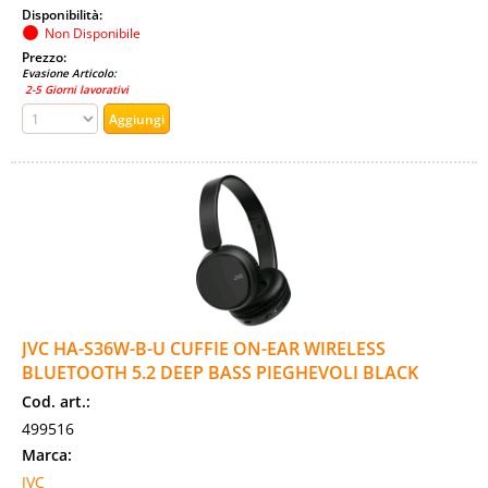
Disponibilità:
Non Disponibile
Prezzo:
Evasione Articolo:
2-5 Giorni lavorativi
JVC HA-S36W-B-U CUFFIE ON-EAR WIRELESS
BLUETOOTH 5.2 DEEP BASS PIEGHEVOLI BLACK
Cod. art.:
499516
Marca:
JVC