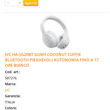
JVC HA-SG20BT GUMY COCONUT CUFFIE
BLUETOOTH PIEGHEVOLI AUTONOMIA FINO A 17
ORE BIANCO
Cod. art.:
587276
Marca:
JVC
Garanzia:
ITALIA
Colore: