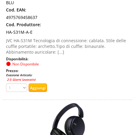
BLU
Cod. EAN:
4975769458637
Cod. Produttore:
HA-S31M-A-E
JVC HA-S31M Tecnologia di connessione: cablata. Stile delle
cuffie portatile: archetto.Tipo di cuffie: binaurale.
Abbinamento auricolare: [...]
Disponibilità:
Non Disponibile
Prezzo:
Evasione Articolo:
2-5 Giorni lavorativi