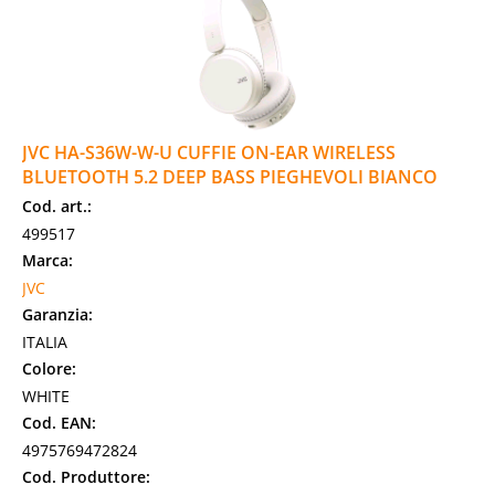
JVC HA-S36W-W-U CUFFIE ON-EAR WIRELESS
BLUETOOTH 5.2 DEEP BASS PIEGHEVOLI BIANCO
Cod. art.:
499517
Marca:
JVC
Garanzia:
ITALIA
Colore:
WHITE
Cod. EAN:
4975769472824
Cod. Produttore: