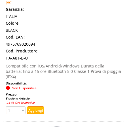
JVC
Garanzia:
ITALIA
Colore:
BLACK
Cod. EAN:
4975769020094
Cod. Produttore:
HA-A8T-B-U
Compatibile con iOS/Android/Windows Durata della
batteria: fino a 15 ore Bluetooth 5.0 Classe 1 Prova di pioggia
(IPX4)
Disponibilità:
Non Disponibile
Prezzo:
Evasione Articolo:
24-48 Ore lavorative