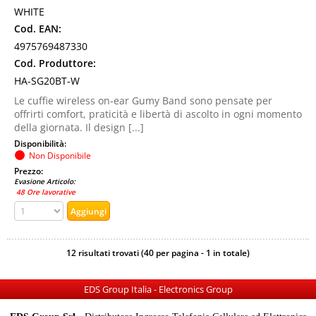
WHITE
Cod. EAN:
4975769487330
Cod. Produttore:
HA-SG20BT-W
Le cuffie wireless on-ear Gumy Band sono pensate per
offrirti comfort, praticità e libertà di ascolto in ogni momento
della giornata. Il design [...]
Disponibilità:
Non Disponibile
Prezzo:
Evasione Articolo:
48 Ore lavorative
12 risultati trovati (40 per pagina - 1 in totale)
EDS Group Italia - Electronics Group