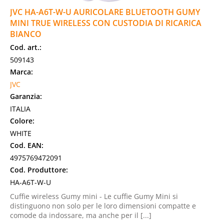
JVC HA-A6T-W-U AURICOLARE BLUETOOTH GUMY
MINI TRUE WIRELESS CON CUSTODIA DI RICARICA
BIANCO
Cod. art.:
509143
Marca:
JVC
Garanzia:
ITALIA
Colore:
WHITE
Cod. EAN:
4975769472091
Cod. Produttore:
HA-A6T-W-U
Cuffie wireless Gumy mini - Le cuffie Gumy Mini si
distinguono non solo per le loro dimensioni compatte e
comode da indossare, ma anche per il [...]