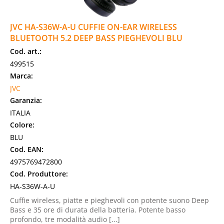
JVC HA-S36W-A-U CUFFIE ON-EAR WIRELESS
BLUETOOTH 5.2 DEEP BASS PIEGHEVOLI BLU
Cod. art.:
499515
Marca:
JVC
Garanzia:
ITALIA
Colore:
BLU
Cod. EAN:
4975769472800
Cod. Produttore:
HA-S36W-A-U
Cuffie wireless, piatte e pieghevoli con potente suono Deep
Bass e 35 ore di durata della batteria. Potente basso
profondo, tre modalità audio [...]