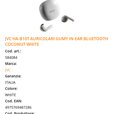
JVC HA-B10T AURICOLARI GUMY IN-EAR BLUETOOTH
COCONUT WHITE
Cod. art.:
584084
Marca:
JVC
Garanzia:
ITALIA
Colore:
WHITE
Cod. EAN:
4975769487286
Cod. Produttore: