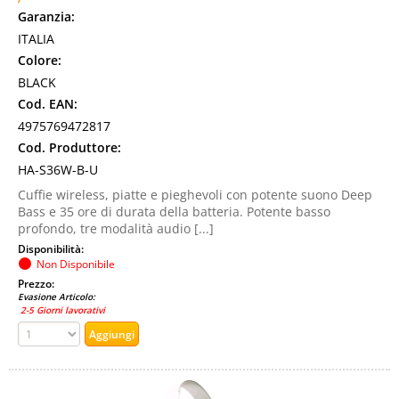
Garanzia:
ITALIA
Colore:
BLACK
Cod. EAN:
4975769472817
Cod. Produttore:
HA-S36W-B-U
Cuffie wireless, piatte e pieghevoli con potente suono Deep
Bass e 35 ore di durata della batteria. Potente basso
profondo, tre modalità audio [...]
Disponibilità:
Non Disponibile
Prezzo:
Evasione Articolo:
2-5 Giorni lavorativi