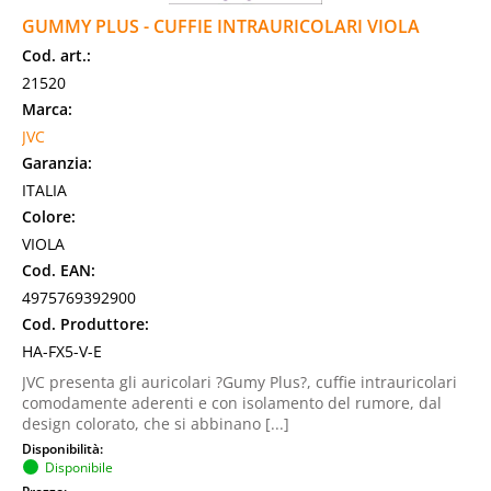
GUMMY PLUS - CUFFIE INTRAURICOLARI VIOLA
Cod. art.:
21520
Marca:
JVC
Garanzia:
ITALIA
Colore:
VIOLA
Cod. EAN:
4975769392900
Cod. Produttore:
HA-FX5-V-E
JVC presenta gli auricolari ?Gumy Plus?, cuffie intrauricolari
comodamente aderenti e con isolamento del rumore, dal
design colorato, che si abbinano [...]
Disponibilità:
Disponibile