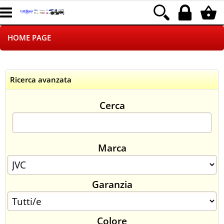
HOME PAGE
CHI SIAMO
Ricerca avanzata
LOGISTICA
Cerca
NEGOZI ON LINE
DROPSHIPPING
Marca
SINCRONIZZATI CON NOI
Garanzia
SPEDIZIONI
PAGAMENTI
Colore