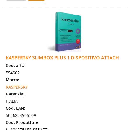
KASPERSKY SLIMBOX PLUS 1 DISPOSITIVO ATTACH
Cod. art.:
554902
Marca:
KASPERSKY
Garanzia:
ITALIA
Cod. EAN:
5056244925109
Cod. Produttore:
KL1042T5AFS-SSBATT