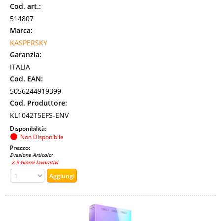
Cod. art.:
514807
Marca:
KASPERSKY
Garanzia:
ITALIA
Cod. EAN:
5056244919399
Cod. Produttore:
KL1042T5EFS-ENV
Disponibilità:
Non Disponibile
Prezzo:
Evasione Articolo:
2-5 Giorni lavorativi