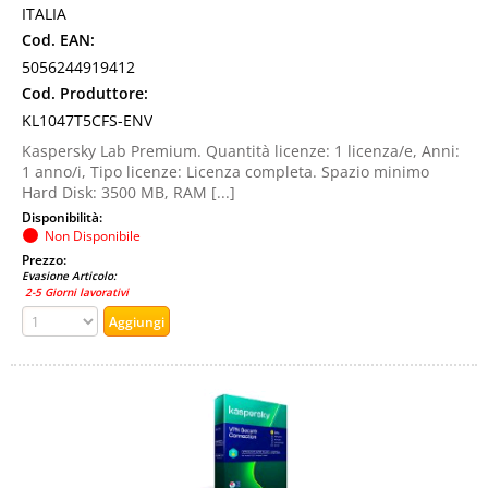
ITALIA
Cod. EAN:
5056244919412
Cod. Produttore:
KL1047T5CFS-ENV
Kaspersky Lab Premium. Quantità licenze: 1 licenza/e, Anni:
1 anno/i, Tipo licenze: Licenza completa. Spazio minimo
Hard Disk: 3500 MB, RAM [...]
Disponibilità:
Non Disponibile
Prezzo:
Evasione Articolo:
2-5 Giorni lavorativi