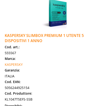
KASPERSKY SLIMBOX PREMIUM 1 UTENTE 5
DISPOSITIVI 1 ANNO
Cod. art.:
555567
Marca:
KASPERSKY
Garanzia:
ITALIA
Cod. EAN:
5056244925154
Cod. Produttore:
KL1047T5EFS-SSB
Disponibilità: