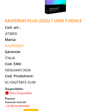
KASPERSKY PLUS (2023) 1 USER 5 DEVICE
Cod. art.:
473809
Marca:
KASPERSKY
Garanzia:
ITALIA
Cod. EAN:
5056244913434
Cod. Produttore:
KL1042T5EFS-SLIM
Disponibilità:
Non Disponibile
Prezzo:
Evasione Articolo:
2-5 Giorni lavorativi