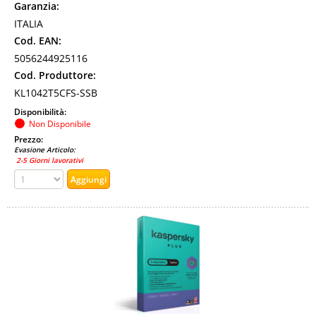
Garanzia:
ITALIA
Cod. EAN:
5056244925116
Cod. Produttore:
KL1042T5CFS-SSB
Disponibilità:
Non Disponibile
Prezzo:
Evasione Articolo:
2-5 Giorni lavorativi