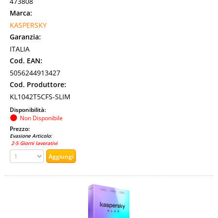
473808
Marca:
KASPERSKY
Garanzia:
ITALIA
Cod. EAN:
5056244913427
Cod. Produttore:
KL1042T5CFS-SLIM
Disponibilità:
Non Disponibile
Prezzo:
Evasione Articolo:
2-5 Giorni lavorativi