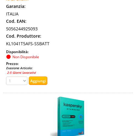
Garanzia:
ITALIA
Cod. EAN:
5056244925093
Cod. Produttore:
KL1041T5AFS-SSBATT
Disponibilità:
Non Disponibile
Prezzo:
Evasione Articolo:
2-5 Giorni lavorativi