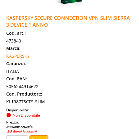
KASPERSKY SECURE CONNECTION VPN SLIM SIERRA
3 DEVICE 1 ANNO
Cod. art.:
473840
Marca:
KASPERSKY
Garanzia:
ITALIA
Cod. EAN:
5056244914622
Cod. Produttore:
KL1987T5CFS-SLIM
Disponibilità:
Non Disponibile
Prezzo:
Evasione Articolo:
2-5 Giorni lavorativi