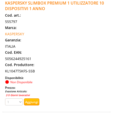
KASPERSKY SLIMBOX PREMIUM 1 UTILIZZATORE 10
DISPOSITIVI 1 ANNO
Cod. art.:
555797
Marca:
KASPERSKY
Garanzia:
ITALIA
Cod. EAN:
5056244925161
Cod. Produttore:
KL1047T5KFS-SSB
Disponibilità:
Non Disponibile
Prezzo:
Evasione Articolo:
2-5 Giorni lavorativi