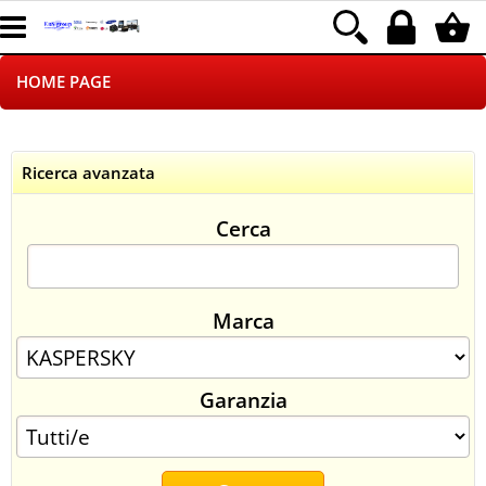
HOME PAGE
CHI SIAMO
Ricerca avanzata
LOGISTICA
Cerca
NEGOZI ON LINE
DROPSHIPPING
Marca
SINCRONIZZATI CON NOI
Garanzia
SPEDIZIONI
PAGAMENTI