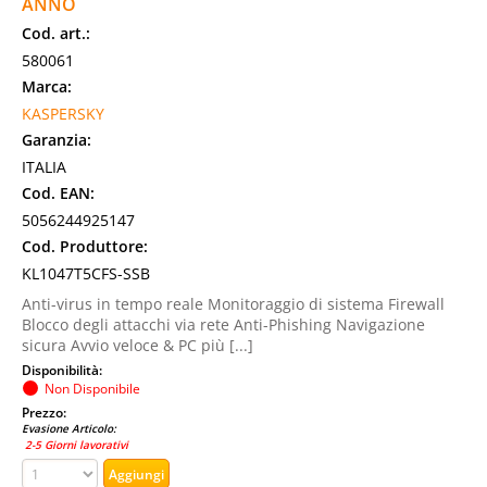
ANNO
Cod. art.:
580061
Marca:
KASPERSKY
Garanzia:
ITALIA
Cod. EAN:
5056244925147
Cod. Produttore:
KL1047T5CFS-SSB
Anti-virus in tempo reale Monitoraggio di sistema Firewall
Blocco degli attacchi via rete Anti-Phishing Navigazione
sicura Avvio veloce & PC più [...]
Disponibilità:
Non Disponibile
Prezzo:
Evasione Articolo:
2-5 Giorni lavorativi