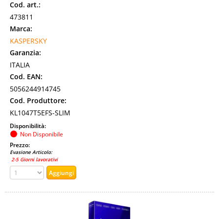
Cod. art.:
473811
Marca:
KASPERSKY
Garanzia:
ITALIA
Cod. EAN:
5056244914745
Cod. Produttore:
KL1047T5EFS-SLIM
Disponibilità:
Non Disponibile
Prezzo:
Evasione Articolo:
2-5 Giorni lavorativi