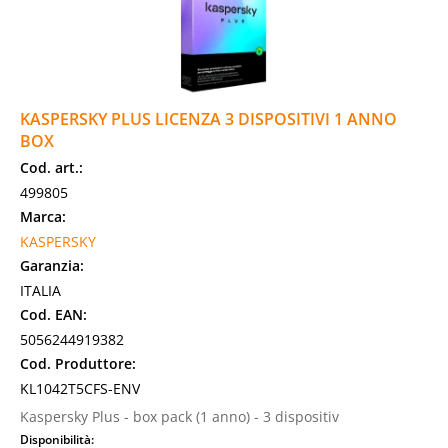
KASPERSKY PLUS LICENZA 3 DISPOSITIVI 1 ANNO
BOX
Cod. art.:
499805
Marca:
KASPERSKY
Garanzia:
ITALIA
Cod. EAN:
5056244919382
Cod. Produttore:
KL1042T5CFS-ENV
Kaspersky Plus - box pack (1 anno) - 3 dispositiv
Disponibilità: