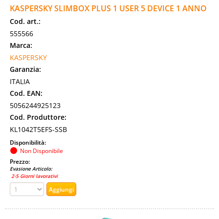
KASPERSKY SLIMBOX PLUS 1 USER 5 DEVICE 1 ANNO
Cod. art.:
555566
Marca:
KASPERSKY
Garanzia:
ITALIA
Cod. EAN:
5056244925123
Cod. Produttore:
KL1042T5EFS-SSB
Disponibilità:
Non Disponibile
Prezzo:
Evasione Articolo:
2-5 Giorni lavorativi