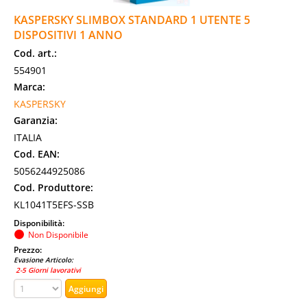
KASPERSKY SLIMBOX STANDARD 1 UTENTE 5
DISPOSITIVI 1 ANNO
Cod. art.:
554901
Marca:
KASPERSKY
Garanzia:
ITALIA
Cod. EAN:
5056244925086
Cod. Produttore:
KL1041T5EFS-SSB
Disponibilità:
Non Disponibile
Prezzo:
Evasione Articolo:
2-5 Giorni lavorativi