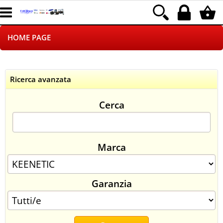
HOME PAGE
CHI SIAMO
Ricerca avanzata
LOGISTICA
Cerca
NEGOZI ON LINE
DROPSHIPPING
Marca
SINCRONIZZATI CON NOI
Garanzia
SPEDIZIONI
PAGAMENTI