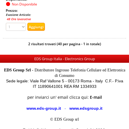
Non Disponibile
Prezzo:
Evasione Articolo:
48 Ore lavorative
2 risultati trovati (40 per pagina - 1 in totale)
EDS Group Italia - Electronics Group
EDS Group Srl -
Distributore Ingrosso Telefonia Cellulare ed Elettronica
di Consumo
Sede legale: Viale Raf Vallone 5 - 00173 Roma - Italy C.F.- P.iva
IT 11890641001 REA RM 1334933
per inviarci un' email clicca qui:
E-mail
www.eds-group.it
-
www.edsgroup.it
© EDS Group srl