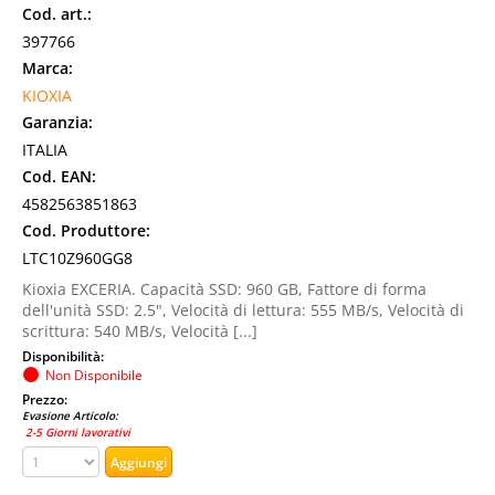
Cod. art.:
397766
Marca:
KIOXIA
Garanzia:
ITALIA
Cod. EAN:
4582563851863
Cod. Produttore:
LTC10Z960GG8
Kioxia EXCERIA. Capacità SSD: 960 GB, Fattore di forma
dell'unità SSD: 2.5", Velocità di lettura: 555 MB/s, Velocità di
scrittura: 540 MB/s, Velocità [...]
Disponibilità:
Non Disponibile
Prezzo:
Evasione Articolo:
2-5 Giorni lavorativi