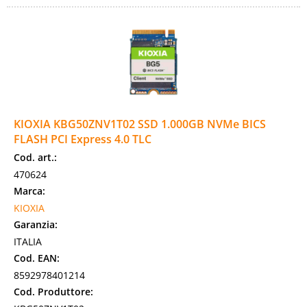
KIOXIA KBG50ZNV1T02 SSD 1.000GB NVMe BICS
FLASH PCI Express 4.0 TLC
Cod. art.:
470624
Marca:
KIOXIA
Garanzia:
ITALIA
Cod. EAN:
8592978401214
Cod. Produttore: