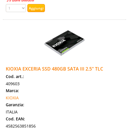
2-5 Giorni lavorativi
KIOXIA EXCERIA SSD 480GB SATA III 2.5" TLC
Cod. art.:
409603
Marca:
KIOXIA
Garanzia:
ITALIA
Cod. EAN:
4582563851856