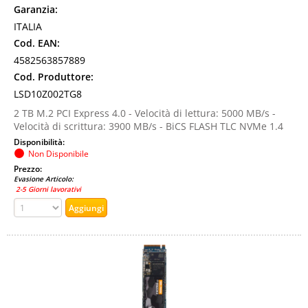
Garanzia:
ITALIA
Cod. EAN:
4582563857889
Cod. Produttore:
LSD10Z002TG8
2 TB M.2 PCI Express 4.0 - Velocità di lettura: 5000 MB/s -
Velocità di scrittura: 3900 MB/s - BiCS FLASH TLC NVMe 1.4
Disponibilità:
Non Disponibile
Prezzo:
Evasione Articolo:
2-5 Giorni lavorativi