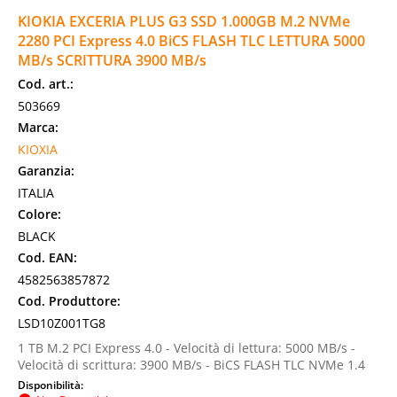
KIOKIA EXCERIA PLUS G3 SSD 1.000GB M.2 NVMe
2280 PCI Express 4.0 BiCS FLASH TLC LETTURA 5000
MB/s SCRITTURA 3900 MB/s
Cod. art.:
503669
Marca:
KIOXIA
Garanzia:
ITALIA
Colore:
BLACK
Cod. EAN:
4582563857872
Cod. Produttore:
LSD10Z001TG8
1 TB M.2 PCI Express 4.0 - Velocità di lettura: 5000 MB/s -
Velocità di scrittura: 3900 MB/s - BiCS FLASH TLC NVMe 1.4
Disponibilità: