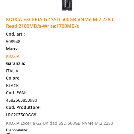
KIOXIA EXCERIA G2 SSD 500GB VNMe M.2 2280
Read:2100MB/s-Write:1700MB/s
Cod. art.:
508948
Marca:
KIOXIA
Garanzia:
ITALIA
Colore:
BLACK
Cod. EAN:
4582563853980
Cod. Produttore:
LRC20Z500GG8
KIOXIA Exceria G2 Unidad SSD 500GB NVMe M.2 2280
Disponibilità: