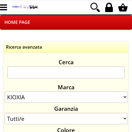
HOME PAGE
CHI SIAMO
Ricerca avanzata
LOGISTICA
Cerca
NEGOZI ON LINE
DROPSHIPPING
Marca
SINCRONIZZATI CON NOI
Garanzia
SPEDIZIONI
PAGAMENTI
Colore