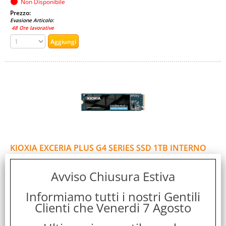
Non Disponibile
Prezzo:
Evasione Articolo:
48 Ore lavorative
KIOXIA EXCERIA PLUS G4 SERIES SSD 1TB INTERNO
M.2 2280 NVMe PCI EXPRESS 5.0 x 4 3D BiCS Flash
Cod. art.:
Avviso Chiusura Estiva
562237
Informiamo tutti i nostri Gentili
Marca:
Clienti che Venerdi 7 Agosto
KIOXIA
Garanzia: