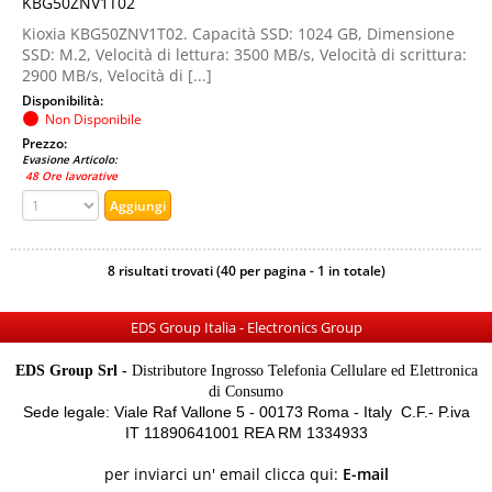
KBG50ZNV1T02
Kioxia KBG50ZNV1T02. Capacità SSD: 1024 GB, Dimensione
SSD: M.2, Velocità di lettura: 3500 MB/s, Velocità di scrittura:
2900 MB/s, Velocità di [...]
Disponibilità:
Non Disponibile
Prezzo:
Evasione Articolo:
48 Ore lavorative
8 risultati trovati (40 per pagina - 1 in totale)
EDS Group Italia - Electronics Group
EDS Group Srl -
Distributore Ingrosso Telefonia Cellulare ed Elettronica
di Consumo
Sede legale: Viale Raf Vallone 5 - 00173 Roma - Italy C.F.- P.iva
IT 11890641001 REA RM 1334933
per inviarci un' email clicca qui:
E-mail