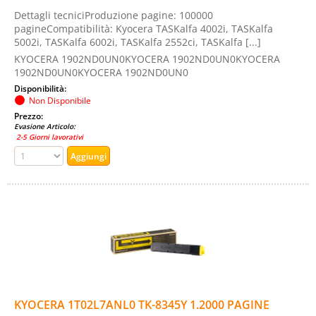
Dettagli tecniciProduzione pagine: 100000
pagineCompatibilità: Kyocera TASKalfa 4002i, TASKalfa
5002i, TASKalfa 6002i, TASKalfa 2552ci, TASKalfa [...]
KYOCERA 1902ND0UN0KYOCERA 1902ND0UN0KYOCERA
1902ND0UN0KYOCERA 1902ND0UN0
Disponibilità:
Non Disponibile
Prezzo:
Evasione Articolo:
2-5 Giorni lavorativi
KYOCERA 1T02L7ANL0 TK-8345Y 1.2000 PAGINE