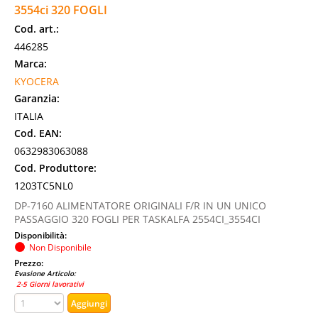
3554ci 320 FOGLI
Cod. art.:
446285
Marca:
KYOCERA
Garanzia:
ITALIA
Cod. EAN:
0632983063088
Cod. Produttore:
1203TC5NL0
DP-7160 ALIMENTATORE ORIGINALI F/R IN UN UNICO
PASSAGGIO 320 FOGLI PER TASKALFA 2554CI_3554CI
Disponibilità:
Non Disponibile
Prezzo:
Evasione Articolo:
2-5 Giorni lavorativi