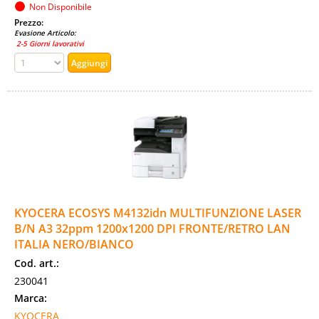
Non Disponibile
Prezzo:
Evasione Articolo:
2-5 Giorni lavorativi
KYOCERA ECOSYS M4132idn MULTIFUNZIONE LASER
B/N A3 32ppm 1200x1200 DPI FRONTE/RETRO LAN
ITALIA NERO/BIANCO
Cod. art.:
230041
Marca:
KYOCERA