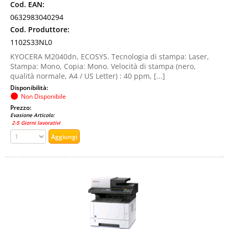
Cod. EAN:
0632983040294
Cod. Produttore:
1102S33NL0
KYOCERA M2040dn, ECOSYS. Tecnologia di stampa: Laser,
Stampa: Mono, Copia: Mono. Velocità di stampa (nero,
qualità normale, A4 / US Letter) : 40 ppm, [...]
Disponibilità:
Non Disponibile
Prezzo:
Evasione Articolo:
2-5 Giorni lavorativi