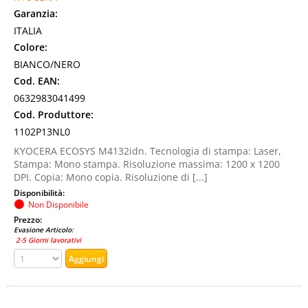
Garanzia:
ITALIA
Colore:
BIANCO/NERO
Cod. EAN:
0632983041499
Cod. Produttore:
1102P13NL0
KYOCERA ECOSYS M4132idn. Tecnologia di stampa: Laser,
Stampa: Mono stampa. Risoluzione massima: 1200 x 1200
DPI. Copia: Mono copia. Risoluzione di [...]
Disponibilità:
Non Disponibile
Prezzo:
Evasione Articolo:
2-5 Giorni lavorativi