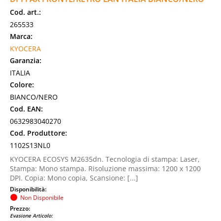
Cod. art.:
265533
Marca:
KYOCERA
Garanzia:
ITALIA
Colore:
BIANCO/NERO
Cod. EAN:
0632983040270
Cod. Produttore:
1102S13NL0
KYOCERA ECOSYS M2635dn. Tecnologia di stampa: Laser,
Stampa: Mono stampa. Risoluzione massima: 1200 x 1200
DPI. Copia: Mono copia, Scansione: [...]
Disponibilità:
Non Disponibile
Prezzo:
Evasione Articolo: