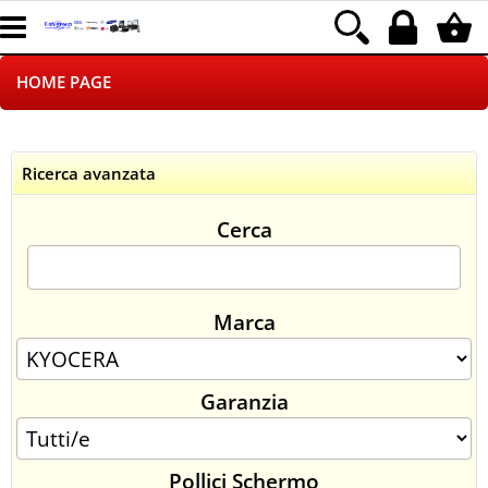
HOME PAGE
CHI SIAMO
Ricerca avanzata
LOGISTICA
Cerca
NEGOZI ON LINE
DROPSHIPPING
Marca
SINCRONIZZATI CON NOI
Garanzia
SPEDIZIONI
PAGAMENTI
Pollici Schermo