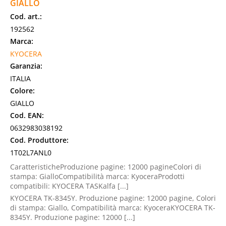
GIALLO
Cod. art.:
192562
Marca:
KYOCERA
Garanzia:
ITALIA
Colore:
GIALLO
Cod. EAN:
0632983038192
Cod. Produttore:
1T02L7ANL0
CaratteristicheProduzione pagine: 12000 pagineColori di
stampa: GialloCompatibilità marca: KyoceraProdotti
compatibili: KYOCERA TASKalfa [...]
KYOCERA TK-8345Y. Produzione pagine: 12000 pagine, Colori
di stampa: Giallo, Compatibilità marca: KyoceraKYOCERA TK-
8345Y. Produzione pagine: 12000 [...]