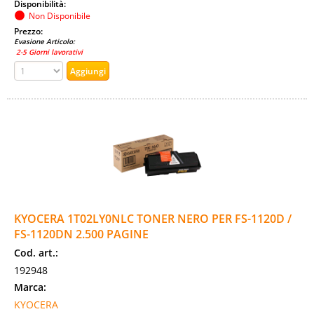
Disponibilità:
Non Disponibile
Prezzo:
Evasione Articolo:
2-5 Giorni lavorativi
KYOCERA 1T02LY0NLC TONER NERO PER FS-1120D /
FS-1120DN 2.500 PAGINE
Cod. art.:
192948
Marca:
KYOCERA