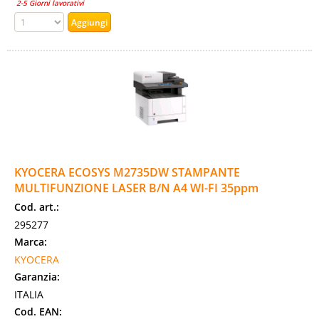
2-5 Giorni lavorativi
KYOCERA ECOSYS M2735DW STAMPANTE
MULTIFUNZIONE LASER B/N A4 WI-FI 35ppm
Cod. art.:
295277
Marca:
KYOCERA
Garanzia:
ITALIA
Cod. EAN: