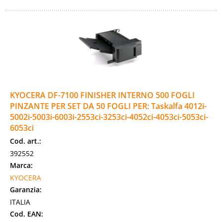
KYOCERA DF-7100 FINISHER INTERNO 500 FOGLI
PINZANTE PER SET DA 50 FOGLI PER: Taskalfa 4012i-
5002i-5003i-6003i-2553ci-3253ci-4052ci-4053ci-5053ci-
6053ci
Cod. art.:
392552
Marca:
KYOCERA
Garanzia:
ITALIA
Cod. EAN: