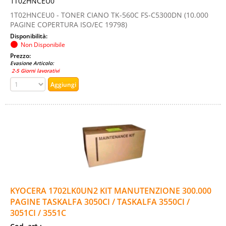
1T02HNCEU0
1T02HNCEU0 - TONER CIANO TK-560C FS-C5300DN (10.000
PAGINE COPERTURA ISO/EC 19798)
Disponibilità:
Non Disponibile
Prezzo:
Evasione Articolo:
2-5 Giorni lavorativi
KYOCERA 1702LK0UN2 KIT MANUTENZIONE 300.000
PAGINE TASKALFA 3050CI / TASKALFA 3550CI /
3051CI / 3551C