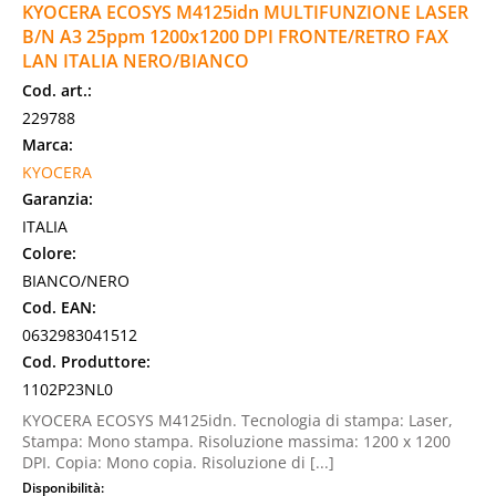
KYOCERA ECOSYS M4125idn MULTIFUNZIONE LASER
B/N A3 25ppm 1200x1200 DPI FRONTE/RETRO FAX
LAN ITALIA NERO/BIANCO
Cod. art.:
229788
Marca:
KYOCERA
Garanzia:
ITALIA
Colore:
BIANCO/NERO
Cod. EAN:
0632983041512
Cod. Produttore:
1102P23NL0
KYOCERA ECOSYS M4125idn. Tecnologia di stampa: Laser,
Stampa: Mono stampa. Risoluzione massima: 1200 x 1200
DPI. Copia: Mono copia. Risoluzione di [...]
Disponibilità: