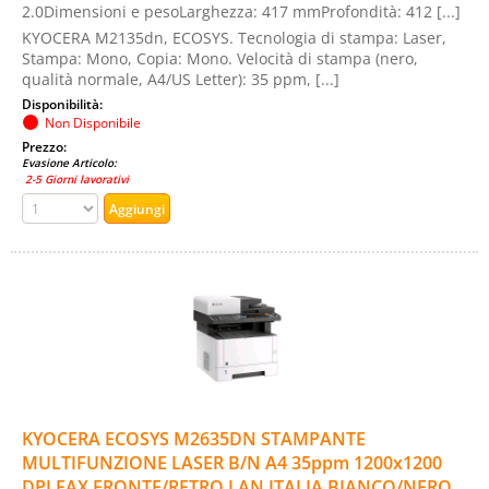
2.0Dimensioni e pesoLarghezza: 417 mmProfondità: 412 [...]
KYOCERA M2135dn, ECOSYS. Tecnologia di stampa: Laser,
Stampa: Mono, Copia: Mono. Velocità di stampa (nero,
qualità normale, A4/US Letter): 35 ppm, [...]
Disponibilità:
Non Disponibile
Prezzo:
Evasione Articolo:
2-5 Giorni lavorativi
KYOCERA ECOSYS M2635DN STAMPANTE
MULTIFUNZIONE LASER B/N A4 35ppm 1200x1200
DPI FAX FRONTE/RETRO LAN ITALIA BIANCO/NERO