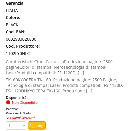
Garanzia:
ITALIA
Colore:
BLACK
Cod. EAN:
0632983026830
Cod. Produttore:
1T02LY0NLC
CaratteristicheTipo: CartucciaProduzione pagine: 2500
pagineColori di stampa: NeroTecnologia di stampa:
LaserProdotti compatibili: FS-1120D, [...]
TK160KYOCERA TK-160. Produzione pagine: 2500 Pagine,
Tecnologia di stampa: Laser, Prodotti compatibili: FS-1120D,
FS-1120DNKYOCERA TK-160. Produzione [...]
Disponibilità:
Non Disponibile
Prezzo:
Evasione Articolo:
2-5 Giorni lavorativi