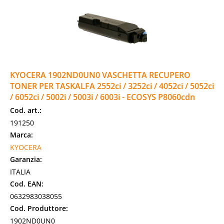
KYOCERA 1902ND0UN0 VASCHETTA RECUPERO
TONER PER TASKALFA 2552ci / 3252ci / 4052ci / 5052ci
/ 6052ci / 5002i / 5003i / 6003i - ECOSYS P8060cdn
Cod. art.:
191250
Marca:
KYOCERA
Garanzia:
ITALIA
Cod. EAN:
0632983038055
Cod. Produttore:
1902ND0UN0