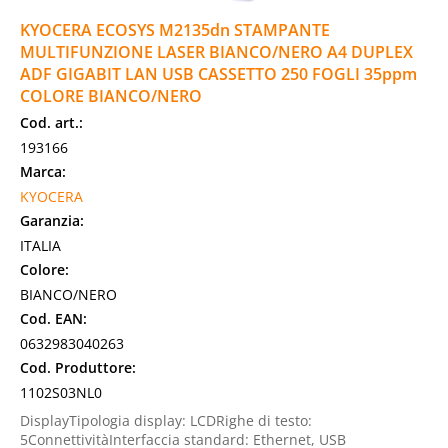
KYOCERA ECOSYS M2135dn STAMPANTE
MULTIFUNZIONE LASER BIANCO/NERO A4 DUPLEX
ADF GIGABIT LAN USB CASSETTO 250 FOGLI 35ppm
COLORE BIANCO/NERO
Cod. art.:
193166
Marca:
KYOCERA
Garanzia:
ITALIA
Colore:
BIANCO/NERO
Cod. EAN:
0632983040263
Cod. Produttore:
1102S03NL0
DisplayTipologia display: LCDRighe di testo:
5ConnettivitàInterfaccia standard: Ethernet, USB