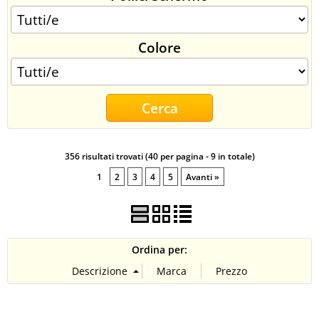
CONTATTI
Colore
356 risultati trovati (40 per pagina - 9 in totale)
1
2
3
4
5
Avanti »
Ordina per: