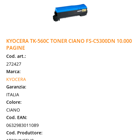
KYOCERA TK-560C TONER CIANO FS-C5300DN 10.000
PAGINE
Cod. art.:
272427
Marca:
KYOCERA
Garanzia:
ITALIA
Colore:
CIANO
Cod. EAN:
0632983011089
Cod. Produttore: