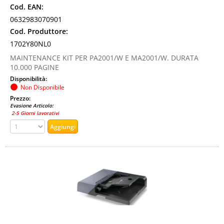
Cod. EAN:
0632983070901
Cod. Produttore:
1702Y80NL0
MAINTENANCE KIT PER PA2001/W E MA2001/W. DURATA
10.000 PAGINE
Disponibilità:
Non Disponibile
Prezzo:
Evasione Articolo:
2-5 Giorni lavorativi