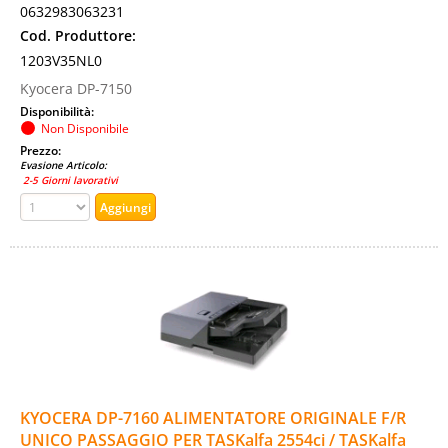
0632983063231
Cod. Produttore:
1203V35NL0
Kyocera DP-7150
Disponibilità:
Non Disponibile
Prezzo:
Evasione Articolo:
2-5 Giorni lavorativi
KYOCERA DP-7160 ALIMENTATORE ORIGINALE F/R
UNICO PASSAGGIO PER TASKalfa 2554ci / TASKalfa