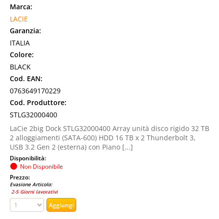
Marca:
LACIE
Garanzia:
ITALIA
Colore:
BLACK
Cod. EAN:
0763649170229
Cod. Produttore:
STLG32000400
LaCie 2big Dock STLG32000400 Array unità disco rigido 32 TB
2 alloggiamenti (SATA-600) HDD 16 TB x 2 Thunderbolt 3,
USB 3.2 Gen 2 (esterna) con Piano [...]
Disponibilità:
Non Disponibile
Prezzo:
Evasione Articolo:
2-5 Giorni lavorativi