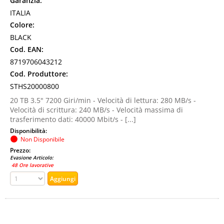
Garanzia:
ITALIA
Colore:
BLACK
Cod. EAN:
8719706043212
Cod. Produttore:
STHS20000800
20 TB 3.5" 7200 Giri/min - Velocità di lettura: 280 MB/s -
Velocità di scrittura: 240 MB/s - Velocità massima di
trasferimento dati: 40000 Mbit/s - [...]
Disponibilità:
Non Disponibile
Prezzo:
Evasione Articolo:
48 Ore lavorative