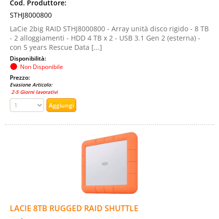
Cod. Produttore:
STHJ8000800
LaCie 2big RAID STHJ8000800 - Array unità disco rigido - 8 TB
- 2 alloggiamenti - HDD 4 TB x 2 - USB 3.1 Gen 2 (esterna) -
con 5 years Rescue Data [...]
Disponibilità:
Non Disponibile
Prezzo:
Evasione Articolo:
2-5 Giorni lavorativi
LACIE 8TB RUGGED RAID SHUTTLE