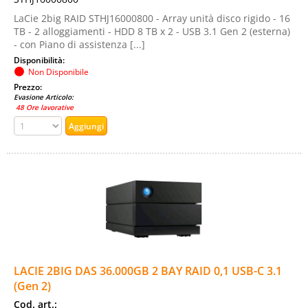
LaCie 2big RAID STHJ16000800 - Array unità disco rigido - 16
TB - 2 alloggiamenti - HDD 8 TB x 2 - USB 3.1 Gen 2 (esterna)
- con Piano di assistenza [...]
Disponibilità:
Non Disponibile
Prezzo:
Evasione Articolo:
48 Ore lavorative
LACIE 2BIG DAS 36.000GB 2 BAY RAID 0,1 USB-C 3.1
(Gen 2)
Cod. art.: