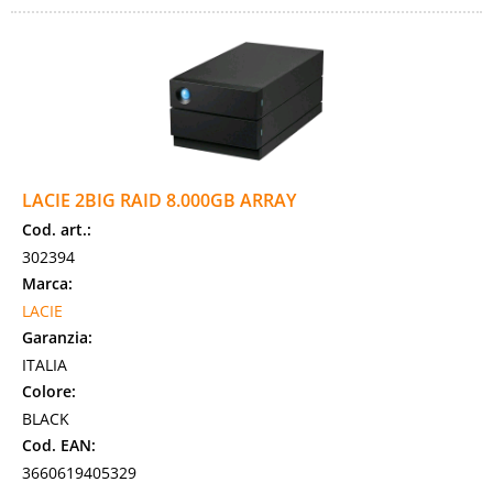
LACIE 2BIG RAID 8.000GB ARRAY
Cod. art.:
302394
Marca:
LACIE
Garanzia:
ITALIA
Colore:
BLACK
Cod. EAN:
3660619405329