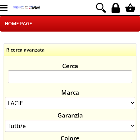
HOME PAGE
CHI SIAMO
Ricerca avanzata
LOGISTICA
Cerca
NEGOZI ON LINE
DROPSHIPPING
Marca
SINCRONIZZATI CON NOI
Garanzia
SPEDIZIONI
PAGAMENTI
Colore