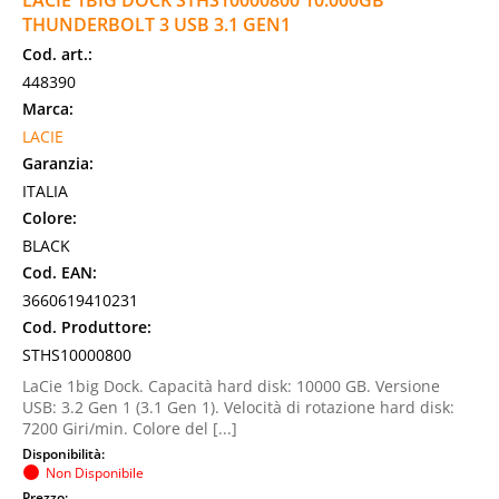
LACIE 1BIG DOCK STHS10000800 10.000GB
THUNDERBOLT 3 USB 3.1 GEN1
Cod. art.:
448390
Marca:
LACIE
Garanzia:
ITALIA
Colore:
BLACK
Cod. EAN:
3660619410231
Cod. Produttore:
STHS10000800
LaCie 1big Dock. Capacità hard disk: 10000 GB. Versione
USB: 3.2 Gen 1 (3.1 Gen 1). Velocità di rotazione hard disk:
7200 Giri/min. Colore del [...]
Disponibilità:
Non Disponibile
Prezzo: