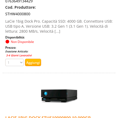
0763649134429
Cod. Produttore:
STHW4000800
LaCie 1big Dock Pro. Capacità SSD: 4000 GB. Connettore USB:
USB tipo A, Versione USB: 3.2 Gen 1 (3.1 Gen 1). Velocità di
lettura: 2800 MB/s, Velocità [...]
Disponibilità:
Non Disponibile
Prezzo:
Evasione Articolo:
3-4 Giorni Lavorativi