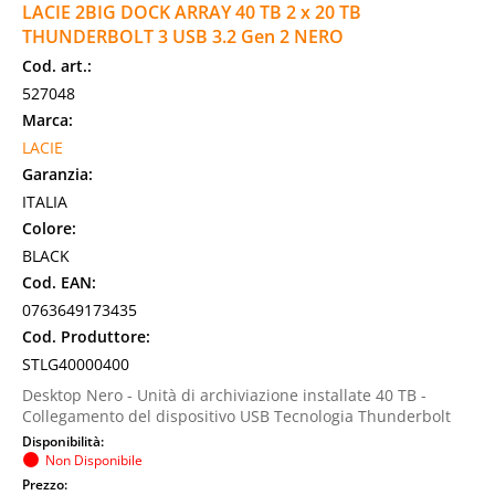
LACIE 2BIG DOCK ARRAY 40 TB 2 x 20 TB
THUNDERBOLT 3 USB 3.2 Gen 2 NERO
Cod. art.:
527048
Marca:
LACIE
Garanzia:
ITALIA
Colore:
BLACK
Cod. EAN:
0763649173435
Cod. Produttore:
STLG40000400
Desktop Nero - Unità di archiviazione installate 40 TB -
Collegamento del dispositivo USB Tecnologia Thunderbolt
Disponibilità:
Non Disponibile
Prezzo: