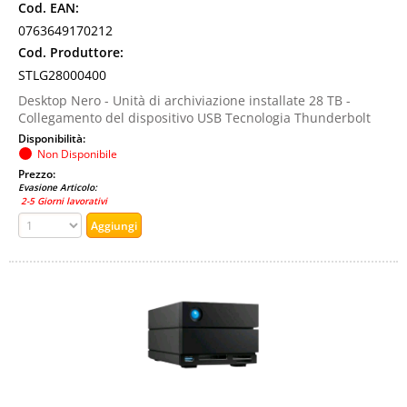
Cod. EAN:
0763649170212
Cod. Produttore:
STLG28000400
Desktop Nero - Unità di archiviazione installate 28 TB -
Collegamento del dispositivo USB Tecnologia Thunderbolt
Disponibilità:
Non Disponibile
Prezzo:
Evasione Articolo:
2-5 Giorni lavorativi