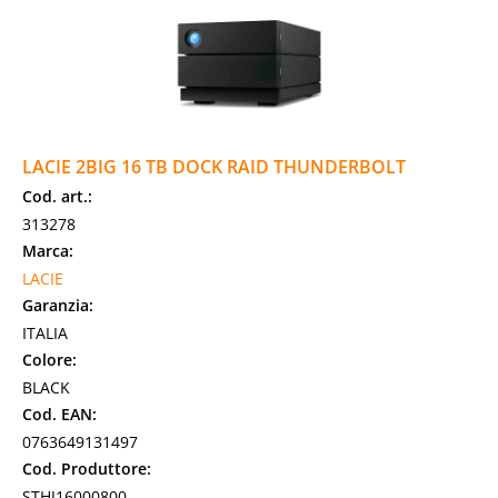
LACIE 2BIG 16 TB DOCK RAID THUNDERBOLT
Cod. art.:
313278
Marca:
LACIE
Garanzia:
ITALIA
Colore:
BLACK
Cod. EAN:
0763649131497
Cod. Produttore:
STHJ16000800