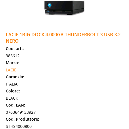
LACIE 1BIG DOCK 4.000GB THUNDERBOLT 3 USB 3.2
NERO
Cod. art.:
386612
Marca:
LACIE
Garanzia:
ITALIA
Colore:
BLACK
Cod. EAN:
0763649133927
Cod. Produttore:
STHS4000800