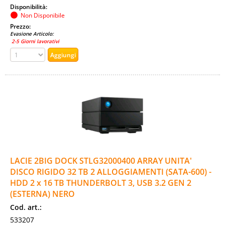
Disponibilità:
Non Disponibile
Prezzo:
Evasione Articolo:
2-5 Giorni lavorativi
LACIE 2BIG DOCK STLG32000400 ARRAY UNITA'
DISCO RIGIDO 32 TB 2 ALLOGGIAMENTI (SATA-600) -
HDD 2 x 16 TB THUNDERBOLT 3, USB 3.2 GEN 2
(ESTERNA) NERO
Cod. art.:
533207