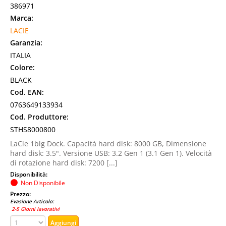
386971
Marca:
LACIE
Garanzia:
ITALIA
Colore:
BLACK
Cod. EAN:
0763649133934
Cod. Produttore:
STHS8000800
LaCie 1big Dock. Capacità hard disk: 8000 GB, Dimensione
hard disk: 3.5". Versione USB: 3.2 Gen 1 (3.1 Gen 1). Velocità
di rotazione hard disk: 7200 [...]
Disponibilità:
Non Disponibile
Prezzo:
Evasione Articolo:
2-5 Giorni lavorativi