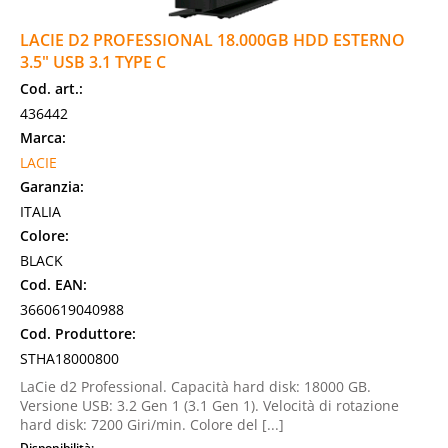
LACIE D2 PROFESSIONAL 18.000GB HDD ESTERNO
3.5" USB 3.1 TYPE C
Cod. art.:
436442
Marca:
LACIE
Garanzia:
ITALIA
Colore:
BLACK
Cod. EAN:
3660619040988
Cod. Produttore:
STHA18000800
LaCie d2 Professional. Capacità hard disk: 18000 GB.
Versione USB: 3.2 Gen 1 (3.1 Gen 1). Velocità di rotazione
hard disk: 7200 Giri/min. Colore del [...]
Disponibilità: