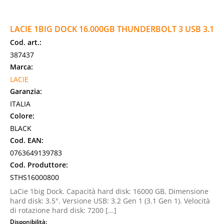
LACIE 1BIG DOCK 16.000GB THUNDERBOLT 3 USB 3.1
Cod. art.:
387437
Marca:
LACIE
Garanzia:
ITALIA
Colore:
BLACK
Cod. EAN:
0763649139783
Cod. Produttore:
STHS16000800
LaCie 1big Dock. Capacità hard disk: 16000 GB, Dimensione
hard disk: 3.5". Versione USB: 3.2 Gen 1 (3.1 Gen 1). Velocità
di rotazione hard disk: 7200 [...]
Disponibilità: