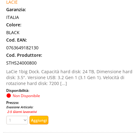
LACIE
Garanzia:
ITALIA
Colore:
BLACK
Cod. EAN:
0763649182130
Cod. Produttore:
STHS24000800
LaCie 1big Dock. Capacità hard disk: 24 TB, Dimensione hard
disk: 3.5". Versione USB: 3.2 Gen 1 (3.1 Gen 1). Velocità di
rotazione hard disk: 7200 [...]
Disponibilità:
Non Disponibile
Prezzo:
Evasione Articolo:
2-5 Giorni lavorativi