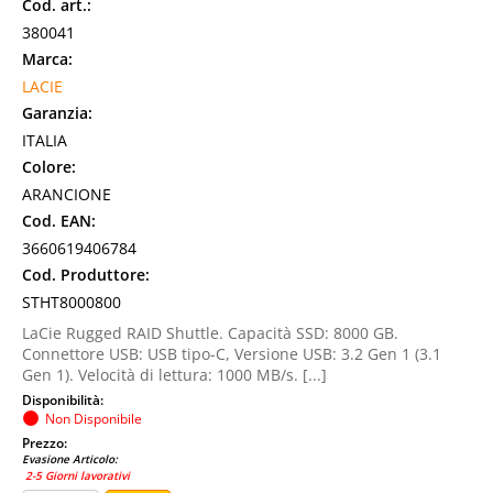
Cod. art.:
380041
Marca:
LACIE
Garanzia:
ITALIA
Colore:
ARANCIONE
Cod. EAN:
3660619406784
Cod. Produttore:
STHT8000800
LaCie Rugged RAID Shuttle. Capacità SSD: 8000 GB.
Connettore USB: USB tipo-C, Versione USB: 3.2 Gen 1 (3.1
Gen 1). Velocità di lettura: 1000 MB/s. [...]
Disponibilità:
Non Disponibile
Prezzo:
Evasione Articolo:
2-5 Giorni lavorativi