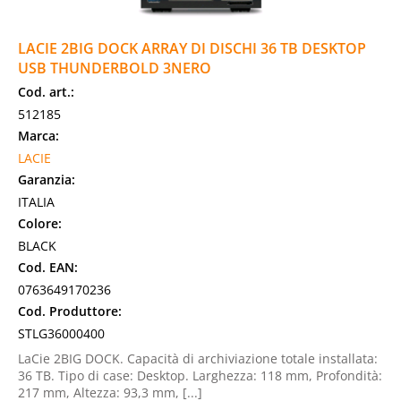
LACIE 2BIG DOCK ARRAY DI DISCHI 36 TB DESKTOP
USB THUNDERBOLD 3NERO
Cod. art.:
512185
Marca:
LACIE
Garanzia:
ITALIA
Colore:
BLACK
Cod. EAN:
0763649170236
Cod. Produttore:
STLG36000400
LaCie 2BIG DOCK. Capacità di archiviazione totale installata:
36 TB. Tipo di case: Desktop. Larghezza: 118 mm, Profondità:
217 mm, Altezza: 93,3 mm, [...]