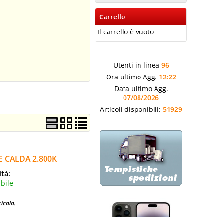
Carrello
Il carrello è vuoto
Utenti in linea
96
Ora ultimo Agg.
12:22
Data ultimo Agg.
07/08/2026
Articoli disponibili:
51929
 CALDA 2.800K
ità:
bile
icolo: