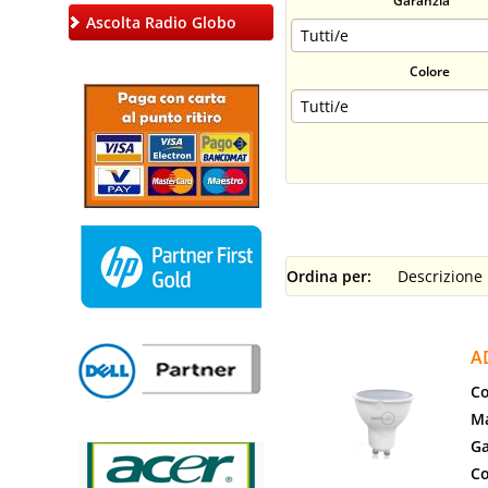
Garanzia
Ascolta Radio Globo
Colore
Ordina per:
A
Co
Ma
Ga
Co