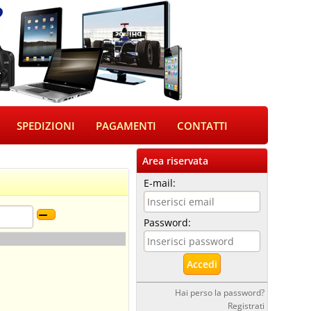
SPEDIZIONI
PAGAMENTI
CONTATTI
Area riservata
E-mail:
Password:
Hai perso la password?
Registrati