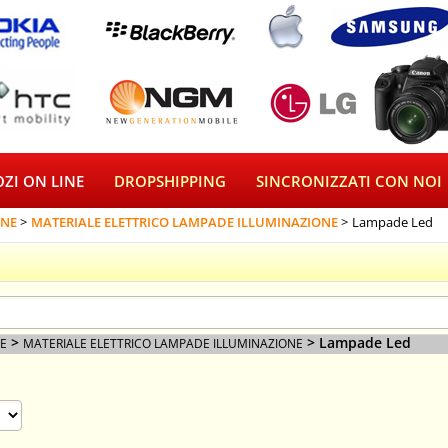
ZI ON LINE
DROPSHIPPING
SINCRONIZZATI CON NOI
INE
MATERIALE ELETTRICO LAMPADE ILLUMINAZIONE
Lampade Led
>
> Lampade Led
NE
MATERIALE ELETTRICO LAMPADE ILLUMINAZIONE