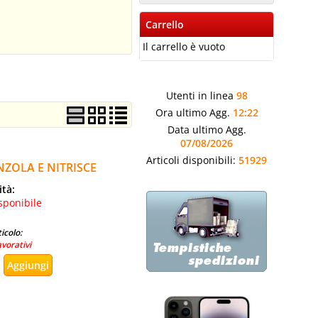
Carrello
Il carrello è vuoto
Utenti in linea
98
Ora ultimo Agg.
12:22
Data ultimo Agg.
07/08/2026
Articoli disponibili:
51929
ZOLA E NITRISCE
ità:
sponibile
icolo:
avorativi