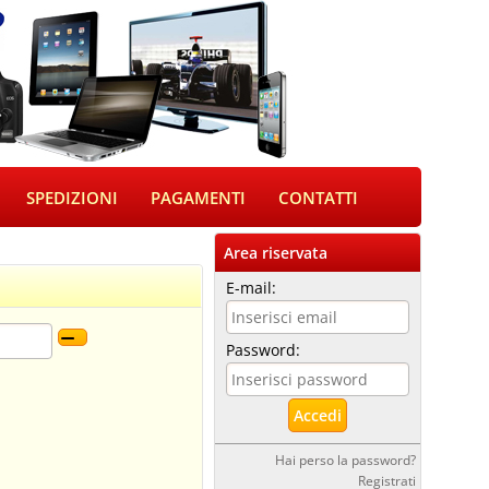
SPEDIZIONI
PAGAMENTI
CONTATTI
Area riservata
E-mail:
Password:
Hai perso la password?
Registrati