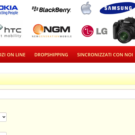
ZI ON LINE
DROPSHIPPING
SINCRONIZZATI CON NOI