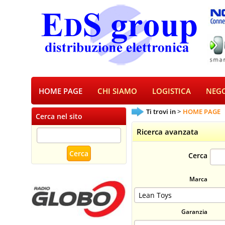
HOME PAGE
CHI SIAMO
LOGISTICA
NEGO
Ti trovi in
HOME PAGE
Cerca nel sito
Ricerca avanzata
Cerca
Marca
Garanzia