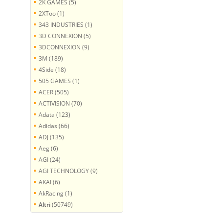
2K GAMES (5)
2XToo (1)
343 INDUSTRIES (1)
3D CONNEXION (5)
3DCONNEXION (9)
3M (189)
4Side (18)
505 GAMES (1)
ACER (505)
ACTIVISION (70)
Adata (123)
Adidas (66)
ADJ (135)
Aeg (6)
AGI (24)
AGI TECHNOLOGY (9)
AKAI (6)
AkRacing (1)
Altri
(50749)