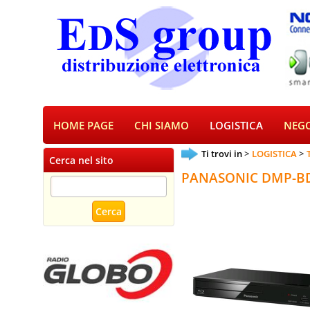
HOME PAGE
CHI SIAMO
LOGISTICA
NEGO
Ti trovi in
LOGISTICA
Cerca nel sito
PANASONIC DMP-BD