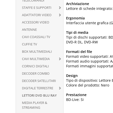
TELECOMANDI
Archiviazione
STAFFE E SUPPORTI
Lettore di schede integrato
ADATTATORI VIDEO
Ergonomia
ACCESSORI VIDEO
Interfaccia utente grafica (G
ANTENNE
Tipi di media
CAVI COASSIALI TV
Tipi di dischi supportati:
DVD-R DL, DVD-RW
CUFFIE TV
BOX MULTIMEDIALI
Formati del file
Formati video supportati:
CAVI MULTIMEDIA
Formati audio supportati:
Formati immagini supportat
CORNICI DIGITALI
DECODER COMBO
Design
Tipo di dispositivo: Lettore
DECODER SATELLITARI
Colore del prodotto: Nero
DIGITALE TERRESTRE
Prestazione
LETTORI DVD BLU RAY
BD-Live: Si
MEDIA PLAYER &
STREAMING