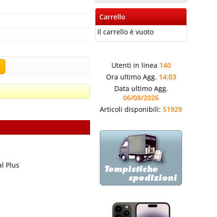
Carrello
Il carrello è vuoto
Utenti in linea
140
Ora ultimo Agg.
14:03
Data ultimo Agg.
06/08/2026
Articoli disponibili:
51929
l Plus