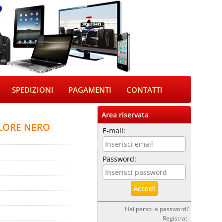
SPEDIZIONI
PAGAMENTI
CONTATTI
Area riservata
LORE NERO
E-mail:
Password:
Hai perso la password?
Registrati