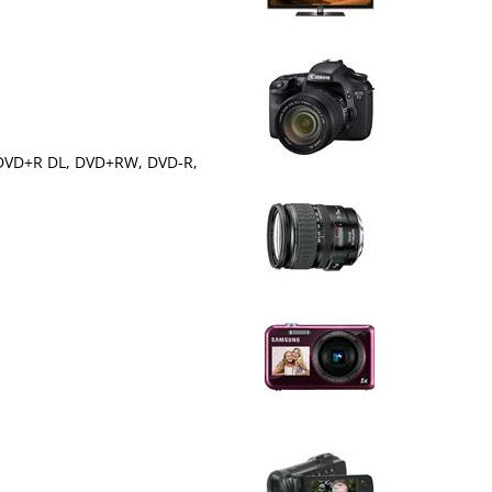
, DVD+R DL, DVD+RW, DVD-R,