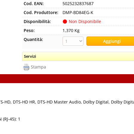
Cod. EAN:
5025232837687
Cod. Produttore:
DMP-BD84EG-K
Disponibilità:
Non Disponibile
Peso:
1,370 Kg
Quantità:
Servizi
Stampa
S-HD, DTS-HD HR, DTS-HD Master Audio, Dolby Digital, Dolby Digita
 (RJ-45): 1