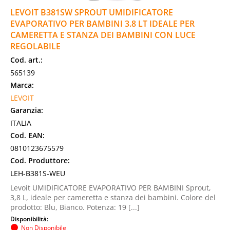
LEVOIT B381SW SPROUT UMIDIFICATORE
EVAPORATIVO PER BAMBINI 3.8 LT IDEALE PER
CAMERETTA E STANZA DEI BAMBINI CON LUCE
REGOLABILE
Cod. art.:
565139
Marca:
LEVOIT
Garanzia:
ITALIA
Cod. EAN:
0810123675579
Cod. Produttore:
LEH-B381S-WEU
Levoit UMIDIFICATORE EVAPORATIVO PER BAMBINI Sprout,
3,8 L, ideale per cameretta e stanza dei bambini. Colore del
prodotto: Blu, Bianco. Potenza: 19 [...]
Disponibilità:
Non Disponibile