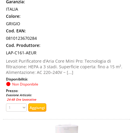
Garanzia:
ITALIA
Colore:
GRIGIO
Cod. EAN:
0810123670284
Cod. Produttore:
LAP-C161-AEUR
Levoit Purificatore d’Aria Core Mini Pro: Tecnologia di
filtrazione: HEPA a 3 stadi. Superficie coperta: fino a 15 m².
Alimentazione: AC 220–240V ~ [...]
Disponibilità:
Non Disponibile
Prezzo:
Evasione Articolo:
24-48 Ore lavorative