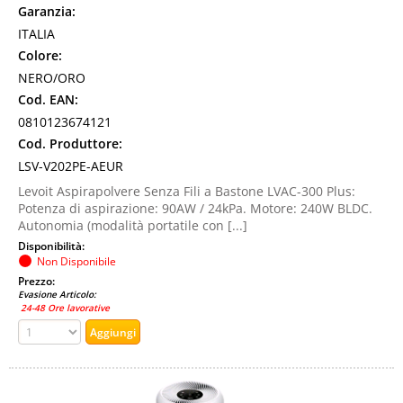
Garanzia:
ITALIA
Colore:
NERO/ORO
Cod. EAN:
0810123674121
Cod. Produttore:
LSV-V202PE-AEUR
Levoit Aspirapolvere Senza Fili a Bastone LVAC-300 Plus:
Potenza di aspirazione: 90AW / 24kPa. Motore: 240W BLDC.
Autonomia (modalità portatile con [...]
Disponibilità:
Non Disponibile
Prezzo:
Evasione Articolo:
24-48 Ore lavorative