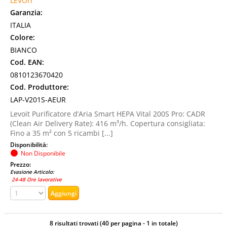
LEVOIT
Garanzia:
ITALIA
Colore:
BIANCO
Cod. EAN:
0810123670420
Cod. Produttore:
LAP-V201S-AEUR
Levoit Purificatore d’Aria Smart HEPA Vital 200S Pro: CADR
(Clean Air Delivery Rate): 416 m³/h. Copertura consigliata:
Fino a 35 m² con 5 ricambi [...]
Disponibilità:
Non Disponibile
Prezzo:
Evasione Articolo:
24-48 Ore lavorative
8 risultati trovati (40 per pagina - 1 in totale)