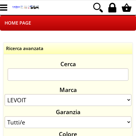
HOME PAGE
CHI SIAMO
Ricerca avanzata
LOGISTICA
Cerca
NEGOZI ON LINE
DROPSHIPPING
Marca
SINCRONIZZATI CON NOI
Garanzia
SPEDIZIONI
PAGAMENTI
Colore