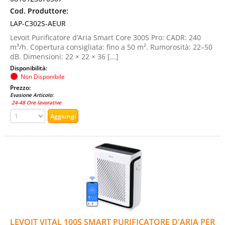
Cod. Produttore:
LAP-C302S-AEUR
Levoit Purificatore d’Aria Smart Core 300S Pro: CADR: 240
m³/h. Copertura consigliata: fino a 50 m². Rumorosità: 22–50
dB. Dimensioni: 22 × 22 × 36 [...]
Disponibilità:
Non Disponibile
Prezzo:
Evasione Articolo:
24-48 Ore lavorative
LEVOIT VITAL 100S SMART PURIFICATORE D'ARIA PER