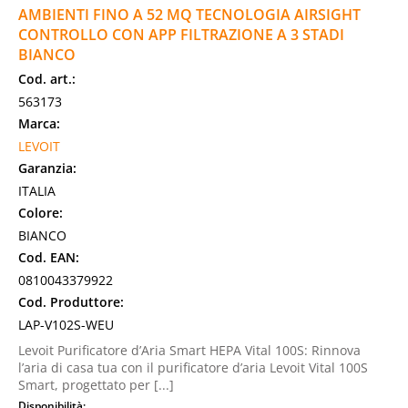
AMBIENTI FINO A 52 MQ TECNOLOGIA AIRSIGHT
CONTROLLO CON APP FILTRAZIONE A 3 STADI
BIANCO
Cod. art.:
563173
Marca:
LEVOIT
Garanzia:
ITALIA
Colore:
BIANCO
Cod. EAN:
0810043379922
Cod. Produttore:
LAP-V102S-WEU
Levoit Purificatore d’Aria Smart HEPA Vital 100S: Rinnova
l’aria di casa tua con il purificatore d’aria Levoit Vital 100S
Smart, progettato per [...]
Disponibilità: