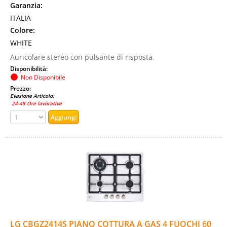
Garanzia:
ITALIA
Colore:
WHITE
Auricolare stereo con pulsante di risposta.
Disponibilità:
Non Disponibile
Prezzo:
Evasione Articolo:
24-48 Ore lavorative
LG CBGZ2414S PIANO COTTURA A GAS 4 FUOCHI 60