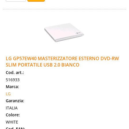
LG GP57EW40 MASTERIZZATORE ESTERNO DVD-RW
SLIM PORTATILE USB 2.0 BIANCO
Cod. art.:
516933
Marca:
LG
Garanzia:
ITALIA
Colore:
WHITE
Cod. EAN: