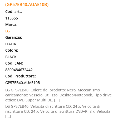
(GP57EB40.AUAE10B)
Cod. art.:
115555
Marca:
LG
Garanzia:
ITALIA
Colore:
BLACK
Cod. EAN:
8809484672442
Cod. Produttore:
GP57EB40.AUAE10B
LG GP57EB40. Colore del prodotto: Nero, Meccanismo
caricamento: Vassoio. Utilizzo: Desktop/Notebook, Tipo drive
ottico: DVD Super Multi DL, [...]
LG GP57EB40. Velocità di scrittura CD: 24 x, Velocità di
riscrittura CD: 24 x, Velocità di scrittura DVD+R: 8 x. Velocità
[...]