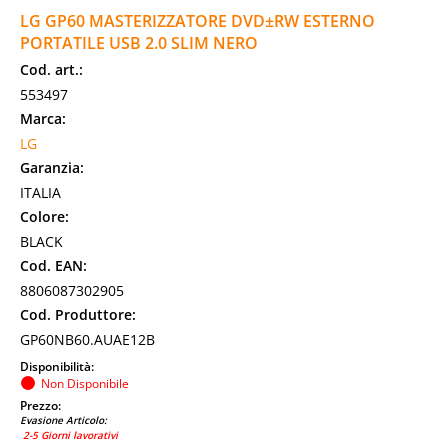
LG GP60 MASTERIZZATORE DVD±RW ESTERNO
PORTATILE USB 2.0 SLIM NERO
Cod. art.:
553497
Marca:
LG
Garanzia:
ITALIA
Colore:
BLACK
Cod. EAN:
8806087302905
Cod. Produttore:
GP60NB60.AUAE12B
Disponibilità:
Non Disponibile
Prezzo:
Evasione Articolo:
2-5 Giorni lavorativi