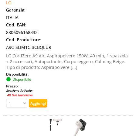
LG
Garanzia:
ITALIA
Cod. EAN:
8806096168332
Cod. Produttore:
A9C-SLIM1C.BCBQEUR
LG CordZero A9 Air, Aspirapolvere 150W, 40 min, 1 spazzola
+ 2 accessori, Autoportante, Corpo leggero, Calming Beige.
Tipo di prodotto: Aspirapolvere [...]
Disponibilità:
Disponibile
Prezzo:
Evasione Articolo:
48 Ore lavorative