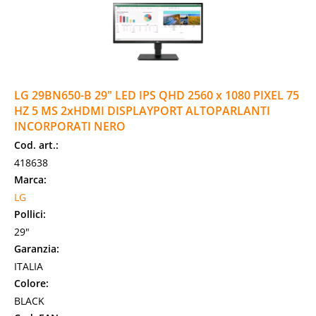
LG 29BN650-B 29" LED IPS QHD 2560 x 1080 PIXEL 75
HZ 5 MS 2xHDMI DISPLAYPORT ALTOPARLANTI
INCORPORATI NERO
Cod. art.:
418638
Marca:
LG
Pollici:
29"
Garanzia:
ITALIA
Colore:
BLACK