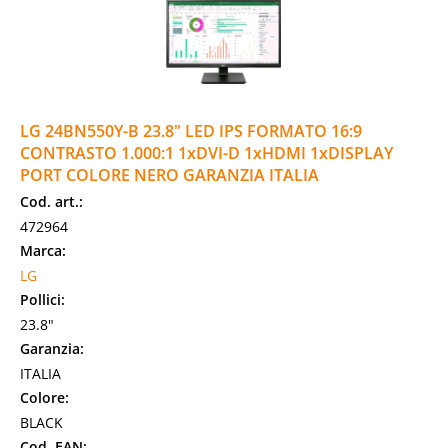
LG 24BN550Y-B 23.8" LED IPS FORMATO 16:9
CONTRASTO 1.000:1 1xDVI-D 1xHDMI 1xDISPLAY
PORT COLORE NERO GARANZIA ITALIA
Cod. art.:
472964
Marca:
LG
Pollici:
23.8"
Garanzia:
ITALIA
Colore:
BLACK
Cod. EAN: