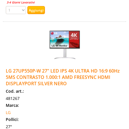
3-4 Giorni Lavorativi
LG 27UP550P-W 27" LED IPS 4K ULTRA HD 16:9 60Hz
5MS CONTRASTO 1.000:1 AMD FREESYNC HDMI
DISPLAYPORT SILVER NERO
Cod. art.:
481267
Marca:
LG
Pollici:
27"