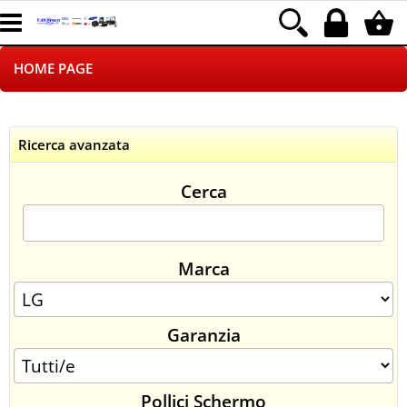
HOME PAGE
CHI SIAMO
Ricerca avanzata
LOGISTICA
Cerca
NEGOZI ON LINE
DROPSHIPPING
Marca
SINCRONIZZATI CON NOI
Garanzia
SPEDIZIONI
PAGAMENTI
Pollici Schermo