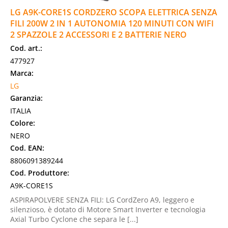
LG A9K-CORE1S CORDZERO SCOPA ELETTRICA SENZA
FILI 200W 2 IN 1 AUTONOMIA 120 MINUTI CON WIFI
2 SPAZZOLE 2 ACCESSORI E 2 BATTERIE NERO
Cod. art.:
477927
Marca:
LG
Garanzia:
ITALIA
Colore:
NERO
Cod. EAN:
8806091389244
Cod. Produttore:
A9K-CORE1S
ASPIRAPOLVERE SENZA FILI: LG CordZero A9, leggero e
silenzioso, è dotato di Motore Smart Inverter e tecnologia
Axial Turbo Cyclone che separa le [...]