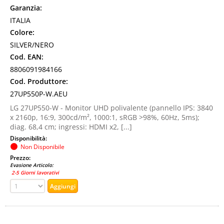
Garanzia:
ITALIA
Colore:
SILVER/NERO
Cod. EAN:
8806091984166
Cod. Produttore:
27UP550P-W.AEU
LG 27UP550-W - Monitor UHD polivalente (pannello IPS: 3840
x 2160p, 16:9, 300cd/m², 1000:1, sRGB >98%, 60Hz, 5ms);
diag. 68,4 cm; ingressi: HDMI x2, [...]
Disponibilità:
Non Disponibile
Prezzo:
Evasione Articolo:
2-5 Giorni lavorativi