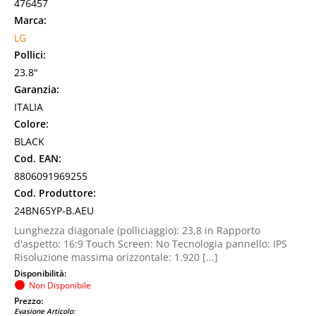
476457
Marca:
LG
Pollici:
23.8"
Garanzia:
ITALIA
Colore:
BLACK
Cod. EAN:
8806091969255
Cod. Produttore:
24BN65YP-B.AEU
Lunghezza diagonale (polliciaggio): 23,8 in Rapporto
d'aspetto: 16:9 Touch Screen: No Tecnologia pannello: IPS
Risoluzione massima orizzontale: 1.920 [...]
Disponibilità:
Non Disponibile
Prezzo:
Evasione Articolo: