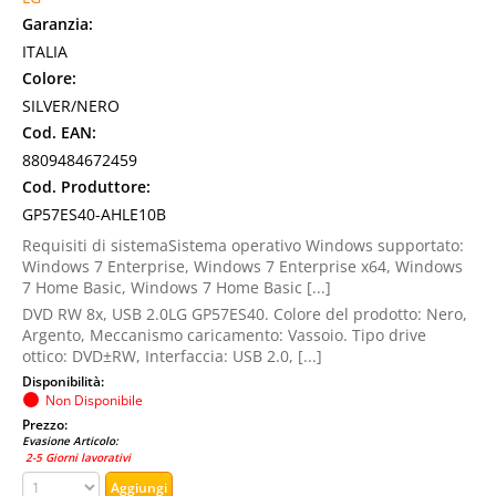
Garanzia:
ITALIA
Colore:
SILVER/NERO
Cod. EAN:
8809484672459
Cod. Produttore:
GP57ES40-AHLE10B
Requisiti di sistemaSistema operativo Windows supportato:
Windows 7 Enterprise, Windows 7 Enterprise x64, Windows
7 Home Basic, Windows 7 Home Basic [...]
DVD RW 8x, USB 2.0LG GP57ES40. Colore del prodotto: Nero,
Argento, Meccanismo caricamento: Vassoio. Tipo drive
ottico: DVD±RW, Interfaccia: USB 2.0, [...]
Disponibilità:
Non Disponibile
Prezzo:
Evasione Articolo:
2-5 Giorni lavorativi