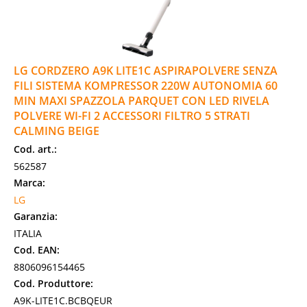
LG CORDZERO A9K LITE1C ASPIRAPOLVERE SENZA
FILI SISTEMA KOMPRESSOR 220W AUTONOMIA 60
MIN MAXI SPAZZOLA PARQUET CON LED RIVELA
POLVERE WI-FI 2 ACCESSORI FILTRO 5 STRATI
CALMING BEIGE
Cod. art.:
562587
Marca:
LG
Garanzia:
ITALIA
Cod. EAN:
8806096154465
Cod. Produttore:
A9K-LITE1C.BCBQEUR