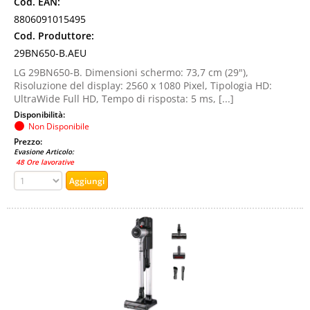
Cod. EAN:
8806091015495
Cod. Produttore:
29BN650-B.AEU
LG 29BN650-B. Dimensioni schermo: 73,7 cm (29"),
Risoluzione del display: 2560 x 1080 Pixel, Tipologia HD:
UltraWide Full HD, Tempo di risposta: 5 ms, [...]
Disponibilità:
Non Disponibile
Prezzo:
Evasione Articolo:
48 Ore lavorative