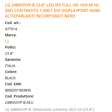
LG 24BN55YP-B 23.8" LED IPS FULL HD 16:9 60 Hz
5MS CONTRASTO 1.000:1 DVI DISPLAYPORT HDMI
ALTOPARLANTI INCORPORATI NERO
Cod. art.:
477914
Marca:
LG
Pollici:
23.8"
Garanzia:
ITALIA
Colore:
BLACK
Cod. EAN:
8806091983800
Cod. Produttore:
24BN55YP-B.AEU
LG 24BN55YP-B. Dimensioni schermo: 60,5 cm (23.8"),