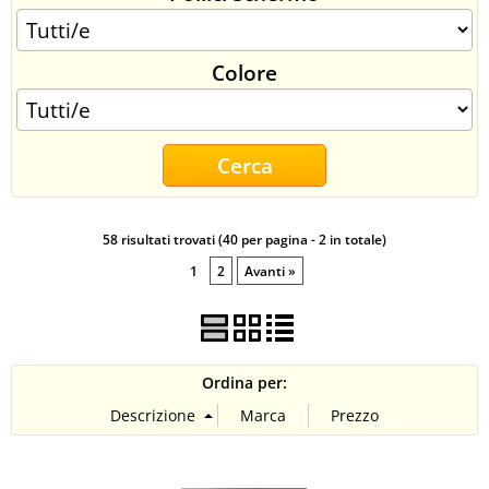
CONTATTI
Colore
58 risultati trovati (40 per pagina - 2 in totale)
1
2
Avanti »
Ordina per: