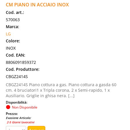
CM PIANO IN ACCIAIO INOX
Cod. art.:
570063
Marca:
LG
Colore:
INOX
Cod. EAN:
8806091859372
Cod. Produttore:
CBGZ2414S
CBGZ2414S Piano cottura a gas. Piano cottura a gasda 60
cm. 4 bruciatori1 x Tripla corona, 2 x Semi-rapido, 1 x
Ausiliario. Griglie in ghisa nera. [...]
Disponibilità:
Non Disponibile
Prezzo:
Evasione Articolo:
2-5 Giorni lavorativi