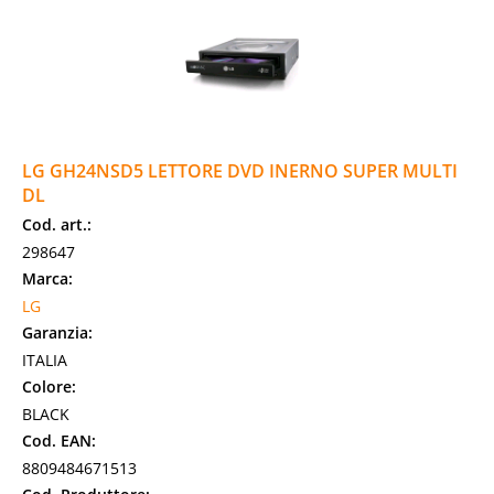
LG GH24NSD5 LETTORE DVD INERNO SUPER MULTI
DL
Cod. art.:
298647
Marca:
LG
Garanzia:
ITALIA
Colore:
BLACK
Cod. EAN:
8809484671513