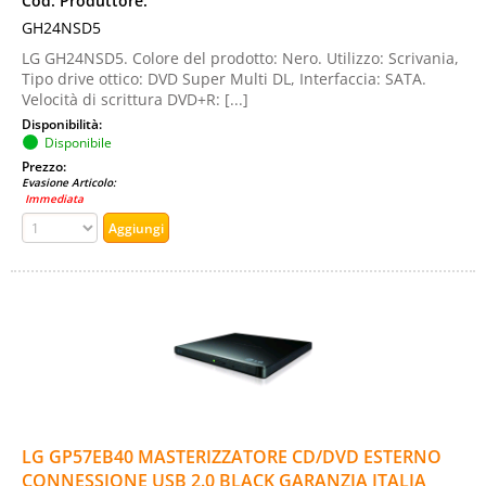
Cod. Produttore:
GH24NSD5
LG GH24NSD5. Colore del prodotto: Nero. Utilizzo: Scrivania,
Tipo drive ottico: DVD Super Multi DL, Interfaccia: SATA.
Velocità di scrittura DVD+R: [...]
Disponibilità:
Disponibile
Prezzo:
Evasione Articolo:
Immediata
LG GP57EB40 MASTERIZZATORE CD/DVD ESTERNO
CONNESSIONE USB 2.0 BLACK GARANZIA ITALIA