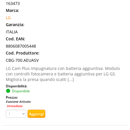
163473
Marca:
LG
Garanzia:
ITALIA
Cod. EAN:
8806087005448
Cod. Produttore:
CBG-700.AEUASV
LG Cam Plus Impugnatura con batteria aggiuntiva. Modulo
con controlli fotocamera e batteria aggiuntiva per LG G5.
Migliora la presa quando scatti [...]
Disponibilità:
Disponibile
Prezzo:
Evasione Articolo:
Immediata