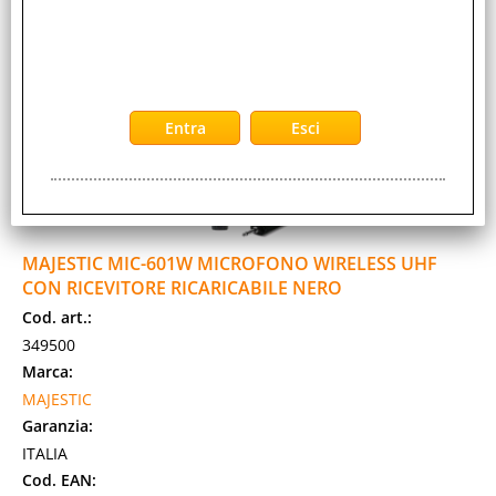
2-5 Giorni lavorativi
MAJESTIC MIC-601W MICROFONO WIRELESS UHF
CON RICEVITORE RICARICABILE NERO
Cod. art.:
349500
Marca:
MAJESTIC
Garanzia:
ITALIA
Cod. EAN: