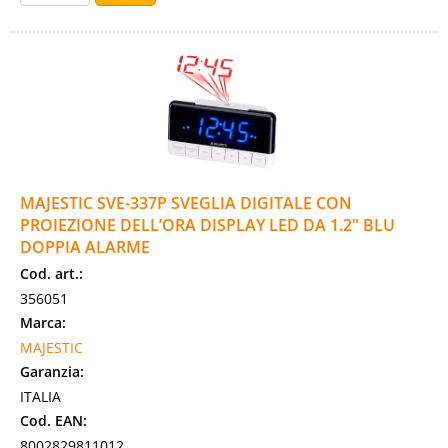
MAJESTIC SVE-337P SVEGLIA DIGITALE CON
PROIEZIONE DELL’ORA DISPLAY LED DA 1.2" BLU
DOPPIA ALARME
Cod. art.:
356051
Marca:
MAJESTIC
Garanzia:
ITALIA
Cod. EAN:
8002829811012