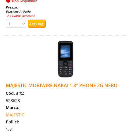
Non Disponibile
Prezzo:
Evasione Articolo:
2-5 Giorni lavorativi
MAJESTIC MOBIWIRE NAKAI 1.8" PHONE 2G NERO
Cod. art.:
528628
Marca:
MAJESTIC
Pollici:
1.8"