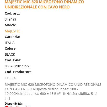
MAJESTIC MIC-620 MICROFONO DINAMICO
UNIDIREZIONALE CON CAVO NERO
Cod. art.:
349499
Marca:
MAJESTIC
Garanzia:
ITALIA
Colore:
BLACK
Cod. EAN:
8002829811272
Cod. Produttore:
115620
MAJESTIC MIC-620 MICROFONO DINAMICO UNIDIREZIONALE
CON CAVO NERO.Risposta di frequenza: 100 -
10.000Hz.Impedenza: 600 ± 15% (@ 1KHz).Sensibilità: 51.1
[...]
Disponibilità: