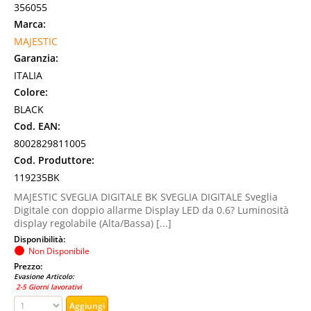
356055
Marca:
MAJESTIC
Garanzia:
ITALIA
Colore:
BLACK
Cod. EAN:
8002829811005
Cod. Produttore:
119235BK
MAJESTIC SVEGLIA DIGITALE BK SVEGLIA DIGITALE Sveglia
Digitale con doppio allarme Display LED da 0.6? Luminosità
display regolabile (Alta/Bassa) [...]
Disponibilità:
Non Disponibile
Prezzo:
Evasione Articolo:
2-5 Giorni lavorativi