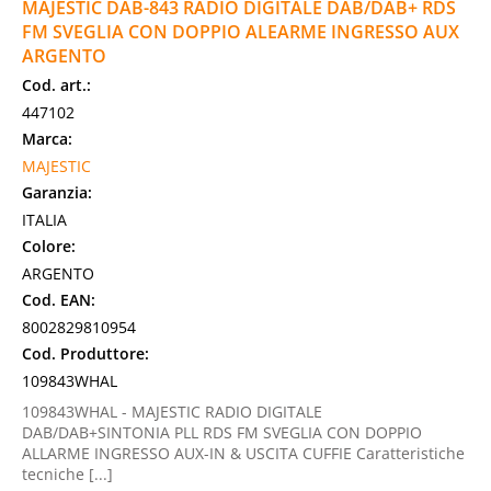
MAJESTIC DAB-843 RADIO DIGITALE DAB/DAB+ RDS
FM SVEGLIA CON DOPPIO ALEARME INGRESSO AUX
ARGENTO
Cod. art.:
447102
Marca:
MAJESTIC
Garanzia:
ITALIA
Colore:
ARGENTO
Cod. EAN:
8002829810954
Cod. Produttore:
109843WHAL
109843WHAL - MAJESTIC RADIO DIGITALE
DAB/DAB+SINTONIA PLL RDS FM SVEGLIA CON DOPPIO
ALLARME INGRESSO AUX-IN & USCITA CUFFIE Caratteristiche
tecniche [...]