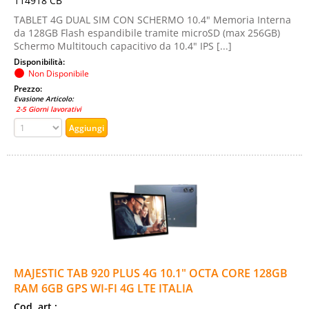
114918 CB
TABLET 4G DUAL SIM CON SCHERMO 10.4" Memoria Interna
da 128GB Flash espandibile tramite microSD (max 256GB)
Schermo Multitouch capacitivo da 10.4" IPS [...]
Disponibilità:
Non Disponibile
Prezzo:
Evasione Articolo:
2-5 Giorni lavorativi
MAJESTIC TAB 920 PLUS 4G 10.1" OCTA CORE 128GB
RAM 6GB GPS WI-FI 4G LTE ITALIA
Cod. art.: