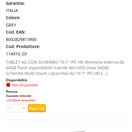
Garanzia:
ITALIA
Colore:
GREY
Cod. EAN:
8002829813900
Cod. Produttore:
114910_GY
TABLET 4G CON SCHERMO 10.1" IPS HD Memoria Interna da
64GB Flash espandibile tramite MicroSD (max 64GB)
Schermo Multi-touch capacitivo da 10.1" IPS HD [...]
Disponibilità:
Non Disponibile
Prezzo:
Evasione Articolo:
2-5 Giorni lavorativi