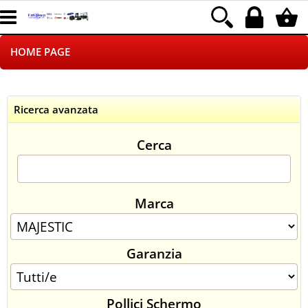
HOME PAGE
CHI SIAMO
Ricerca avanzata
LOGISTICA
Cerca
NEGOZI ON LINE
DROPSHIPPING
Marca
SINCRONIZZATI CON NOI
Garanzia
SPEDIZIONI
PAGAMENTI
Pollici Schermo