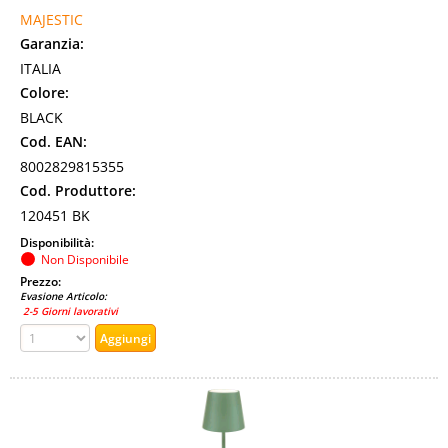
MAJESTIC
Garanzia:
ITALIA
Colore:
BLACK
Cod. EAN:
8002829815355
Cod. Produttore:
120451 BK
Disponibilità:
Non Disponibile
Prezzo:
Evasione Articolo:
2-5 Giorni lavorativi