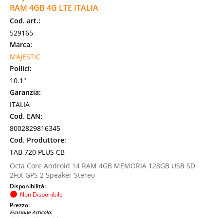
RAM 4GB 4G LTE ITALIA
Cod. art.:
529165
Marca:
MAJESTIC
Pollici:
10.1"
Garanzia:
ITALIA
Cod. EAN:
8002829816345
Cod. Produttore:
TAB 720 PLUS CB
Octa Core Android 14 RAM 4GB MEMORIA 128GB USB SD
2Fot GPS 2 Speaker Stereo
Disponibilità:
Non Disponibile
Prezzo:
Evasione Articolo: