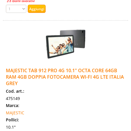
2-5 Giorni lavorativi
MAJESTIC TAB 912 PRO 4G 10.1" OCTA CORE 64GB
RAM 4GB DOPPIA FOTOCAMERA WI-FI 4G LTE ITALIA
GREY
Cod. art.:
475149
Marca:
MAJESTIC
Pollici:
10.1"