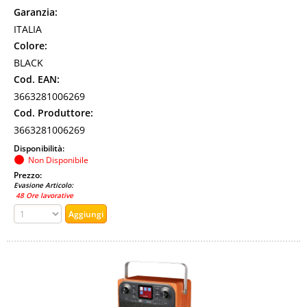
Garanzia:
ITALIA
Colore:
BLACK
Cod. EAN:
3663281006269
Cod. Produttore:
3663281006269
Disponibilità:
Non Disponibile
Prezzo:
Evasione Articolo:
48 Ore lavorative