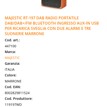
MAJESTIC RT-197 DAB RADIO PORTATILE
DAB/DAB+/FM BLUETOOTH INGRESSO AUX-IN USB
PER RICARICA SVEGLIA CON DUE ALARMI E TRE
SUONERIE MARRONE
Cod. art.:
447100
Marca:
MAJESTIC
Garanzia:
ITALIA
Colore:
MARRONE
Cod. EAN:
8002829811524
Cod. Produttore:
119197WD