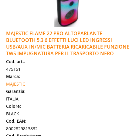
MAJESTIC FLAME 22 PRO ALTOPARLANTE
BLUETOOTH 5.3 6 EFFETTI LUCI LED INGRESSI
USB/AUX-IN/MIC BATTERIA RICARICABILE FUNZIONE
TWS IMPUGNATURA PER IL TRASPORTO NERO
Cod. art.:
475151
Marca:
MAJESTIC
Garanzia:
ITALIA
Colore:
BLACK
Cod. EAN:
8002829813832
Cod. Produttore: