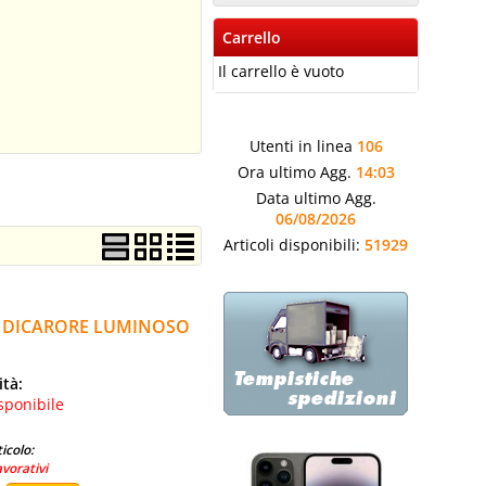
Carrello
Il carrello è vuoto
Utenti in linea
106
Ora ultimo Agg.
14:03
Data ultimo Agg.
06/08/2026
Articoli disponibili:
51929
INDICARORE LUMINOSO
ità:
sponibile
icolo:
avorativi