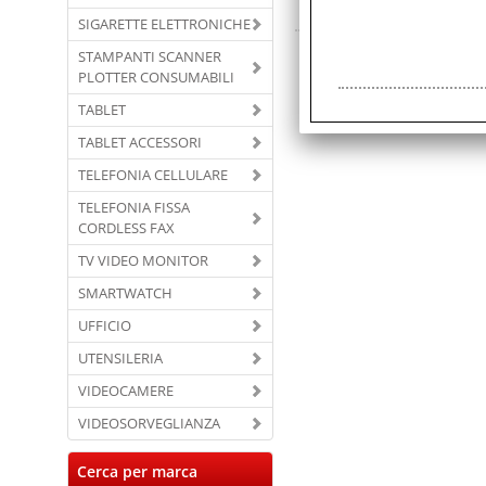
FR
SIGARETTE ELETTRONICHE
STAMPANTI SCANNER
PLOTTER CONSUMABILI
TABLET
TABLET ACCESSORI
TELEFONIA CELLULARE
TELEFONIA FISSA
CORDLESS FAX
TV VIDEO MONITOR
SMARTWATCH
UFFICIO
UTENSILERIA
VIDEOCAMERE
VIDEOSORVEGLIANZA
Cerca per marca