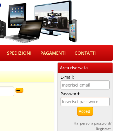
SPEDIZIONI
PAGAMENTI
CONTATTI
Area riservata
E-mail:
Password:
Hai perso la password?
Registrati