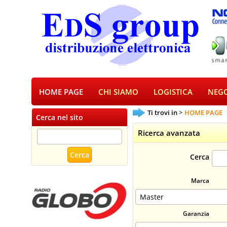
HOME PAGE
CHI SIAMO
LOGISTICA
NEGO
Ti trovi in
HOME PAGE
Cerca nel sito
Ricerca avanzata
Cerca
Marca
Garanzia