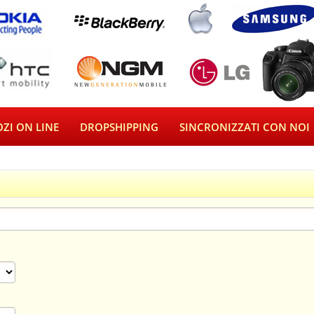
ZI ON LINE
DROPSHIPPING
SINCRONIZZATI CON NOI