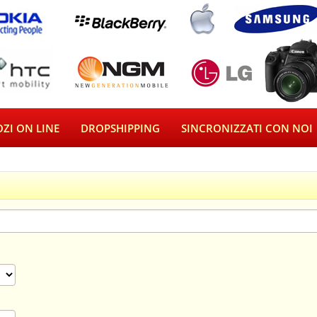
ZI ON LINE
DROPSHIPPING
SINCRONIZZATI CON NOI