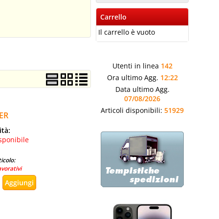
Carrello
Il carrello è vuoto
Utenti in linea
142
Ora ultimo Agg.
12:22
Data ultimo Agg.
07/08/2026
Articoli disponibili:
51929
ER
ità:
sponibile
icolo:
avorativi