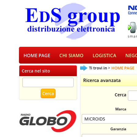
HOME PAGE
CHI SIAMO
LOGISTICA
NEGO
Ti trovi in
HOME PAGE
Cerca nel sito
Ricerca avanzata
Cerca
Marca
Garanzia