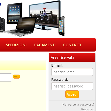
SPEDIZIONI
PAGAMENTI
CONTATTI
Area riservata
E-mail:
Password:
Hai perso la password?
Registrati