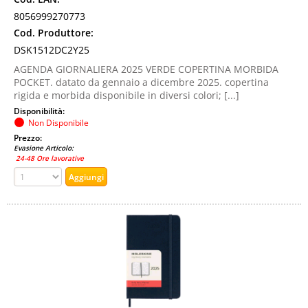
8056999270773
Cod. Produttore:
DSK1512DC2Y25
AGENDA GIORNALIERA 2025 VERDE COPERTINA MORBIDA
POCKET. datato da gennaio a dicembre 2025. copertina
rigida e morbida disponibile in diversi colori; [...]
Disponibilità:
Non Disponibile
Prezzo:
Evasione Articolo:
24-48 Ore lavorative