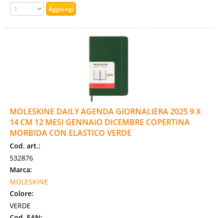
MOLESKINE DAILY AGENDA GIORNALIERA 2025 9 X
14 CM 12 MESI GENNAIO DICEMBRE COPERTINA
MORBIDA CON ELASTICO VERDE
Cod. art.:
532876
Marca:
MOLESKINE
Colore:
VERDE
Cod. EAN: