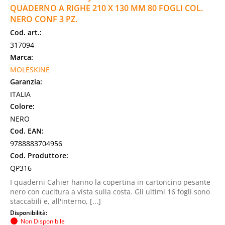
QUADERNO A RIGHE 210 X 130 MM 80 FOGLI COL.
NERO CONF 3 PZ.
Cod. art.:
317094
Marca:
MOLESKINE
Garanzia:
ITALIA
Colore:
NERO
Cod. EAN:
9788883704956
Cod. Produttore:
QP316
I quaderni Cahier hanno la copertina in cartoncino pesante
nero con cucitura a vista sulla costa. Gli ultimi 16 fogli sono
staccabili e, all'interno, [...]
Disponibilità:
Non Disponibile