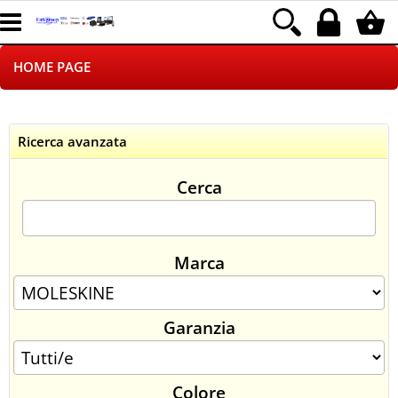
HOME PAGE
CHI SIAMO
Ricerca avanzata
LOGISTICA
Cerca
NEGOZI ON LINE
DROPSHIPPING
Marca
SINCRONIZZATI CON NOI
Garanzia
SPEDIZIONI
PAGAMENTI
Colore