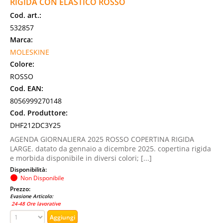
RIGIDA CON ELASTICO ROSSO
Cod. art.:
532857
Marca:
MOLESKINE
Colore:
ROSSO
Cod. EAN:
8056999270148
Cod. Produttore:
DHF212DC3Y25
AGENDA GIORNALIERA 2025 ROSSO COPERTINA RIGIDA
LARGE. datato da gennaio a dicembre 2025. copertina rigida
e morbida disponibile in diversi colori; [...]
Disponibilità:
Non Disponibile
Prezzo:
Evasione Articolo:
24-48 Ore lavorative