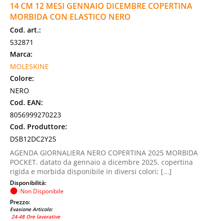
14 CM 12 MESI GENNAIO DICEMBRE COPERTINA
MORBIDA CON ELASTICO NERO
Cod. art.:
532871
Marca:
MOLESKINE
Colore:
NERO
Cod. EAN:
8056999270223
Cod. Produttore:
DSB12DC2Y25
AGENDA GIORNALIERA NERO COPERTINA 2025 MORBIDA
POCKET. datato da gennaio a dicembre 2025. copertina
rigida e morbida disponibile in diversi colori; [...]
Disponibilità:
Non Disponibile
Prezzo:
Evasione Articolo:
24-48 Ore lavorative