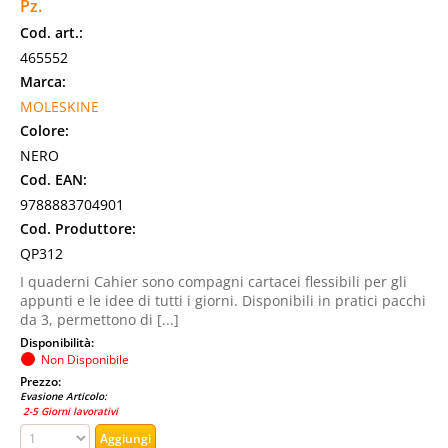
Pz.
Cod. art.:
465552
Marca:
MOLESKINE
Colore:
NERO
Cod. EAN:
9788883704901
Cod. Produttore:
QP312
I quaderni Cahier sono compagni cartacei flessibili per gli
appunti e le idee di tutti i giorni. Disponibili in pratici pacchi
da 3, permettono di [...]
Disponibilità:
Non Disponibile
Prezzo:
Evasione Articolo:
2-5 Giorni lavorativi