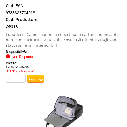
Cod. EAN:
9788883704918
Cod. Produttore:
QP313
I quaderni Cahier hanno la copertina in cartoncino pesante
nero con cucitura a vista sulla costa. Gli ultimi 16 fogli sono
staccabili e, all'interno, [...]
Disponibilità:
Non Disponibile
Prezzo:
Evasione Articolo:
2-5 Giorni lavorativi