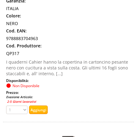
Garanzia:
ITALIA
Colore:
NERO
Cod. EAN:
9788883704963
Cod. Produttore:
QP317
I quaderni Cahier hanno la copertina in cartoncino pesante
nero con cucitura a vista sulla costa. Gli ultimi 16 fogli sono
staccabili e, all' interno, [...]
Disponibilità:
Non Disponibile
Prezzo:
Evasione Articolo:
2-5 Giorni lavorativi