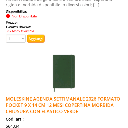
rigida e morbida disponibile in diversi colori; [...]
Disponibilità:
Non Disponibile
Prezzo:
Evasione Articolo:
2-5 Giorni lavorativi
MOLESKINE AGENDA SETTIMANALE 2026 FORMATO
POCKET 9 X 14 CM 12 MESI COPERTINA MORBIDA
CHIUSURA CON ELASTICO VERDE
Cod. art.:
564334