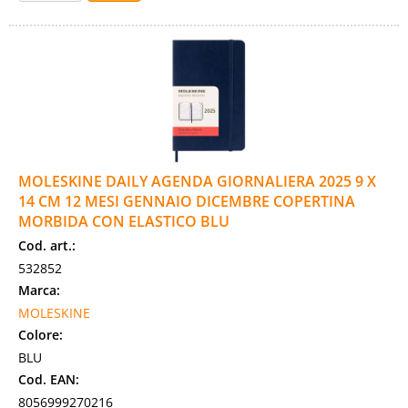
MOLESKINE DAILY AGENDA GIORNALIERA 2025 9 X
14 CM 12 MESI GENNAIO DICEMBRE COPERTINA
MORBIDA CON ELASTICO BLU
Cod. art.:
532852
Marca:
MOLESKINE
Colore:
BLU
Cod. EAN:
8056999270216