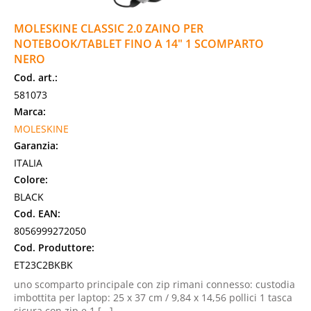
MOLESKINE CLASSIC 2.0 ZAINO PER
NOTEBOOK/TABLET FINO A 14" 1 SCOMPARTO
NERO
Cod. art.:
581073
Marca:
MOLESKINE
Garanzia:
ITALIA
Colore:
BLACK
Cod. EAN:
8056999272050
Cod. Produttore:
ET23C2BKBK
uno scomparto principale con zip rimani connesso: custodia
imbottita per laptop: 25 x 37 cm / 9,84 x 14,56 pollici 1 tasca
sicura con zip e 1 [...]