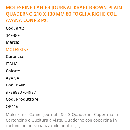
MOLESKINE CAHIER JOURNAL KRAFT BROWN PLAIN
QUADERNO 210 X 130 MM 80 FOGLI A RIGHE COL.
AVANA CONF 3 Pz.
Cod. art.:
349489
Marca:
MOLESKINE
Garanzia:
ITALIA
Colore:
AVANA
Cod. EAN:
9788883704987
Cod. Produttore:
QP416
Moleskine - Cahier Journal - Set 3 Quaderni - Copertina in
Cartoncino e Cucitura a Vista. Quaderno con copertina in
cartoncino personalizzabile adatto [...]