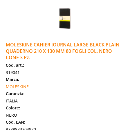
MOLESKINE CAHIER JOURNAL LARGE BLACK PLAIN
QUADERNO 210 X 130 MM 80 FOGLI COL. NERO
CONF 3 Pz.
Cod. art.:
319041
Marca:
MOLESKINE
Garanzia:
ITALIA
Colore:
NERO
Cod. EAN:
9788883704970