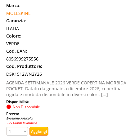
Marca:
MOLESKINE
Garanzia:
ITALIA
Colore:
VERDE
Cod. EAN:
8056999275556
Cod. Produttore:
DSK1512WN2Y26
AGENDA SETTIMANALE 2026 VERDE COPERTINA MORBIDA
POCKET. Datato da gennaio a dicembre 2026, copertina
rigida e morbida disponibile in diversi colori; [...]
Disponibilità:
Non Disponibile
Prezzo:
Evasione Articolo:
2-5 Giorni lavorativi