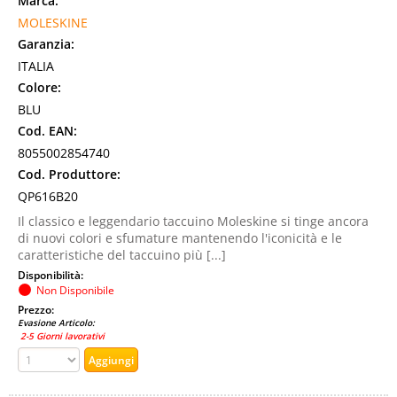
Marca:
MOLESKINE
Garanzia:
ITALIA
Colore:
BLU
Cod. EAN:
8055002854740
Cod. Produttore:
QP616B20
Il classico e leggendario taccuino Moleskine si tinge ancora
di nuovi colori e sfumature mantenendo l'iconicità e le
caratteristiche del taccuino più [...]
Disponibilità:
Non Disponibile
Prezzo:
Evasione Articolo:
2-5 Giorni lavorativi