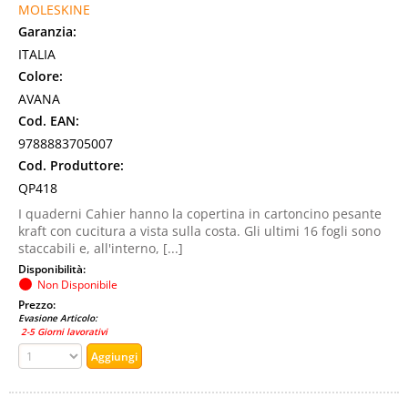
MOLESKINE
Garanzia:
ITALIA
Colore:
AVANA
Cod. EAN:
9788883705007
Cod. Produttore:
QP418
I quaderni Cahier hanno la copertina in cartoncino pesante
kraft con cucitura a vista sulla costa. Gli ultimi 16 fogli sono
staccabili e, all'interno, [...]
Disponibilità:
Non Disponibile
Prezzo:
Evasione Articolo:
2-5 Giorni lavorativi