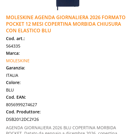
MOLESKINE AGENDA GIORNALIERA 2026 FORMATO
POCKET 12 MESI COPERTINA MORBIDA CHIUSURA
CON ELASTICO BLU
Cod. art.:
564335
Marca:
MOLESKINE
Garanzia:
ITALIA
Colore:
BLU
Cod. EAN:
8056999274627
Cod. Produttore:
DSB2012DC2Y26
AGENDA GIORNALIERA 2026 BLU COPERTINA MORBIDA
POCKET. Datato da gennaio a dicembre 2026, copertina