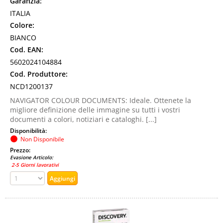
Garanzia:
ITALIA
Colore:
BIANCO
Cod. EAN:
5602024104884
Cod. Produttore:
NCD1200137
NAVIGATOR COLOUR DOCUMENTS: Ideale. Ottenete la
migliore definizione delle immagine su tutti i vostri
documenti a colori, notiziari e cataloghi. [...]
Disponibilità:
Non Disponibile
Prezzo:
Evasione Articolo:
2-5 Giorni lavorativi