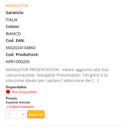
NAVIGATOR
Garanzia:
ITALIA
Colore:
BIANCO
Cod. EAN:
5602024104860
Cod. Produttore:
NPR1000205
NAVIGATOR PRESENTATION : Valore aggiunto alla Sua
comunicazione. Navigator Presentation 100 g/m2 è la
soluzione ideale per captare l´attenzione dei [...]
Disponibilità:
Non Disponibile
Prezzo:
Evasione Articolo:
2-5 Giorni lavorativi