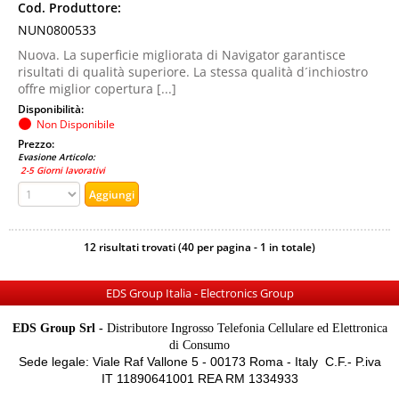
Cod. Produttore:
NUN0800533
Nuova. La superficie migliorata di Navigator garantisce
risultati di qualità superiore. La stessa qualità d´inchiostro
offre miglior copertura [...]
Disponibilità:
Non Disponibile
Prezzo:
Evasione Articolo:
2-5 Giorni lavorativi
12 risultati trovati (40 per pagina - 1 in totale)
EDS Group Italia - Electronics Group
EDS Group Srl -
Distributore Ingrosso Telefonia Cellulare ed Elettronica
di Consumo
Sede legale: Viale Raf Vallone 5 - 00173 Roma - Italy C.F.- P.iva
IT 11890641001 REA RM 1334933