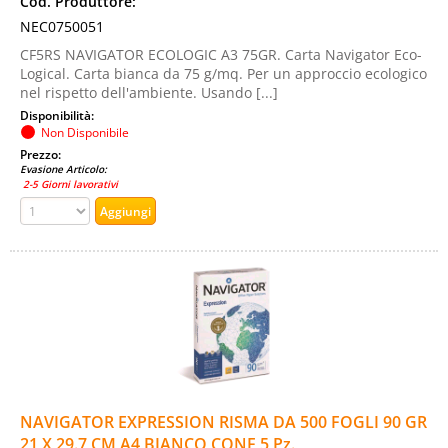
Cod. Produttore:
NEC0750051
CF5RS NAVIGATOR ECOLOGIC A3 75GR. Carta Navigator Eco-
Logical. Carta bianca da 75 g/mq. Per un approccio ecologico
nel rispetto dell'ambiente. Usando [...]
Disponibilità:
Non Disponibile
Prezzo:
Evasione Articolo:
2-5 Giorni lavorativi
NAVIGATOR EXPRESSION RISMA DA 500 FOGLI 90 GR
21 X 29.7 CM A4 BIANCO CONF 5 Pz.