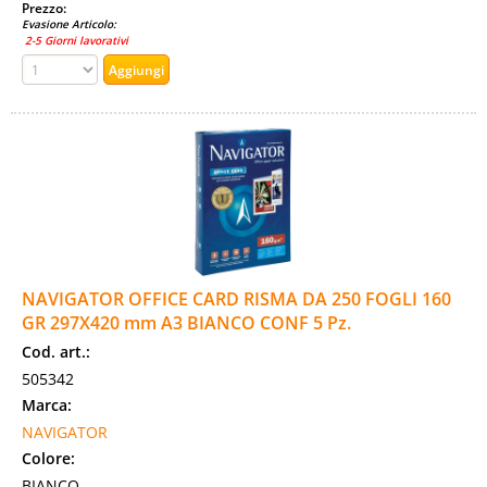
Prezzo:
Evasione Articolo:
2-5 Giorni lavorativi
NAVIGATOR OFFICE CARD RISMA DA 250 FOGLI 160
GR 297X420 mm A3 BIANCO CONF 5 Pz.
Cod. art.:
505342
Marca:
NAVIGATOR
Colore:
BIANCO