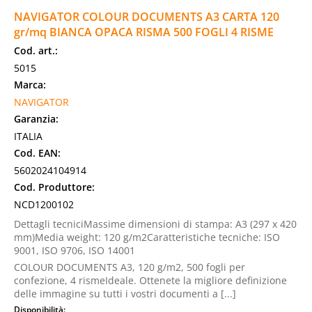
NAVIGATOR COLOUR DOCUMENTS A3 CARTA 120
gr/mq BIANCA OPACA RISMA 500 FOGLI 4 RISME
Cod. art.:
5015
Marca:
NAVIGATOR
Garanzia:
ITALIA
Cod. EAN:
5602024104914
Cod. Produttore:
NCD1200102
Dettagli tecniciMassime dimensioni di stampa: A3 (297 x 420
mm)Media weight: 120 g/m2Caratteristiche tecniche: ISO
9001, ISO 9706, ISO 14001
COLOUR DOCUMENTS A3, 120 g/m2, 500 fogli per
confezione, 4 rismeIdeale. Ottenete la migliore definizione
delle immagine su tutti i vostri documenti a [...]
Disponibilità: