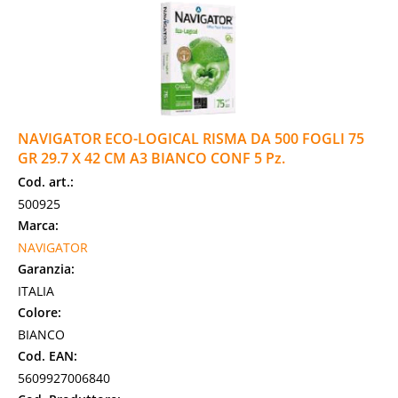
NAVIGATOR ECO-LOGICAL RISMA DA 500 FOGLI 75
GR 29.7 X 42 CM A3 BIANCO CONF 5 Pz.
Cod. art.:
500925
Marca:
NAVIGATOR
Garanzia:
ITALIA
Colore:
BIANCO
Cod. EAN:
5609927006840