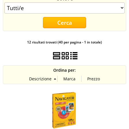
CONTATTI
12 risultati trovati (40 per pagina - 1 in totale)
Ordina per: