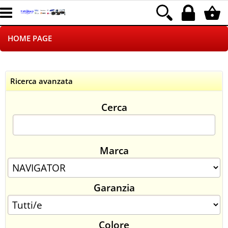
HOME PAGE
CHI SIAMO
Ricerca avanzata
LOGISTICA
Cerca
NEGOZI ON LINE
DROPSHIPPING
Marca
SINCRONIZZATI CON NOI
Garanzia
SPEDIZIONI
PAGAMENTI
Colore