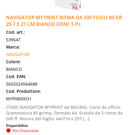
NAVIGATOR MY PRINT RISMA DA 500 FOGLI 80 GR
29.7 X 21 CM BIANCO CONF 5 Pz.
Cod. art.:
539647
Marca:
NAVIGATOR
Colore:
BIANCO
Cod. EAN:
5602024564688
Cod. Produttore:
MYP0800031
CF5RS NAVIGATOR MYPRINT A4 80G/MQ. Carta da ufficio .
Grammatura 80 gr/mq. Formato A4. Scatola da 5 risme da
500 ff. Misura del foglio: A4/210 x 297 [...]
Disponibilità:
Non Disponibile