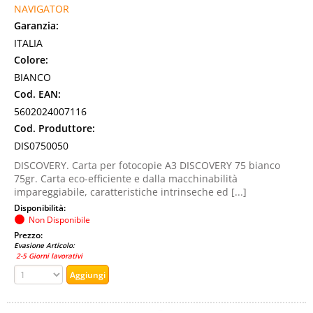
NAVIGATOR
Garanzia:
ITALIA
Colore:
BIANCO
Cod. EAN:
5602024007116
Cod. Produttore:
DIS0750050
DISCOVERY. Carta per fotocopie A3 DISCOVERY 75 bianco
75gr. Carta eco-efficiente e dalla macchinabilità
impareggiabile, caratteristiche intrinseche ed [...]
Disponibilità:
Non Disponibile
Prezzo:
Evasione Articolo:
2-5 Giorni lavorativi