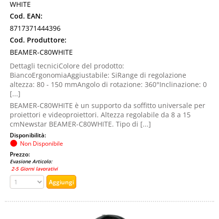
WHITE
Cod. EAN:
8717371444396
Cod. Produttore:
BEAMER-C80WHITE
Dettagli tecniciColore del prodotto:
BiancoErgonomiaAggiustabile: SiRange di regolazione
altezza: 80 - 150 mmAngolo di rotazione: 360°Inclinazione: 0
[...]
BEAMER-C80WHITE è un supporto da soffitto universale per
proiettori e videoproiettori. Altezza regolabile da 8 a 15
cmNewstar BEAMER-C80WHITE. Tipo di [...]
Disponibilità:
Non Disponibile
Prezzo:
Evasione Articolo:
2-5 Giorni lavorativi