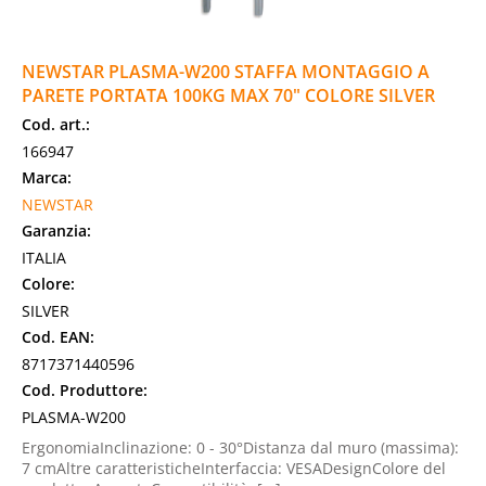
NEWSTAR PLASMA-W200 STAFFA MONTAGGIO A
PARETE PORTATA 100KG MAX 70" COLORE SILVER
Cod. art.:
166947
Marca:
NEWSTAR
Garanzia:
ITALIA
Colore:
SILVER
Cod. EAN:
8717371440596
Cod. Produttore:
PLASMA-W200
ErgonomiaInclinazione: 0 - 30°Distanza dal muro (massima):
7 cmAltre caratteristicheInterfaccia: VESADesignColore del