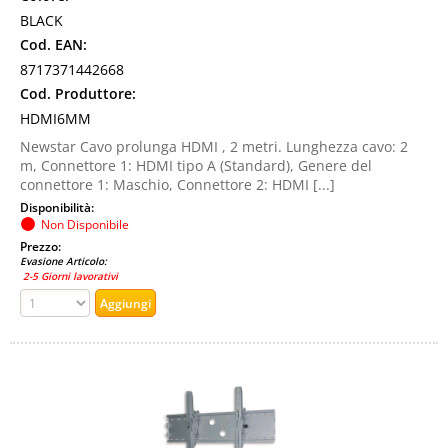
BLACK
Cod. EAN:
8717371442668
Cod. Produttore:
HDMI6MM
Newstar Cavo prolunga HDMI , 2 metri. Lunghezza cavo: 2
m, Connettore 1: HDMI tipo A (Standard), Genere del
connettore 1: Maschio, Connettore 2: HDMI [...]
Disponibilità:
Non Disponibile
Prezzo:
Evasione Articolo:
2-5 Giorni lavorativi