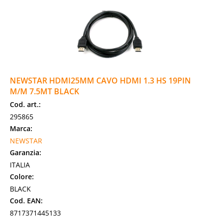
NEWSTAR HDMI25MM CAVO HDMI 1.3 HS 19PIN
M/M 7.5MT BLACK
Cod. art.:
295865
Marca:
NEWSTAR
Garanzia:
ITALIA
Colore:
BLACK
Cod. EAN:
8717371445133