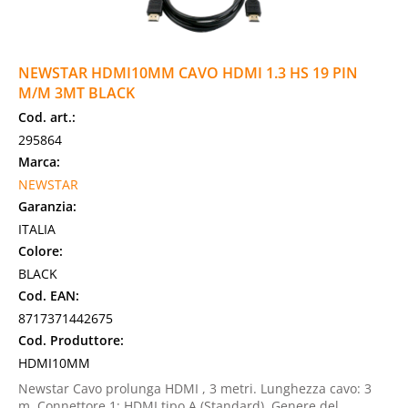
NEWSTAR HDMI10MM CAVO HDMI 1.3 HS 19 PIN
M/M 3MT BLACK
Cod. art.:
295864
Marca:
NEWSTAR
Garanzia:
ITALIA
Colore:
BLACK
Cod. EAN:
8717371442675
Cod. Produttore:
HDMI10MM
Newstar Cavo prolunga HDMI , 3 metri. Lunghezza cavo: 3
m, Connettore 1: HDMI tipo A (Standard), Genere del