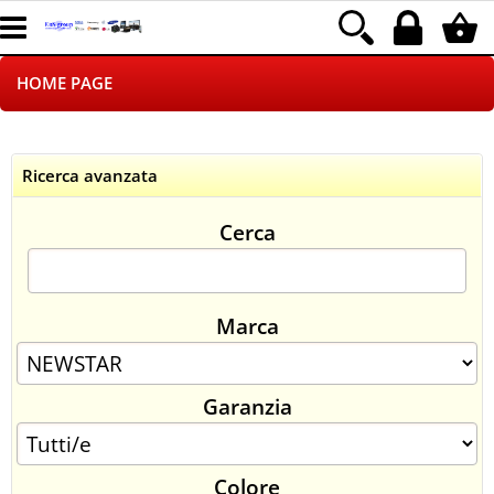
HOME PAGE
CHI SIAMO
Ricerca avanzata
LOGISTICA
Cerca
NEGOZI ON LINE
DROPSHIPPING
Marca
SINCRONIZZATI CON NOI
Garanzia
SPEDIZIONI
PAGAMENTI
Colore