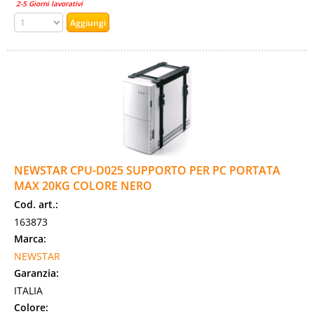
2-5 Giorni lavorativi
NEWSTAR CPU-D025 SUPPORTO PER PC PORTATA
MAX 20KG COLORE NERO
Cod. art.:
163873
Marca:
NEWSTAR
Garanzia:
ITALIA
Colore: