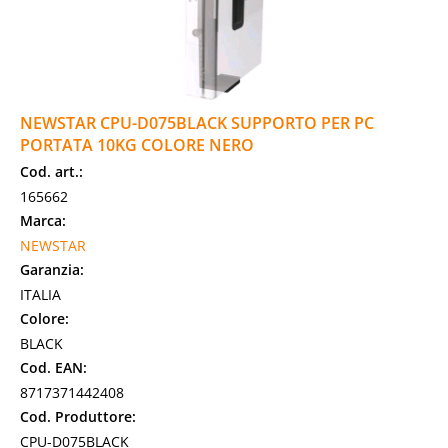
NEWSTAR CPU-D075BLACK SUPPORTO PER PC
PORTATA 10KG COLORE NERO
Cod. art.:
165662
Marca:
NEWSTAR
Garanzia:
ITALIA
Colore:
BLACK
Cod. EAN:
8717371442408
Cod. Produttore:
CPU-D075BLACK