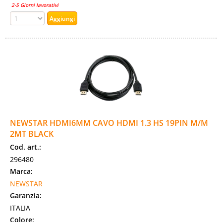
2-5 Giorni lavorativi
NEWSTAR HDMI6MM CAVO HDMI 1.3 HS 19PIN M/M
2MT BLACK
Cod. art.:
296480
Marca:
NEWSTAR
Garanzia:
ITALIA
Colore: