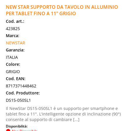
NEW STAR SUPPORTO DA TAVOLO IN ALLUMINIO
PER TABLET FINO A 11" GRIGIO
Cod. art.:
423825
Marca:
NEWSTAR
Garanzia:
ITALIA
Colore:
GRIGIO
Cod. EAN:
8717371448462
Cod. Produttore:
DS15-050SL1
Il NewStar DS15-050SL1 è un supporto per smartphone e
tablet fino a 11". L'intelligente opzione di inclinazione (90°)
consente al supporto di cambiare [...]
Disponibilità: