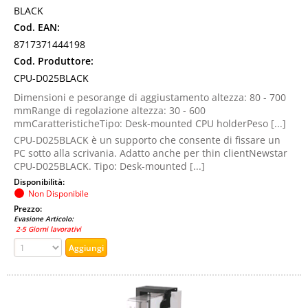
BLACK
Cod. EAN:
8717371444198
Cod. Produttore:
CPU-D025BLACK
Dimensioni e pesorange di aggiustamento altezza: 80 - 700
mmRange di regolazione altezza: 30 - 600
mmCaratteristicheTipo: Desk-mounted CPU holderPeso [...]
CPU-D025BLACK è un supporto che consente di fissare un
PC sotto alla scrivania. Adatto anche per thin clientNewstar
CPU-D025BLACK. Tipo: Desk-mounted [...]
Disponibilità:
Non Disponibile
Prezzo:
Evasione Articolo:
2-5 Giorni lavorativi