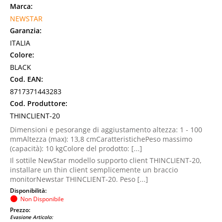
Marca:
NEWSTAR
Garanzia:
ITALIA
Colore:
BLACK
Cod. EAN:
8717371443283
Cod. Produttore:
THINCLIENT-20
Dimensioni e pesorange di aggiustamento altezza: 1 - 100
mmAltezza (max): 13,8 cmCaratteristichePeso massimo
(capacità): 10 kgColore del prodotto: [...]
Il sottile NewStar modello supporto client THINCLIENT-20,
installare un thin client semplicemente un braccio
monitorNewstar THINCLIENT-20. Peso [...]
Disponibilità:
Non Disponibile
Prezzo:
Evasione Articolo: