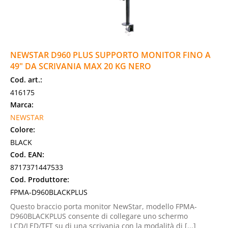
NEWSTAR D960 PLUS SUPPORTO MONITOR FINO A
49" DA SCRIVANIA MAX 20 KG NERO
Cod. art.:
416175
Marca:
NEWSTAR
Colore:
BLACK
Cod. EAN:
8717371447533
Cod. Produttore:
FPMA-D960BLACKPLUS
Questo braccio porta monitor NewStar, modello FPMA-
D960BLACKPLUS consente di collegare uno schermo
LCD/LED/TFT su di una scrivania con la modalità di [...]