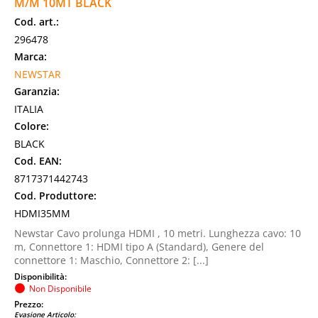
M/M 10MT BLACK
Cod. art.:
296478
Marca:
NEWSTAR
Garanzia:
ITALIA
Colore:
BLACK
Cod. EAN:
8717371442743
Cod. Produttore:
HDMI35MM
Newstar Cavo prolunga HDMI , 10 metri. Lunghezza cavo: 10
m, Connettore 1: HDMI tipo A (Standard), Genere del
connettore 1: Maschio, Connettore 2: [...]
Disponibilità:
Non Disponibile
Prezzo:
Evasione Articolo: