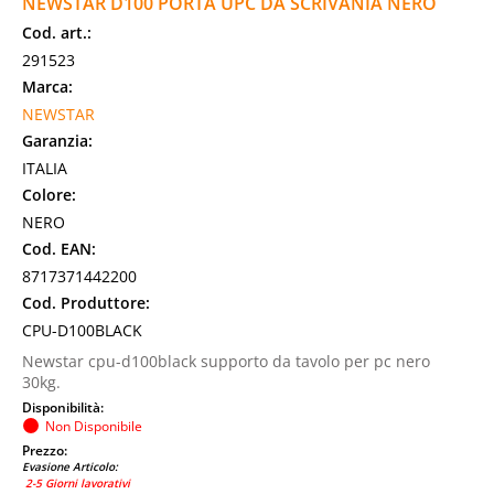
NEWSTAR D100 PORTA UPC DA SCRIVANIA NERO
Cod. art.:
291523
Marca:
NEWSTAR
Garanzia:
ITALIA
Colore:
NERO
Cod. EAN:
8717371442200
Cod. Produttore:
CPU-D100BLACK
Newstar cpu-d100black supporto da tavolo per pc nero
30kg.
Disponibilità:
Non Disponibile
Prezzo:
Evasione Articolo:
2-5 Giorni lavorativi