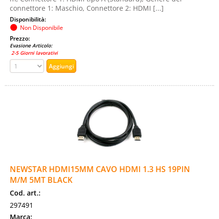
connettore 1: Maschio, Connettore 2: HDMI [...]
Disponibilità:
Non Disponibile
Prezzo:
Evasione Articolo:
2-5 Giorni lavorativi
NEWSTAR HDMI15MM CAVO HDMI 1.3 HS 19PIN
M/M 5MT BLACK
Cod. art.:
297491
Marca: