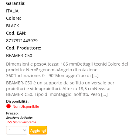
Garanzia:
ITALIA
Colore:
BLACK
Cod. EAN:
8717371443979
Cod. Produttore:
BEAMER-C50
Dimensioni e pesoAltezza: 185 mmDettagli tecniciColore del
prodotto: NeroErgonomiaAngolo di rotazione:
360°Inclinazione: 0 - 90°MontaggioTipo di [...]
BEAMER-C50 è un supporto da soffitto universale per
proiettori e videoproiettori. Altezza 18,5 cmNewstar
BEAMER-C50. Tipo di montaggio: Soffitto, Peso [...]
Disponibilità:
Non Disponibile
Prezzo:
Evasione Articolo:
2-5 Giorni lavorativi