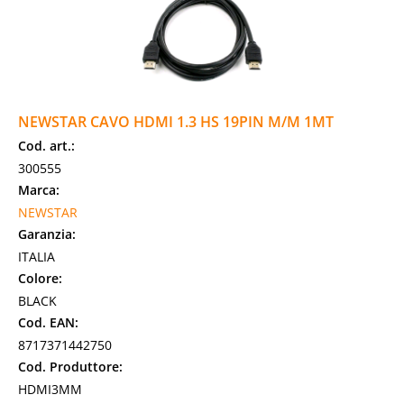
NEWSTAR CAVO HDMI 1.3 HS 19PIN M/M 1MT
Cod. art.:
300555
Marca:
NEWSTAR
Garanzia:
ITALIA
Colore:
BLACK
Cod. EAN:
8717371442750
Cod. Produttore:
HDMI3MM