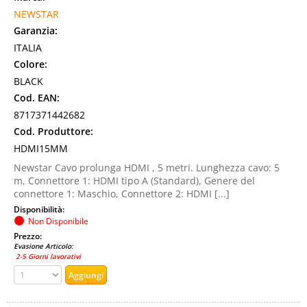
NEWSTAR
Garanzia:
ITALIA
Colore:
BLACK
Cod. EAN:
8717371442682
Cod. Produttore:
HDMI15MM
Newstar Cavo prolunga HDMI , 5 metri. Lunghezza cavo: 5
m, Connettore 1: HDMI tipo A (Standard), Genere del
connettore 1: Maschio, Connettore 2: HDMI [...]
Disponibilità:
Non Disponibile
Prezzo:
Evasione Articolo:
2-5 Giorni lavorativi