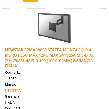
NEWSTAR FPMA-W830 STAFFA MONTAGGIO A
MURO PESO MAX 12KG MAX 24" VESA MIS-D 75
(75x75MM)/MIS-D 100 (100X100MM) GARANZIA
ITALIA
Cod. art.:
113989
Marca:
NEWSTAR
Garanzia:
ITALIA
Cod. EAN: