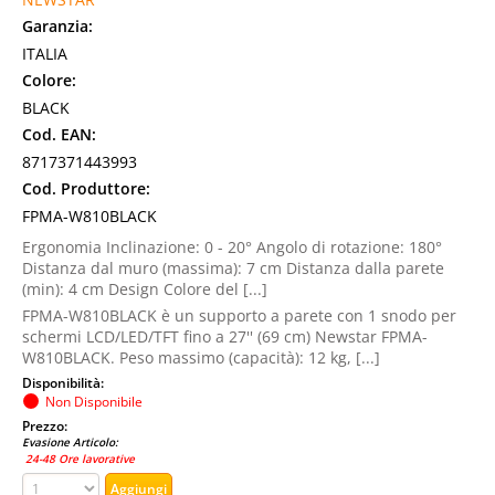
Garanzia:
ITALIA
Colore:
BLACK
Cod. EAN:
8717371443993
Cod. Produttore:
FPMA-W810BLACK
Ergonomia Inclinazione: 0 - 20° Angolo di rotazione: 180°
Distanza dal muro (massima): 7 cm Distanza dalla parete
(min): 4 cm Design Colore del [...]
FPMA-W810BLACK è un supporto a parete con 1 snodo per
schermi LCD/LED/TFT fino a 27'' (69 cm) Newstar FPMA-
W810BLACK. Peso massimo (capacità): 12 kg, [...]
Disponibilità:
Non Disponibile
Prezzo:
Evasione Articolo:
24-48 Ore lavorative