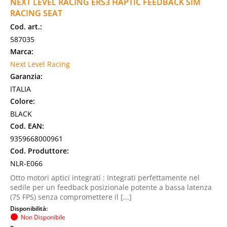
NEXT LEVEL RACING ERS3 HAPTIC FEEDBACK SIM
RACING SEAT
Cod. art.:
587035
Marca:
Next Level Racing
Garanzia:
ITALIA
Colore:
BLACK
Cod. EAN:
9359668000961
Cod. Produttore:
NLR-E066
Otto motori aptici integrati : Integrati perfettamente nel
sedile per un feedback posizionale potente a bassa latenza
(75 FPS) senza compromettere il [...]
Disponibilità:
Non Disponibile