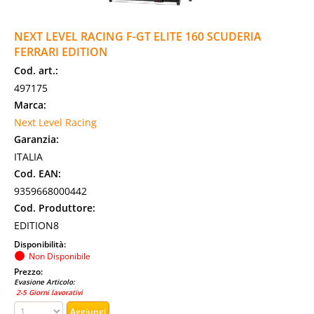
NEXT LEVEL RACING F-GT ELITE 160 SCUDERIA
FERRARI EDITION
Cod. art.:
497175
Marca:
Next Level Racing
Garanzia:
ITALIA
Cod. EAN:
9359668000442
Cod. Produttore:
EDITION8
Disponibilità:
Non Disponibile
Prezzo:
Evasione Articolo:
2-5 Giorni lavorativi