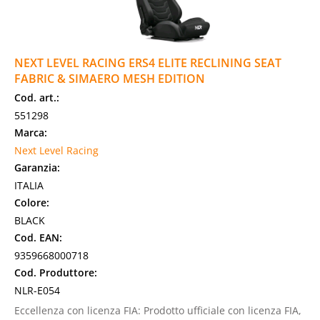
NEXT LEVEL RACING ERS4 ELITE RECLINING SEAT
FABRIC & SIMAERO MESH EDITION
Cod. art.:
551298
Marca:
Next Level Racing
Garanzia:
ITALIA
Colore:
BLACK
Cod. EAN:
9359668000718
Cod. Produttore:
NLR-E054
Eccellenza con licenza FIA: Prodotto ufficiale con licenza FIA,