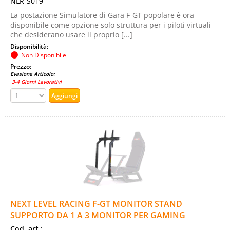
NLR-S019
La postazione Simulatore di Gara F-GT popolare è ora
disponibile come opzione solo struttura per i piloti virtuali
che desiderano usare il proprio [...]
Disponibilità:
Non Disponibile
Prezzo:
Evasione Articolo:
3-4 Giorni Lavorativi
NEXT LEVEL RACING F-GT MONITOR STAND
SUPPORTO DA 1 A 3 MONITOR PER GAMING
Cod. art.: