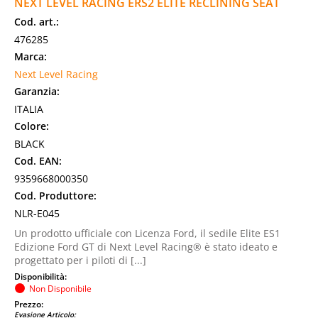
NEXT LEVEL RACING ERS2 ELITE RECLINING SEAT
Cod. art.:
476285
Marca:
Next Level Racing
Garanzia:
ITALIA
Colore:
BLACK
Cod. EAN:
9359668000350
Cod. Produttore:
NLR-E045
Un prodotto ufficiale con Licenza Ford, il sedile Elite ES1
Edizione Ford GT di Next Level Racing® è stato ideato e
progettato per i piloti di [...]
Disponibilità:
Non Disponibile
Prezzo:
Evasione Articolo: