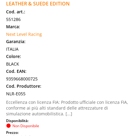
LEATHER & SUEDE EDITION
Cod. art.:
551286
Marca:
Next Level Racing
Garanzia:
ITALIA
Colore:
BLACK
Cod. EAN:
9359668000725
Cod. Produttore:
NLR-E055
Eccellenza con licenza FIA: Prodotto ufficiale con licenza FIA,
conforme ai più alti standard delle attrezzature di
simulazione automobilistica. [...]
Disponibilità:
Non Disponibile
Prezzo: