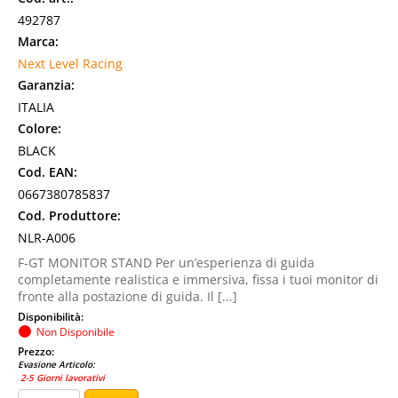
492787
Marca:
Next Level Racing
Garanzia:
ITALIA
Colore:
BLACK
Cod. EAN:
0667380785837
Cod. Produttore:
NLR-A006
F-GT MONITOR STAND Per un’esperienza di guida
completamente realistica e immersiva, fissa i tuoi monitor di
fronte alla postazione di guida. Il [...]
Disponibilità:
Non Disponibile
Prezzo:
Evasione Articolo:
2-5 Giorni lavorativi