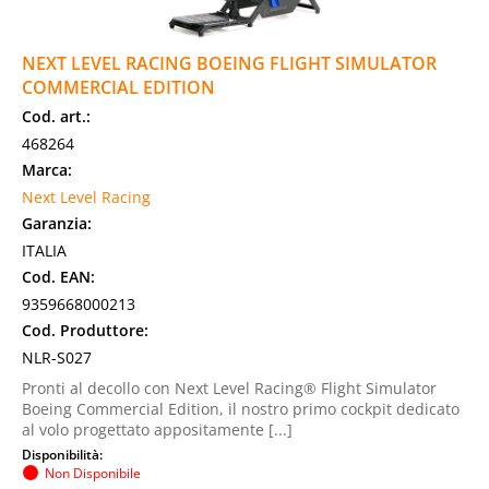
NEXT LEVEL RACING BOEING FLIGHT SIMULATOR
COMMERCIAL EDITION
Cod. art.:
468264
Marca:
Next Level Racing
Garanzia:
ITALIA
Cod. EAN:
9359668000213
Cod. Produttore:
NLR-S027
Pronti al decollo con Next Level Racing® Flight Simulator
Boeing Commercial Edition, il nostro primo cockpit dedicato
al volo progettato appositamente [...]
Disponibilità:
Non Disponibile