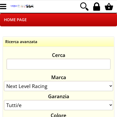
HOME PAGE
CHI SIAMO
Ricerca avanzata
LOGISTICA
Cerca
NEGOZI ON LINE
DROPSHIPPING
Marca
SINCRONIZZATI CON NOI
Garanzia
SPEDIZIONI
PAGAMENTI
Colore