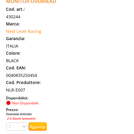
MONITOR OVERHEAD
Cod. art.:
430244
Marca:
Next Level Racing
Garanzia:
ITALIA
Colore:
BLACK
Cod. EAN:
0040835250454
Cod. Produttore:
NLR-E007
Disponibilità:
Non Disponibile
Prezzo:
Evasione Articolo:
2-5 Giorni lavorativi