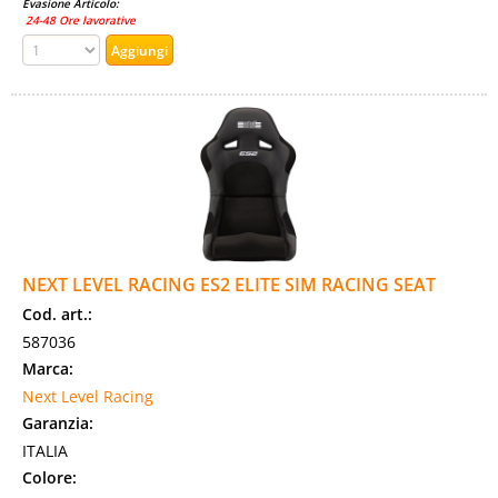
Evasione Articolo:
24-48 Ore lavorative
NEXT LEVEL RACING ES2 ELITE SIM RACING SEAT
Cod. art.:
587036
Marca:
Next Level Racing
Garanzia:
ITALIA
Colore: