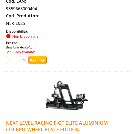
Cod. EAN:
9359668000404
Cod. Produttore:
NLR-E025
Disponibilità:
Non Disponibile
Prezzo:
Evasione Articolo:
2-5 Giorni lavorativi
NEXT LEVEL RACING F-GT ELITE ALUMINIUM
COCKPIT WHEEL PLATE EDITION