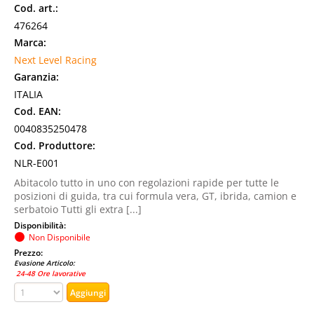
Cod. art.:
476264
Marca:
Next Level Racing
Garanzia:
ITALIA
Cod. EAN:
0040835250478
Cod. Produttore:
NLR-E001
Abitacolo tutto in uno con regolazioni rapide per tutte le
posizioni di guida, tra cui formula vera, GT, ibrida, camion e
serbatoio Tutti gli extra [...]
Disponibilità:
Non Disponibile
Prezzo:
Evasione Articolo:
24-48 Ore lavorative