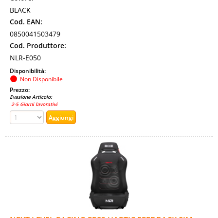
BLACK
Cod. EAN:
0850041503479
Cod. Produttore:
NLR-E050
Disponibilità:
Non Disponibile
Prezzo:
Evasione Articolo:
2-5 Giorni lavorativi