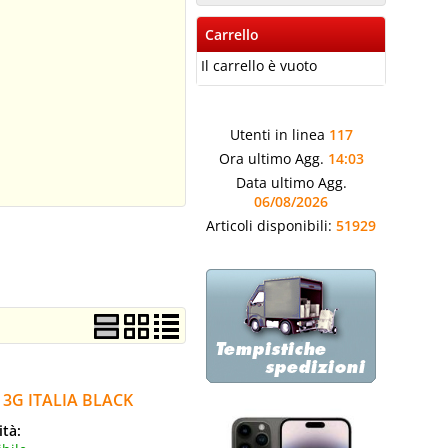
Carrello
Il carrello è vuoto
Utenti in linea
117
Ora ultimo Agg.
14:03
Data ultimo Agg.
06/08/2026
Articoli disponibili:
51929
3G ITALIA BLACK
ità: