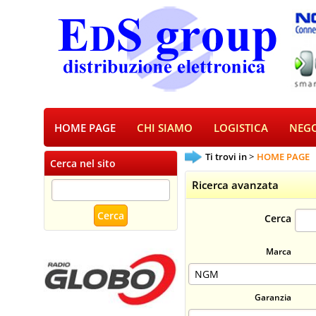
HOME PAGE
CHI SIAMO
LOGISTICA
NEGO
Ti trovi in
HOME PAGE
Cerca nel sito
Ricerca avanzata
Cerca
Marca
Garanzia