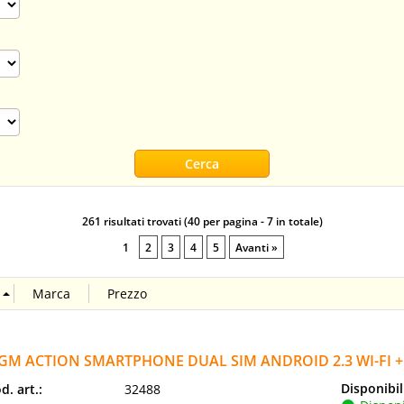
261 risultati trovati (40 per pagina - 7 in totale)
1
2
3
4
5
Avanti »
GM ACTION SMARTPHONE DUAL SIM ANDROID 2.3 WI-FI + 
Disponibil
d. art.:
32488