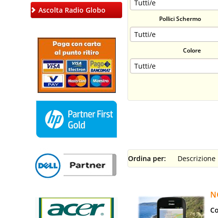
Ascolta Radio Globo
Pollici Schermo
Colore
Ordina per:
N
Co