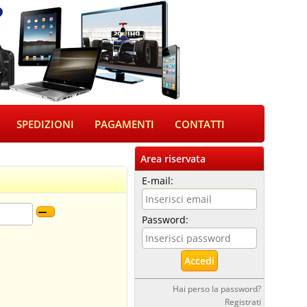
SPEDIZIONI
PAGAMENTI
CONTATTI
Area riservata
E-mail:
Password:
Hai perso la password?
Registrati