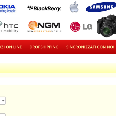
ZI ON LINE
DROPSHIPPING
SINCRONIZZATI CON NOI