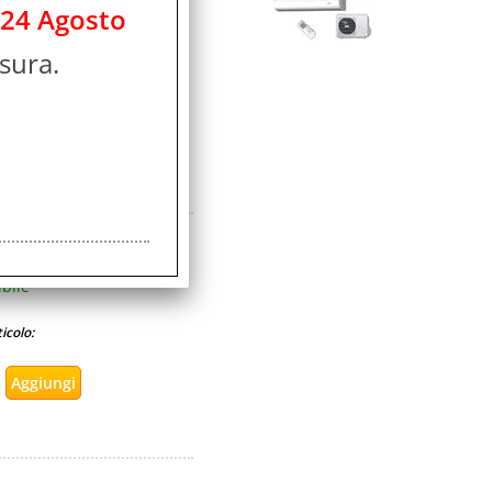
 24 Agosto
bile
sura.
icolo:
ità:
bile
icolo: