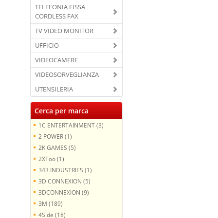
TELEFONIA FISSA
CORDLESS FAX
TV VIDEO MONITOR
UFFICIO
VIDEOCAMERE
VIDEOSORVEGLIANZA
UTENSILERIA
Cerca per marca
1C ENTERTAINMENT (3)
2 POWER (1)
2K GAMES (5)
2XToo (1)
343 INDUSTRIES (1)
3D CONNEXION (5)
3DCONNEXION (9)
3M (189)
4Side (18)