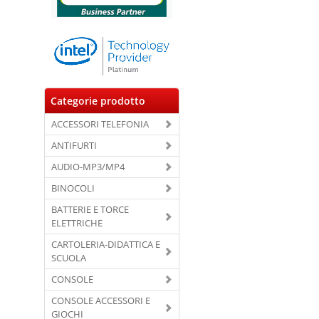
Categorie prodotto
ACCESSORI TELEFONIA
ANTIFURTI
AUDIO-MP3/MP4
BINOCOLI
BATTERIE E TORCE
ELETTRICHE
CARTOLERIA-DIDATTICA E
SCUOLA
CONSOLE
CONSOLE ACCESSORI E
GIOCHI