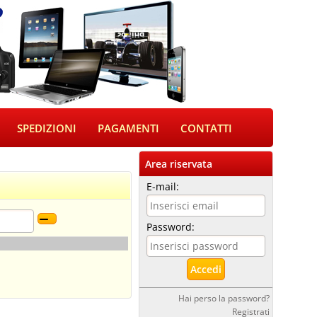
SPEDIZIONI
PAGAMENTI
CONTATTI
Area riservata
E-mail:
Password:
Hai perso la password?
Registrati