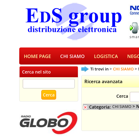
HOME PAGE
CHI SIAMO
LOGISTICA
NEGO
Ti trovi in
CHI SIAMO
Cerca nel sito
Ricerca avanzata
Cerca
> 
Categoria:
CHI SIAMO