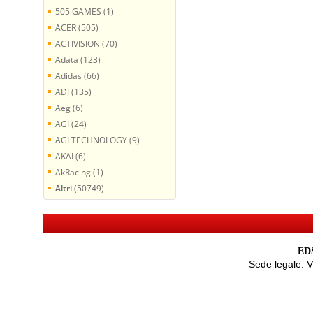
505 GAMES (1)
ACER (505)
ACTIVISION (70)
Adata (123)
Adidas (66)
ADJ (135)
Aeg (6)
AGI (24)
AGI TECHNOLOGY (9)
AKAI (6)
AkRacing (1)
Altri
(50749)
EDS
Sede legale: 