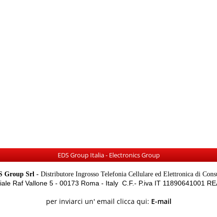
EDS Group Italia - Electronics Group
 Group Srl -
Distributore Ingrosso Telefonia Cellulare ed Elettronica di Con
Viale Raf Vallone 5 - 00173 Roma - Italy C.F.- P.iva IT 11890641001 
per inviarci un' email clicca qui:
E-mail