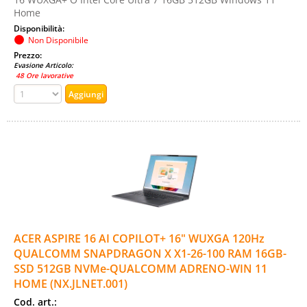
Home
Disponibilità:
Non Disponibile
Prezzo:
Evasione Articolo:
48 Ore lavorative
ACER ASPIRE 16 AI COPILOT+ 16" WUXGA 120Hz
QUALCOMM SNAPDRAGON X X1-26-100 RAM 16GB-
SSD 512GB NVMe-QUALCOMM ADRENO-WIN 11
HOME (NX.JLNET.001)
Cod. art.: