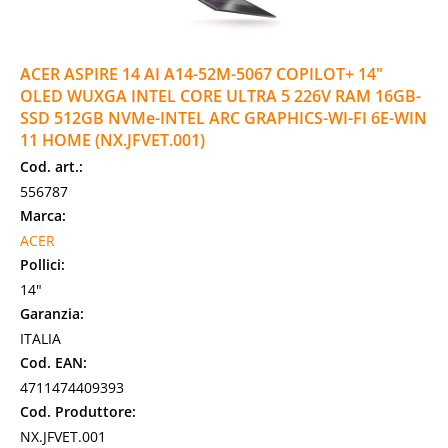
ACER ASPIRE 14 AI A14-52M-5067 COPILOT+ 14"
OLED WUXGA INTEL CORE ULTRA 5 226V RAM 16GB-
SSD 512GB NVMe-INTEL ARC GRAPHICS-WI-FI 6E-WIN
11 HOME (NX.JFVET.001)
Cod. art.:
556787
Marca:
ACER
Pollici:
14"
Garanzia:
ITALIA
Cod. EAN:
4711474409393
Cod. Produttore:
NX.JFVET.001