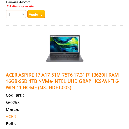
Evasione Articolo:
2-5 Giorni lavorativi
ACER ASPIRE 17 A17-51M-75T6 17.3" i7-13620H RAM
16GB-SSD 1TB NVMe-INTEL UHD GRAPHICS-WI-FI 6-
WIN 11 HOME (NX.JHDET.003)
Cod. art.:
560258
Marca:
ACER
Pollici: