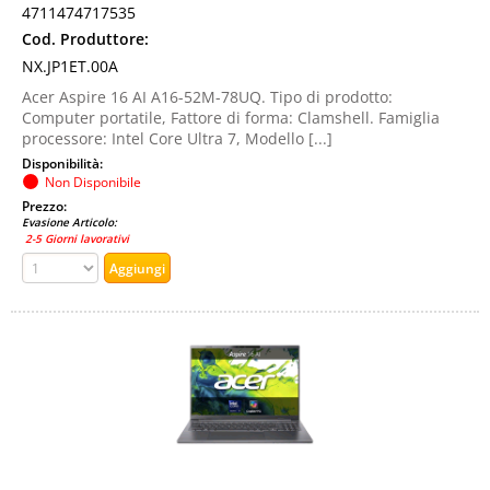
4711474717535
Cod. Produttore:
NX.JP1ET.00A
Acer Aspire 16 AI A16-52M-78UQ. Tipo di prodotto:
Computer portatile, Fattore di forma: Clamshell. Famiglia
processore: Intel Core Ultra 7, Modello [...]
Disponibilità:
Non Disponibile
Prezzo:
Evasione Articolo:
2-5 Giorni lavorativi