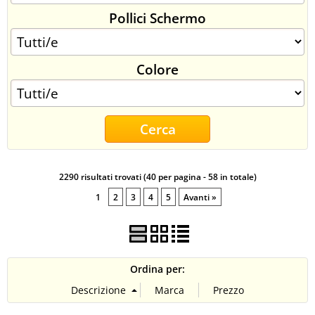
Pollici Schermo
CONTATTI
Colore
2290 risultati trovati (40 per pagina - 58 in totale)
1
2
3
4
5
Avanti »
Ordina per: