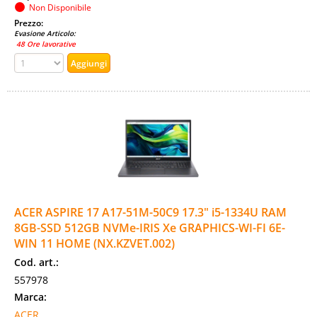
Non Disponibile
Prezzo:
Evasione Articolo:
48 Ore lavorative
ACER ASPIRE 17 A17-51M-50C9 17.3" i5-1334U RAM
8GB-SSD 512GB NVMe-IRIS Xe GRAPHICS-WI-FI 6E-
WIN 11 HOME (NX.KZVET.002)
Cod. art.:
557978
Marca:
ACER