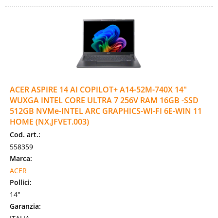
ACER ASPIRE 14 AI COPILOT+ A14-52M-740X 14"
WUXGA INTEL CORE ULTRA 7 256V RAM 16GB -SSD
512GB NVMe-INTEL ARC GRAPHICS-WI-FI 6E-WIN 11
HOME (NX.JFVET.003)
Cod. art.:
558359
Marca:
ACER
Pollici:
14"
Garanzia: