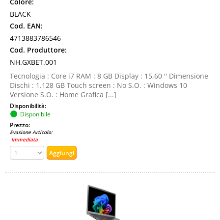
Colore:
BLACK
Cod. EAN:
4713883786546
Cod. Produttore:
NH.GXBET.001
Tecnologia : Core i7 RAM : 8 GB Display : 15,60 '' Dimensione
Dischi : 1.128 GB Touch screen : No S.O. : Windows 10
Versione S.O. : Home Grafica [...]
Disponibilità:
Disponibile
Prezzo:
Evasione Articolo:
Immediata