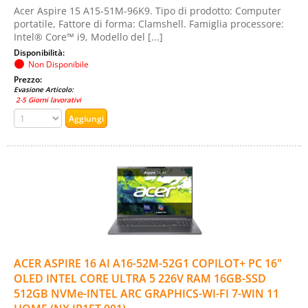
Acer Aspire 15 A15-51M-96K9. Tipo di prodotto: Computer
portatile, Fattore di forma: Clamshell. Famiglia processore:
Intel® Core™ i9, Modello del [...]
Disponibilità:
Non Disponibile
Prezzo:
Evasione Articolo:
2-5 Giorni lavorativi
ACER ASPIRE 16 AI A16-52M-52G1 COPILOT+ PC 16"
OLED INTEL CORE ULTRA 5 226V RAM 16GB-SSD
512GB NVMe-INTEL ARC GRAPHICS-WI-FI 7-WIN 11