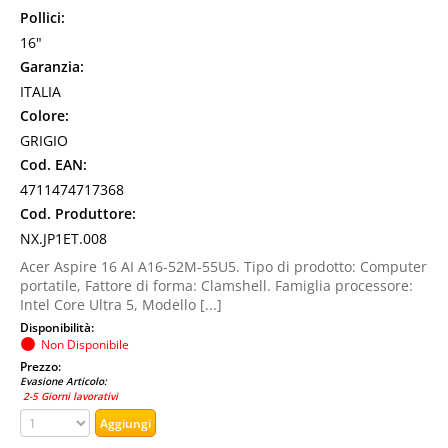
Pollici:
16"
Garanzia:
ITALIA
Colore:
GRIGIO
Cod. EAN:
4711474717368
Cod. Produttore:
NX.JP1ET.008
Acer Aspire 16 AI A16-52M-55U5. Tipo di prodotto: Computer
portatile, Fattore di forma: Clamshell. Famiglia processore:
Intel Core Ultra 5, Modello [...]
Disponibilità:
Non Disponibile
Prezzo:
Evasione Articolo:
2-5 Giorni lavorativi