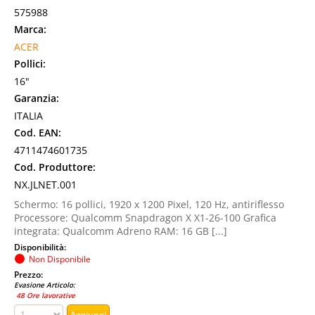
575988
Marca:
ACER
Pollici:
16"
Garanzia:
ITALIA
Cod. EAN:
4711474601735
Cod. Produttore:
NX.JLNET.001
Schermo: 16 pollici, 1920 x 1200 Pixel, 120 Hz, antiriflesso
Processore: Qualcomm Snapdragon X X1-26-100 Grafica
integrata: Qualcomm Adreno RAM: 16 GB [...]
Disponibilità:
Non Disponibile
Prezzo:
Evasione Articolo:
48 Ore lavorative