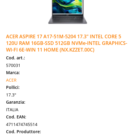
ACER ASPIRE 17 A17-51M-5204 17.3" INTEL CORE 5
120U RAM 16GB-SSD 512GB NVMe-INTEL GRAPHICS-
WI-FI 6E-WIN 11 HOME (NX.KZZET.00C)
Cod. art.:
570031
Marca:
ACER
Pollici:
17.3"
Garanzia:
ITALIA
Cod. EAN:
4711474745514
Cod. Produttore: