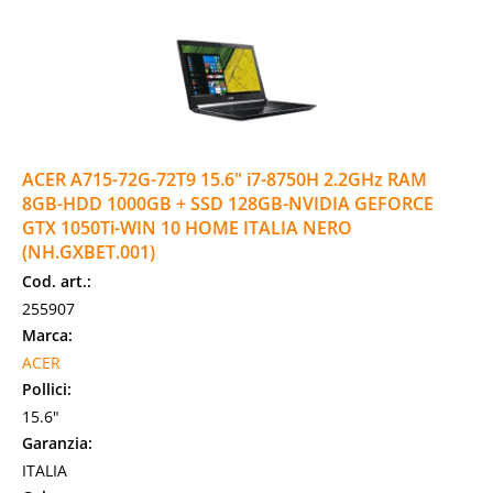
ACER A715-72G-72T9 15.6" i7-8750H 2.2GHz RAM
8GB-HDD 1000GB + SSD 128GB-NVIDIA GEFORCE
GTX 1050Ti-WIN 10 HOME ITALIA NERO
(NH.GXBET.001)
Cod. art.:
255907
Marca:
ACER
Pollici:
15.6"
Garanzia:
ITALIA