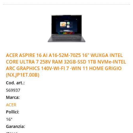
ACER ASPIRE 16 AI A16-52M-70Z5 16" WUXGA INTEL
CORE ULTRA 7 258V RAM 32GB-SSD 1TB NVMe-INTEL
ARC GRAPHICS 140V-WI-FI 7 -WIN 11 HOME GRIGIO
(NX.JP1ET.00B)
Cod. art.:
569937
Marca:
ACER
Pollici:
16"
Garanzia: