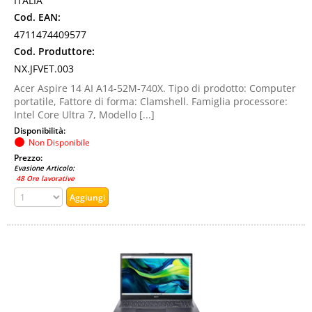
ITALIA
Cod. EAN:
4711474409577
Cod. Produttore:
NX.JFVET.003
Acer Aspire 14 AI A14-52M-740X. Tipo di prodotto: Computer
portatile, Fattore di forma: Clamshell. Famiglia processore:
Intel Core Ultra 7, Modello [...]
Disponibilità:
Non Disponibile
Prezzo:
Evasione Articolo:
48 Ore lavorative