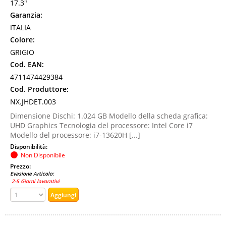
17.3"
Garanzia:
ITALIA
Colore:
GRIGIO
Cod. EAN:
4711474429384
Cod. Produttore:
NX.JHDET.003
Dimensione Dischi: 1.024 GB Modello della scheda grafica:
UHD Graphics Tecnologia del processore: Intel Core i7
Modello del processore: i7-13620H [...]
Disponibilità:
Non Disponibile
Prezzo:
Evasione Articolo:
2-5 Giorni lavorativi