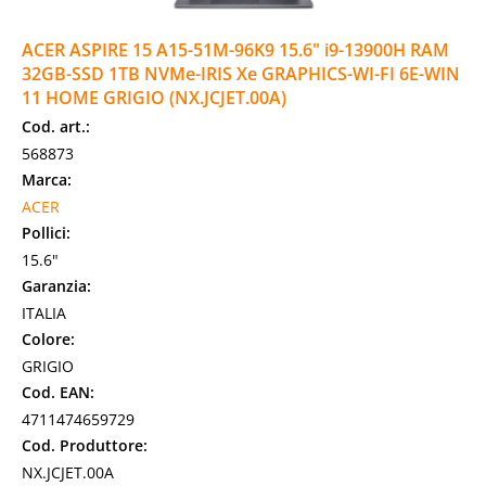
ACER ASPIRE 15 A15-51M-96K9 15.6" i9-13900H RAM
32GB-SSD 1TB NVMe-IRIS Xe GRAPHICS-WI-FI 6E-WIN
11 HOME GRIGIO (NX.JCJET.00A)
Cod. art.:
568873
Marca:
ACER
Pollici:
15.6"
Garanzia:
ITALIA
Colore:
GRIGIO
Cod. EAN:
4711474659729
Cod. Produttore:
NX.JCJET.00A