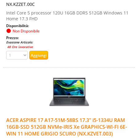
NX.KZZET.00C
Intel Core 5 processor 120U 16GB DDR5 512GB Windows 11
Home 17.3 FHD
Disponibilità:
Non Disponibile
Prezzo:
Evasione Articolo:
48 Ore lavorative
ACER ASPIRE 17 A17-51M-58BS 17.3" i5-1334U RAM
16GB-SSD 512GB NVMe-IRIS Xe GRAPHICS-WI-FI 6E-
WIN 11 HOME GRIGIO SCURO (NX.KZVET.003)