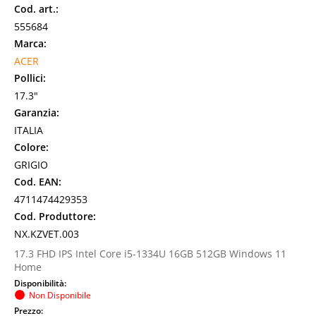
Cod. art.:
555684
Marca:
ACER
Pollici:
17.3"
Garanzia:
ITALIA
Colore:
GRIGIO
Cod. EAN:
4711474429353
Cod. Produttore:
NX.KZVET.003
17.3 FHD IPS Intel Core i5-1334U 16GB 512GB Windows 11
Home
Disponibilità:
Non Disponibile
Prezzo: