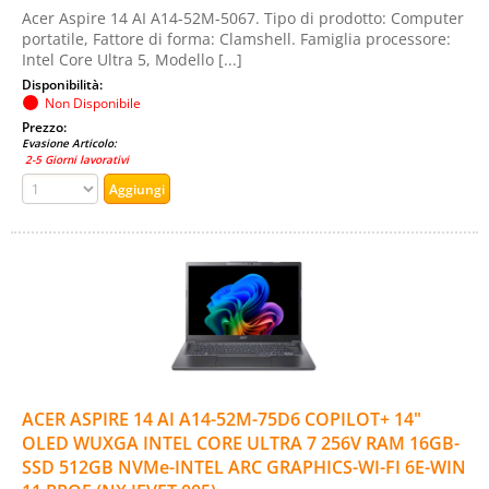
Acer Aspire 14 AI A14-52M-5067. Tipo di prodotto: Computer
portatile, Fattore di forma: Clamshell. Famiglia processore:
Intel Core Ultra 5, Modello [...]
Disponibilità:
Non Disponibile
Prezzo:
Evasione Articolo:
2-5 Giorni lavorativi
ACER ASPIRE 14 AI A14-52M-75D6 COPILOT+ 14"
OLED WUXGA INTEL CORE ULTRA 7 256V RAM 16GB-
SSD 512GB NVMe-INTEL ARC GRAPHICS-WI-FI 6E-WIN