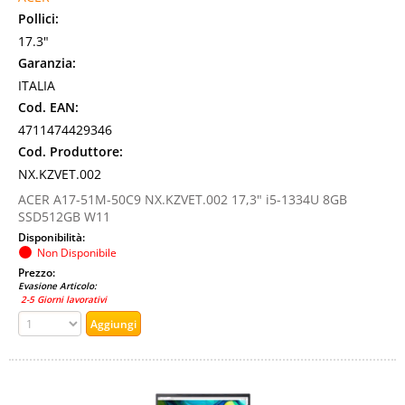
Pollici:
17.3"
Garanzia:
ITALIA
Cod. EAN:
4711474429346
Cod. Produttore:
NX.KZVET.002
ACER A17-51M-50C9 NX.KZVET.002 17,3" i5-1334U 8GB
SSD512GB W11
Disponibilità:
Non Disponibile
Prezzo:
Evasione Articolo:
2-5 Giorni lavorativi