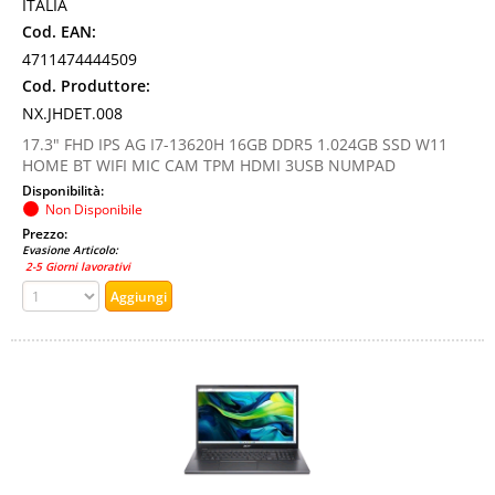
ITALIA
Cod. EAN:
4711474444509
Cod. Produttore:
NX.JHDET.008
17.3" FHD IPS AG I7-13620H 16GB DDR5 1.024GB SSD W11
HOME BT WIFI MIC CAM TPM HDMI 3USB NUMPAD
Disponibilità:
Non Disponibile
Prezzo:
Evasione Articolo:
2-5 Giorni lavorativi