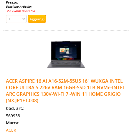
Prezzo:
Evasione Articolo:
2-5 Giorni lavorativi
ACER ASPIRE 16 AI A16-52M-55U5 16" WUXGA INTEL
CORE ULTRA 5 226V RAM 16GB-SSD 1TB NVMe-INTEL
ARC GRAPHICS 130V-WI-FI 7 -WIN 11 HOME GRIGIO
(NX.JP1ET.008)
Cod. art.:
569938
Marca:
ACER