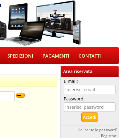
SPEDIZIONI
PAGAMENTI
CONTATTI
Area riservata
E-mail:
Password:
Hai perso la password?
Registrati