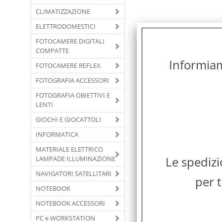
CLIMATIZZAZIONE
ELETTRODOMESTICI
FOTOCAMERE DIGITALI
COMPATTE
Informiamo
FOTOCAMERE REFLEX
FOTOGRAFIA ACCESSORI
FOTOGRAFIA OBIETTIVI E
LENTI
GIOCHI E GIOCATTOLI
INFORMATICA
MATERIALE ELETTRICO
Le spediz
LAMPADE ILLUMINAZIONE
NAVIGATORI SATELLITARI
per t
NOTEBOOK
NOTEBOOK ACCESSORI
PC e WORKSTATION