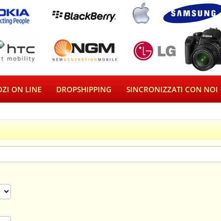
ZI ON LINE
DROPSHIPPING
SINCRONIZZATI CON NOI