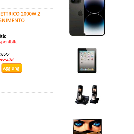
ETTRICO 2000W 2
EGNIMENTO
ità:
sponibile
icolo:
avorativi