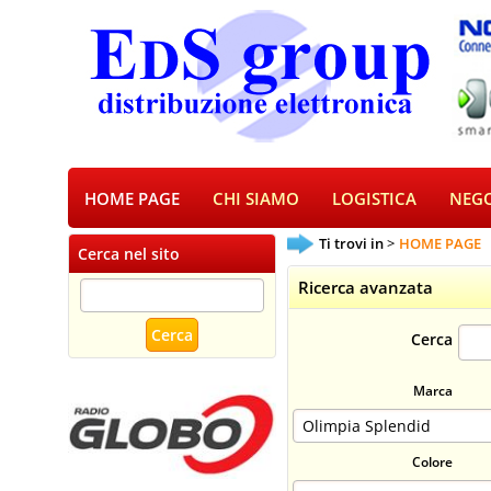
HOME PAGE
CHI SIAMO
LOGISTICA
NEGO
Ti trovi in
HOME PAGE
Cerca nel sito
Ricerca avanzata
Cerca
Marca
Colore