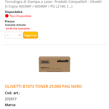
Tecnologia di Stampa a Laser. Prodotti Compatibili : Olivetti
D-Copia 4003MF / 4004MF / PG L2140, [...]
Disponibilità:
Non Disponibile
Prezzo:
Evasione Articolo:
24-48 Ore lavorative
OLIVETTI B1073 TONER 25.000 PAG NERO
Cod. art.:
272317
Marca: