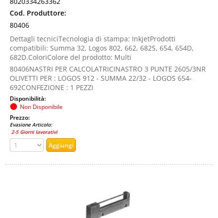
8020334263362
Cod. Produttore:
80406
Dettagli tecniciTecnologia di stampa: InkjetProdotti
compatibili: Summa 32, Logos 802, 662, 682S, 654, 654D,
682D.ColoriColore del prodotto: Multi
80406NASTRI PER CALCOLATRICINASTRO 3 PUNTE 2605/3NR
OLIVETTI PER : LOGOS 912 - SUMMA 22/32 - LOGOS 654-
692CONFEZIONE : 1 PEZZI
Disponibilità:
Non Disponibile
Prezzo:
Evasione Articolo:
2-5 Giorni lavorativi