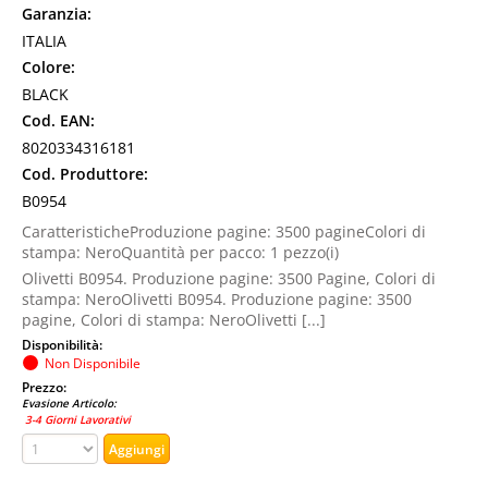
Garanzia:
ITALIA
Colore:
BLACK
Cod. EAN:
8020334316181
Cod. Produttore:
B0954
CaratteristicheProduzione pagine: 3500 pagineColori di
stampa: NeroQuantità per pacco: 1 pezzo(i)
Olivetti B0954. Produzione pagine: 3500 Pagine, Colori di
stampa: NeroOlivetti B0954. Produzione pagine: 3500
pagine, Colori di stampa: NeroOlivetti [...]
Disponibilità:
Non Disponibile
Prezzo:
Evasione Articolo:
3-4 Giorni Lavorativi