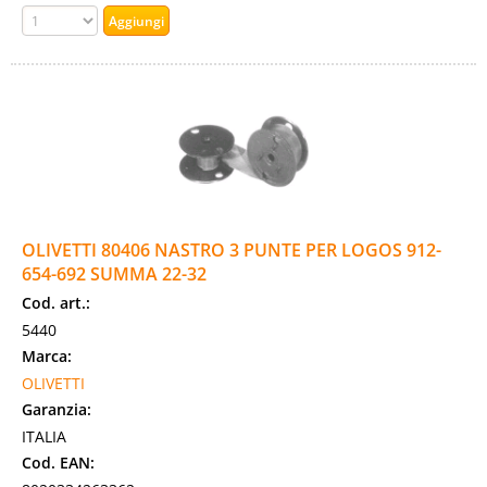
OLIVETTI 80406 NASTRO 3 PUNTE PER LOGOS 912-
654-692 SUMMA 22-32
Cod. art.:
5440
Marca:
OLIVETTI
Garanzia:
ITALIA
Cod. EAN: