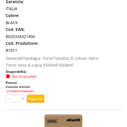
Garanzia:
ITALIA
Colore:
BLACK
Cod. EAN:
8020334321406
Cod. Produttore:
B1011
GeneraleTipologia: TonerTonalità di colore: Nero
Toner nero d-copia 3503mf/3504mf
Disponibilità:
Non Disponibile
Prezzo:
Evasione Articolo:
2-5 Giorni lavorativi