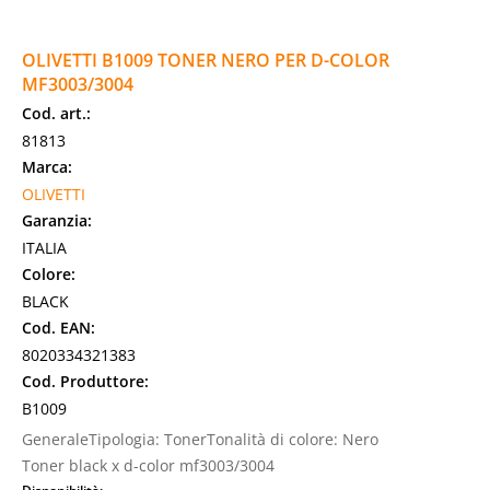
OLIVETTI B1009 TONER NERO PER D-COLOR
MF3003/3004
Cod. art.:
81813
Marca:
OLIVETTI
Garanzia:
ITALIA
Colore:
BLACK
Cod. EAN:
8020334321383
Cod. Produttore:
B1009
GeneraleTipologia: TonerTonalità di colore: Nero
Toner black x d-color mf3003/3004