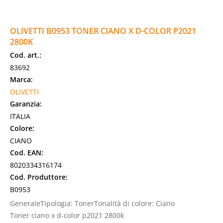
OLIVETTI B0953 TONER CIANO X D-COLOR P2021
2800K
Cod. art.:
83692
Marca:
OLIVETTI
Garanzia:
ITALIA
Colore:
CIANO
Cod. EAN:
8020334316174
Cod. Produttore:
B0953
GeneraleTipologia: TonerTonalità di colore: Ciano
Toner ciano x d-color p2021 2800k