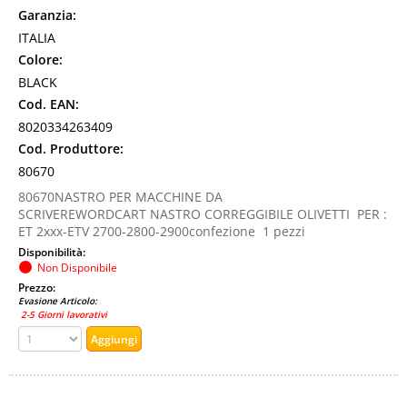
Garanzia:
ITALIA
Colore:
BLACK
Cod. EAN:
8020334263409
Cod. Produttore:
80670
80670NASTRO PER MACCHINE DA
SCRIVEREWORDCART NASTRO CORREGGIBILE OLIVETTI PER :
ET 2xxx-ETV 2700-2800-2900confezione 1 pezzi
Disponibilità:
Non Disponibile
Prezzo:
Evasione Articolo:
2-5 Giorni lavorativi