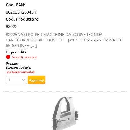
Cod. EAN:
8020334263454
Cod. Produttore:
82025
82025NASTRO PER MACCHINE DA SCRIVEREONDA -
CART CORREGGIBILE OLIVETTI per : ETP55-56-510-540-ETC
65-66-LINEA [...]
Disponibilità:
Non Disponibile
Prezzo:
Evasione Articolo:
2-5 Giorni lavorativi