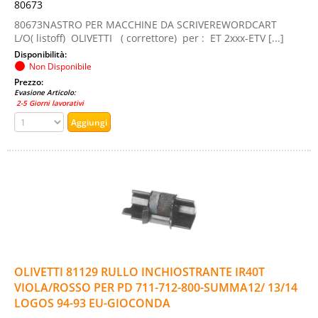
80673
80673NASTRO PER MACCHINE DA SCRIVEREWORDCART
L/O( listoff) OLIVETTI ( correttore) per : ET 2xxx-ETV [...]
Disponibilità:
Non Disponibile
Prezzo:
Evasione Articolo:
2-5 Giorni lavorativi
OLIVETTI 81129 RULLO INCHIOSTRANTE IR40T
VIOLA/ROSSO PER PD 711-712-800-SUMMA12/ 13/14
LOGOS 94-93 EU-GIOCONDA