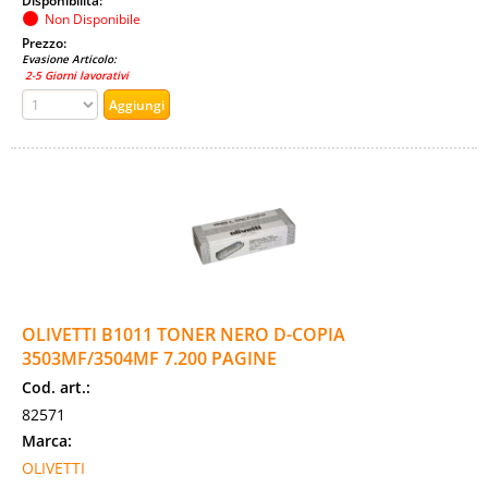
Disponibilità:
Non Disponibile
Prezzo:
Evasione Articolo:
2-5 Giorni lavorativi
OLIVETTI B1011 TONER NERO D-COPIA
3503MF/3504MF 7.200 PAGINE
Cod. art.:
82571
Marca:
OLIVETTI