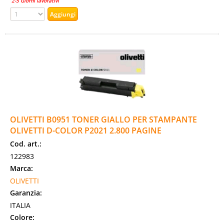
2-5 Giorni lavorativi
OLIVETTI B0951 TONER GIALLO PER STAMPANTE
OLIVETTI D-COLOR P2021 2.800 PAGINE
Cod. art.:
122983
Marca:
OLIVETTI
Garanzia:
ITALIA
Colore: