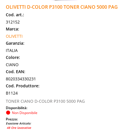
OLIVETTI D-COLOR P3100 TONER CIANO 5000 PAG
Cod. art.:
312152
Marca:
OLIVETTI
Garanzia:
ITALIA
Colore:
CIANO
Cod. EAN:
8020334330231
Cod. Produttore:
B1124
TONER CIANO D-COLOR P3100 5000 PAG
Disponibilità:
Non Disponibile
Prezzo:
Evasione Articolo:
48 Ore lavorative