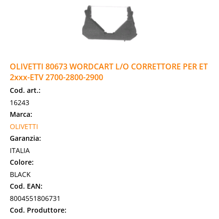
OLIVETTI 80673 WORDCART L/O CORRETTORE PER ET
2xxx-ETV 2700-2800-2900
Cod. art.:
16243
Marca:
OLIVETTI
Garanzia:
ITALIA
Colore:
BLACK
Cod. EAN:
8004551806731
Cod. Produttore: