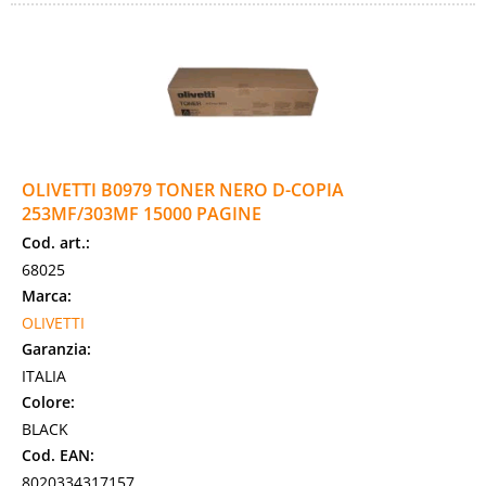
OLIVETTI B0979 TONER NERO D-COPIA
253MF/303MF 15000 PAGINE
Cod. art.:
68025
Marca:
OLIVETTI
Garanzia:
ITALIA
Colore:
BLACK
Cod. EAN:
8020334317157