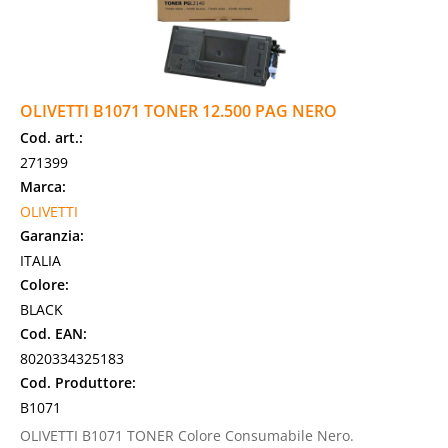
OLIVETTI B1071 TONER 12.500 PAG NERO
Cod. art.:
271399
Marca:
OLIVETTI
Garanzia:
ITALIA
Colore:
BLACK
Cod. EAN:
8020334325183
Cod. Produttore:
B1071
OLIVETTI B1071 TONER Colore Consumabile Nero.