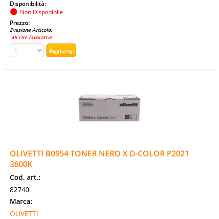
Disponibilità:
Non Disponibile
Prezzo:
Evasione Articolo:
48 Ore lavorative
OLIVETTI B0954 TONER NERO X D-COLOR P2021
3600K
Cod. art.:
82740
Marca:
OLIVETTI