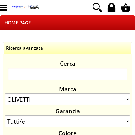
HOME PAGE
CHI SIAMO
Ricerca avanzata
LOGISTICA
Cerca
NEGOZI ON LINE
DROPSHIPPING
Marca
SINCRONIZZATI CON NOI
Garanzia
SPEDIZIONI
PAGAMENTI
Colore