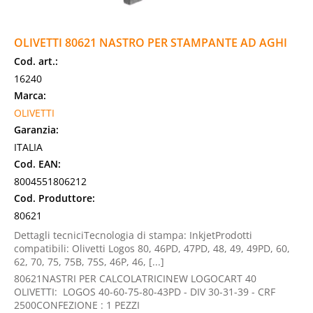
OLIVETTI 80621 NASTRO PER STAMPANTE AD AGHI
Cod. art.:
16240
Marca:
OLIVETTI
Garanzia:
ITALIA
Cod. EAN:
8004551806212
Cod. Produttore:
80621
Dettagli tecniciTecnologia di stampa: InkjetProdotti
compatibili: Olivetti Logos 80, 46PD, 47PD, 48, 49, 49PD, 60,
62, 70, 75, 75B, 75S, 46P, 46, [...]
80621NASTRI PER CALCOLATRICINEW LOGOCART 40
OLIVETTI: LOGOS 40-60-75-80-43PD - DIV 30-31-39 - CRF
2500CONFEZIONE : 1 PEZZI