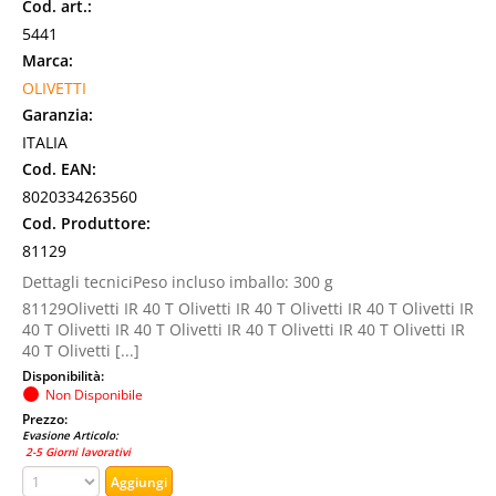
Cod. art.:
5441
Marca:
OLIVETTI
Garanzia:
ITALIA
Cod. EAN:
8020334263560
Cod. Produttore:
81129
Dettagli tecniciPeso incluso imballo: 300 g
81129Olivetti IR 40 T Olivetti IR 40 T Olivetti IR 40 T Olivetti IR
40 T Olivetti IR 40 T Olivetti IR 40 T Olivetti IR 40 T Olivetti IR
40 T Olivetti [...]
Disponibilità:
Non Disponibile
Prezzo:
Evasione Articolo:
2-5 Giorni lavorativi