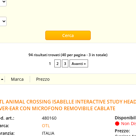
94 risultati trovati (40 per pagina - 3 in totale)
1
2
3
Avanti »
TL ANIMAL CROSSING ISABELLE INTERACTIVE STUDY HEA
VER-EAR CON MICROFONO REMOVIBILE CABLATE
Disponibil
d. art.:
480160
Non Di
rca:
OTL
Prezzo:
ranzia:
ITALIA