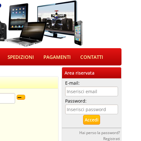
SPEDIZIONI
PAGAMENTI
CONTATTI
Area riservata
E-mail:
Password:
Hai perso la password?
Registrati