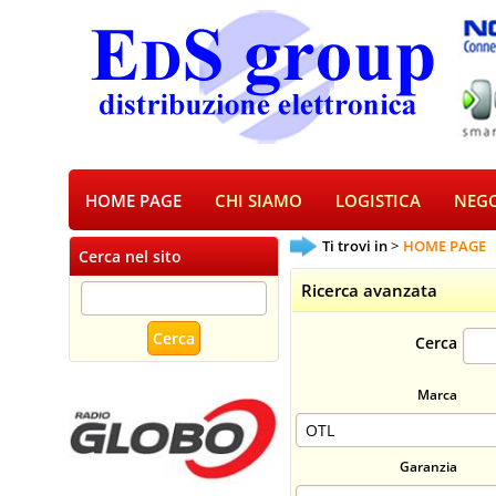
HOME PAGE
CHI SIAMO
LOGISTICA
NEGO
Ti trovi in
HOME PAGE
Cerca nel sito
Ricerca avanzata
Cerca
Marca
Garanzia