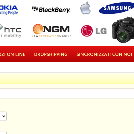
ZI ON LINE
DROPSHIPPING
SINCRONIZZATI CON NOI