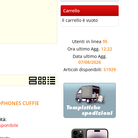
Carrello
Il carrello è vuoto
Utenti in linea
95
Ora ultimo Agg.
12:22
Data ultimo Agg.
07/08/2026
Articoli disponibili:
51929
DPHONES CUFFIE
ità:
sponibile