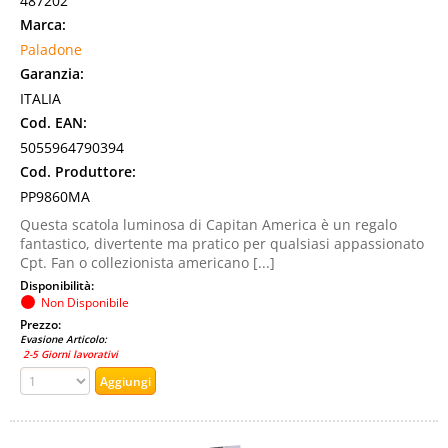
487202
Marca:
Paladone
Garanzia:
ITALIA
Cod. EAN:
5055964790394
Cod. Produttore:
PP9860MA
Questa scatola luminosa di Capitan America è un regalo
fantastico, divertente ma pratico per qualsiasi appassionato
Cpt. Fan o collezionista americano [...]
Disponibilità:
Non Disponibile
Prezzo:
Evasione Articolo:
2-5 Giorni lavorativi