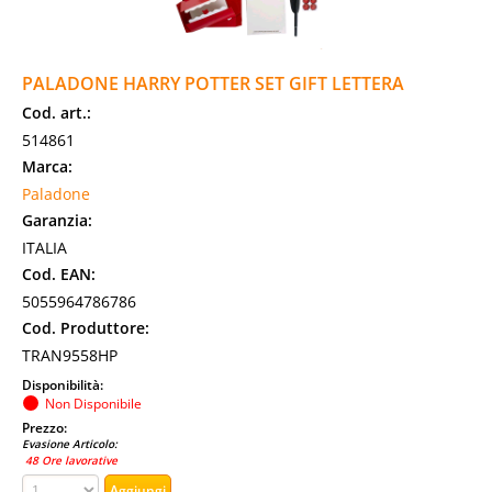
PALADONE HARRY POTTER SET GIFT LETTERA
Cod. art.:
514861
Marca:
Paladone
Garanzia:
ITALIA
Cod. EAN:
5055964786786
Cod. Produttore:
TRAN9558HP
Disponibilità:
Non Disponibile
Prezzo:
Evasione Articolo:
48 Ore lavorative