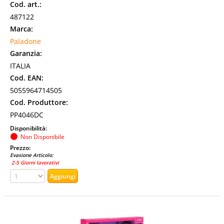
Cod. art.:
487122
Marca:
Paladone
Garanzia:
ITALIA
Cod. EAN:
5055964714505
Cod. Produttore:
PP4046DC
Disponibilità:
Non Disponibile
Prezzo:
Evasione Articolo:
2-5 Giorni lavorativi