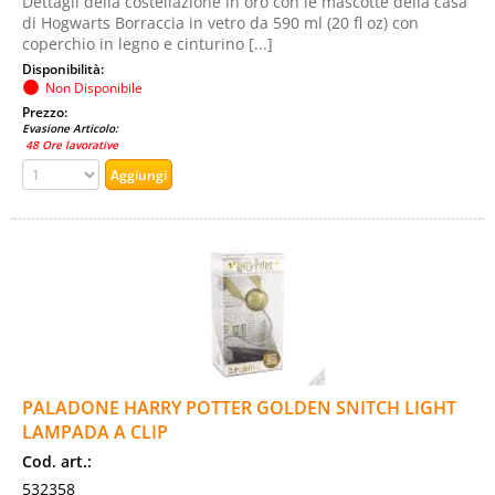
Dettagli della costellazione in oro con le mascotte della casa
di Hogwarts Borraccia in vetro da 590 ml (20 fl oz) con
coperchio in legno e cinturino [...]
Disponibilità:
Non Disponibile
Prezzo:
Evasione Articolo:
48 Ore lavorative
PALADONE HARRY POTTER GOLDEN SNITCH LIGHT
LAMPADA A CLIP
Cod. art.:
532358