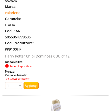
552826
Marca:
Paladone
Garanzia:
ITALIA
Cod. EAN:
5055964779535
Cod. Produttore:
PP9100HP
Harry Potter Chibi Dominoes CDU of 12
Disponibilità:
Non Disponibile
Prezzo:
Evasione Articolo:
2-5 Giorni lavorativi