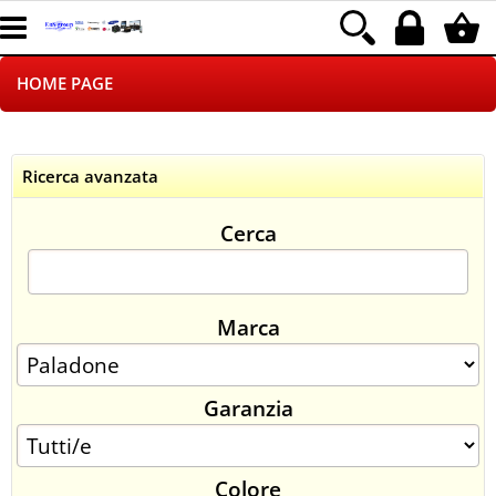
HOME PAGE
CHI SIAMO
Ricerca avanzata
LOGISTICA
Cerca
NEGOZI ON LINE
DROPSHIPPING
Marca
SINCRONIZZATI CON NOI
Garanzia
SPEDIZIONI
PAGAMENTI
Colore