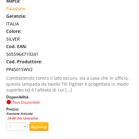
Marca:
Paladone
Garanzia:
ITALIA
Colore:
SILVER
Cod. EAN:
5055964719241
Cod. Produttore:
PP4501SWV2
Combattendo contro il lato oscuro, sia a casa che in ufficio,
questa lampada da tavolo TIE Fighter è progettata in modo
superbo ed è l'alleata di cui [...]
Disponibilità:
Non Disponibile
Prezzo:
Evasione Articolo:
24-48 Ore lavorative