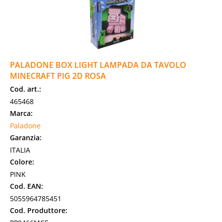
PALADONE BOX LIGHT LAMPADA DA TAVOLO
MINECRAFT PIG 2D ROSA
Cod. art.:
465468
Marca:
Paladone
Garanzia:
ITALIA
Colore:
PINK
Cod. EAN:
5055964785451
Cod. Produttore: