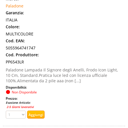
Paladone
Garanzia:
ITALIA
Colore:
MULTICOLORE
Cod. EAN:
5055964741747
Cod. Produttore:
PP6543LR
Paladone Lampada Il Signore degli Anelli, Frodo Icon Light,
10 Cm, Standard.Pratica luce led con licenza ufficiale
100%.Alimentata da 2 pile aaa (non [...]
Disponibilità:
Non Disponibile
Prezzo:
Evasione Articolo:
2-5 Giorni lavorativi