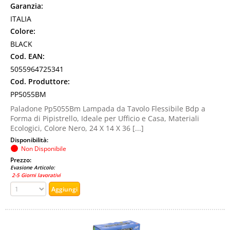
Garanzia:
ITALIA
Colore:
BLACK
Cod. EAN:
5055964725341
Cod. Produttore:
PP5055BM
Paladone Pp5055Bm Lampada da Tavolo Flessibile Bdp a
Forma di Pipistrello, Ideale per Ufficio e Casa, Materiali
Ecologici, Colore Nero, 24 X 14 X 36 [...]
Disponibilità:
Non Disponibile
Prezzo:
Evasione Articolo:
2-5 Giorni lavorativi