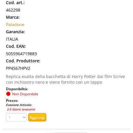
Cod. art.:
462298
Marca:
Paladone
Garanzia:
ITALIA
Cod. EAN:
5055964719883
Cod. Produttore:
PP4567HPV2
Replica esatta della bacchetta di Harry Potter dai film Scrive
con inchiostro nero e viene fornito con un tappo
Disponibilità:
Non Disponibile
Prezzo:
Evasione Articolo:
2-5 Giorni lavorativi