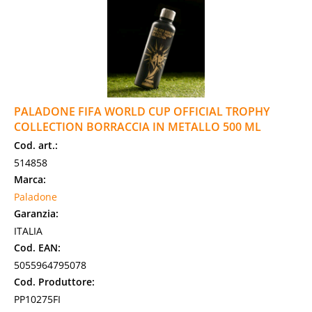
PALADONE FIFA WORLD CUP OFFICIAL TROPHY
COLLECTION BORRACCIA IN METALLO 500 ML
Cod. art.:
514858
Marca:
Paladone
Garanzia:
ITALIA
Cod. EAN:
5055964795078
Cod. Produttore:
PP10275FI