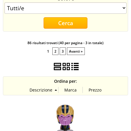
CONTATTI
86 risultati trovati (40 per pagina - 3 in totale)
1
2
3
Avanti »
Ordina per: