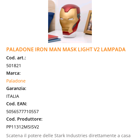
PALADONE IRON MAN MASK LIGHT V2 LAMPADA
Cod. art.:
501821
Marca:
Paladone
Garanzia:
ITALIA
Cod. EAN:
5056577710557
Cod. Produttore:
PP11312MSISV2
Scatena il potere delle Stark Industries direttamente a casa