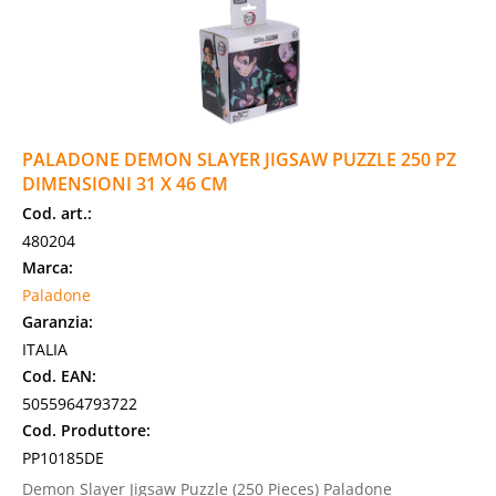
PALADONE DEMON SLAYER JIGSAW PUZZLE 250 PZ
DIMENSIONI 31 X 46 CM
Cod. art.:
480204
Marca:
Paladone
Garanzia:
ITALIA
Cod. EAN:
5055964793722
Cod. Produttore:
PP10185DE
Demon Slayer Jigsaw Puzzle (250 Pieces) Paladone