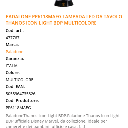
PADALONE PP6118MAEG LAMPADA LED DA TAVOLO
THANOS ICON LIGHT BDP MULTICOLORE
Cod. art.:
477767
Marca:
Paladone
Garanzia:
ITALIA
Colore:
MULTICOLORE
Cod. EAN:
5055964735326
Cod. Produttore:
PP6118MAEG
PaladoneThanos Icon Light BDP.Paladone Thanos Icon Light
BDP ufficiale Disney Marvel, da collezione, ideale per
camerette dei bambini, ufficio e casa, [...]