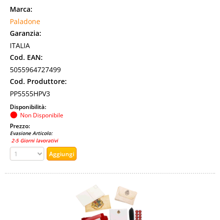
Marca:
Paladone
Garanzia:
ITALIA
Cod. EAN:
5055964727499
Cod. Produttore:
PP5555HPV3
Disponibilità:
Non Disponibile
Prezzo:
Evasione Articolo:
2-5 Giorni lavorativi