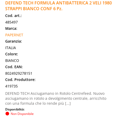
DEFEND TECH FORMULA ANTIBATTERICA 2 VELI 1980
STRAPPI BIANCO CONF 6 Pz.
Cod. art.:
485497
Marca:
PAPERNET
Garanzia:
ITALIA
Colore:
BIANCO
Cod. EAN:
8024929278151
Cod. Produttore:
419735
DEFEND TECH Asciugamano in Rotolo Centrefeed. Nuovo
asciugamano in rotolo a devolgimento centrale, arricchito
con una formula che lo rende più [...]
Disponibilità:
Non Disponibile