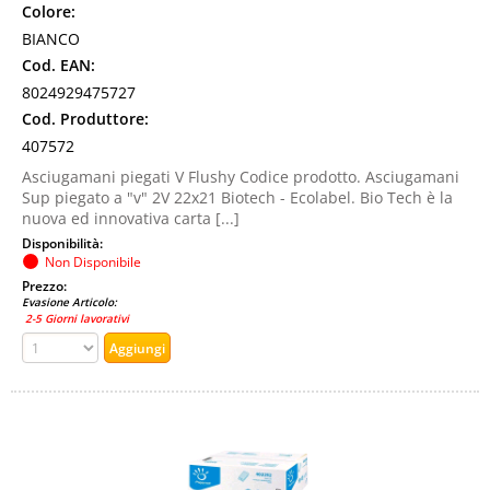
Colore:
BIANCO
Cod. EAN:
8024929475727
Cod. Produttore:
407572
Asciugamani piegati V Flushy Codice prodotto. Asciugamani
Sup piegato a "v" 2V 22x21 Biotech - Ecolabel. Bio Tech è la
nuova ed innovativa carta [...]
Disponibilità:
Non Disponibile
Prezzo:
Evasione Articolo:
2-5 Giorni lavorativi