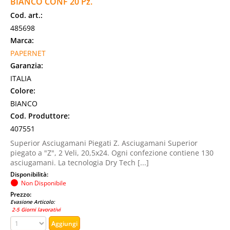
BIANCO CONF 20 Pz.
Cod. art.:
485698
Marca:
PAPERNET
Garanzia:
ITALIA
Colore:
BIANCO
Cod. Produttore:
407551
Superior Asciugamani Piegati Z. Asciugamani Superior
piegato a "Z", 2 Veli, 20,5x24. Ogni confezione contiene 130
asciugamani. La tecnologia Dry Tech [...]
Disponibilità:
Non Disponibile
Prezzo:
Evasione Articolo:
2-5 Giorni lavorativi