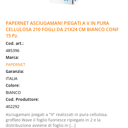
PAPERNET ASCIUGAMANI PIEGATI A V IN PURA
CELLULOSA 210 FOGLI DA 21X24 CM BIANCO CONF
15 Pz.
Cod. art.:
485396
Marca:
PAPERNET
Garanzia:
ITALIA
Colore:
BIANCO
Cod. Produttore:
402292
Asciugamani piegati a "V" realizzati in pura cellulosa,
groffato Wave il foglio fuoriesce ripiegato in 2 e la
distribuzione avviene di foglio in [...]