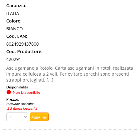
Garanzia:
ITALIA
Colore:
BIANCO
Cod. EAN:
8024929437800
Cod. Produttore:
420291
Asciugamano a Rotolo. Carta asciugamani in rotoli realizzata
in pura cellulosa a 2 veli. Per evitare sprechi sono presenti
strappi pretagliati. [...]
Disponibilità:
Non Disponibile
Prezzo:
Evasione Articolo:
2-5 Giorni lavorativi