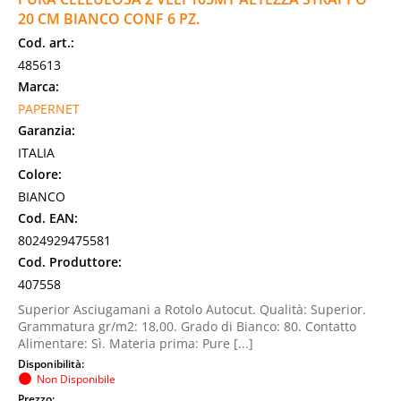
20 CM BIANCO CONF 6 PZ.
Cod. art.:
485613
Marca:
PAPERNET
Garanzia:
ITALIA
Colore:
BIANCO
Cod. EAN:
8024929475581
Cod. Produttore:
407558
Superior Asciugamani a Rotolo Autocut. Qualità: Superior.
Grammatura gr/m2: 18,00. Grado di Bianco: 80. Contatto
Alimentare: Sì. Materia prima: Pure [...]
Disponibilità:
Non Disponibile
Prezzo: