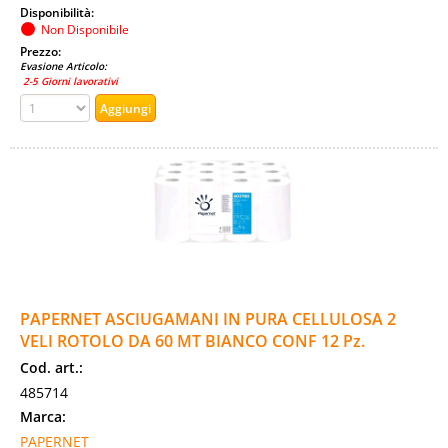
Disponibilità:
Non Disponibile
Prezzo:
Evasione Articolo:
2-5 Giorni lavorativi
PAPERNET ASCIUGAMANI IN PURA CELLULOSA 2
VELI ROTOLO DA 60 MT BIANCO CONF 12 Pz.
Cod. art.:
485714
Marca:
PAPERNET