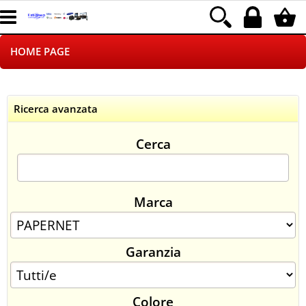
HOME PAGE
CHI SIAMO
Ricerca avanzata
LOGISTICA
Cerca
NEGOZI ON LINE
DROPSHIPPING
Marca
SINCRONIZZATI CON NOI
Garanzia
SPEDIZIONI
PAGAMENTI
Colore