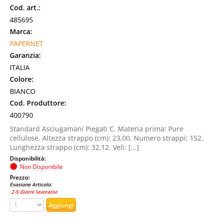
Cod. art.:
485695
Marca:
PAPERNET
Garanzia:
ITALIA
Colore:
BIANCO
Cod. Produttore:
400790
Standard Asciugamani Piegati C. Materia prima: Pure
cellulose. Altezza strappo (cm): 23,00. Numero strappi: 152.
Lunghezza strappo (cm): 32,12. Veli: [...]
Disponibilità:
Non Disponibile
Prezzo:
Evasione Articolo:
2-5 Giorni lavorativi