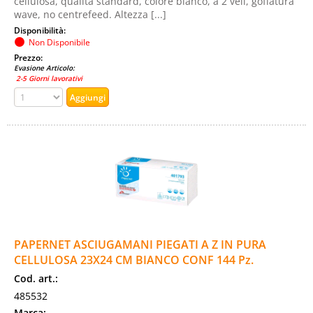
cellulosa, qualità standard, colore bianco, a 2 veli, goffatura
wave, no centrefeed. Altezza [...]
Disponibilità:
Non Disponibile
Prezzo:
Evasione Articolo:
2-5 Giorni lavorativi
PAPERNET ASCIUGAMANI PIEGATI A Z IN PURA
CELLULOSA 23X24 CM BIANCO CONF 144 Pz.
Cod. art.:
485532
Marca: