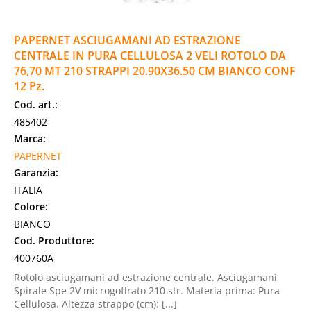
PAPERNET ASCIUGAMANI AD ESTRAZIONE
CENTRALE IN PURA CELLULOSA 2 VELI ROTOLO DA
76,70 MT 210 STRAPPI 20.90X36.50 CM BIANCO CONF
12 Pz.
Cod. art.:
485402
Marca:
PAPERNET
Garanzia:
ITALIA
Colore:
BIANCO
Cod. Produttore:
400760A
Rotolo asciugamani ad estrazione centrale. Asciugamani
Spirale Spe 2V microgoffrato 210 str. Materia prima: Pura
Cellulosa. Altezza strappo (cm): [...]