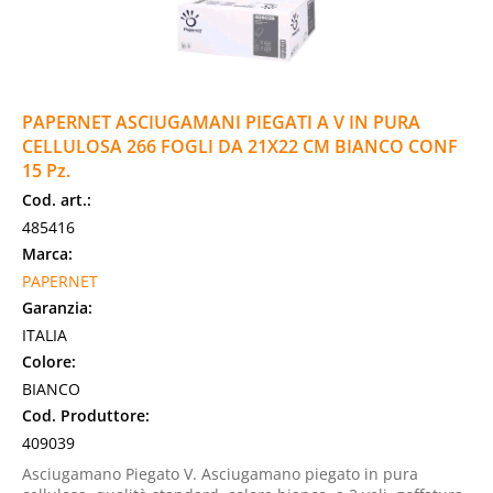
PAPERNET ASCIUGAMANI PIEGATI A V IN PURA
CELLULOSA 266 FOGLI DA 21X22 CM BIANCO CONF
15 Pz.
Cod. art.:
485416
Marca:
PAPERNET
Garanzia:
ITALIA
Colore:
BIANCO
Cod. Produttore:
409039
Asciugamano Piegato V. Asciugamano piegato in pura