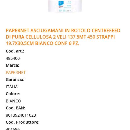
PAPERNET ASCIUGAMANI IN ROTOLO CENTREFEED
DI PURA CELLULOSA 2 VELI 137.5MT 450 STRAPPI
19.7X30.5CM BIANCO CONF 6 PZ.
Cod. art.:
485400
Marca:
PAPERNET
Garanzia:
ITALIA
Colore:
BIANCO
Cod. EAN:
8013924011023
Cod. Produttore:
401596