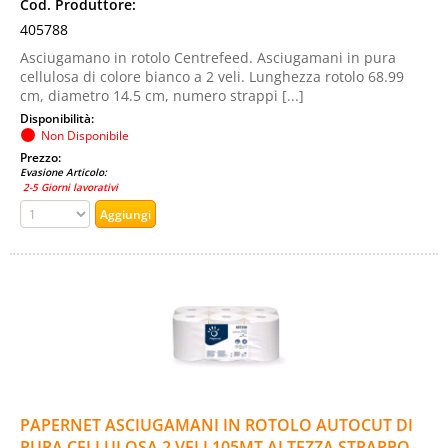
Cod. Produttore:
405788
Asciugamano in rotolo Centrefeed. Asciugamani in pura
cellulosa di colore bianco a 2 veli. Lunghezza rotolo 68.99
cm, diametro 14.5 cm, numero strappi [...]
Disponibilità:
Non Disponibile
Prezzo:
Evasione Articolo:
2-5 Giorni lavorativi
PAPERNET ASCIUGAMANI IN ROTOLO AUTOCUT DI
PURA CELLULOSA 2 VELI 105MT ALTEZZA STRAPPO