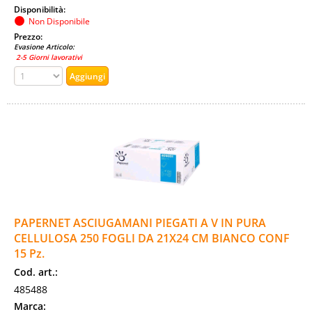
Disponibilità:
Non Disponibile
Prezzo:
Evasione Articolo:
2-5 Giorni lavorativi
PAPERNET ASCIUGAMANI PIEGATI A V IN PURA
CELLULOSA 250 FOGLI DA 21X24 CM BIANCO CONF
15 Pz.
Cod. art.:
485488
Marca: