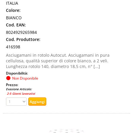
ITALIA
Colore:
BIANCO
Cod. EAN:
8024929265984
Cod. Produttore:
416598
Asciugamani in rotolo Autocut. Asciugamani in pura
cellulosa, qualità superior di colore bianco, a 2 veli.
Lunghezza rotolo 140, diametro 18,5 cm, n° [...]
Disponibilità:
Non Disponibile
Prezzo:
Evasione Articolo:
2-5 Giorni lavorativi