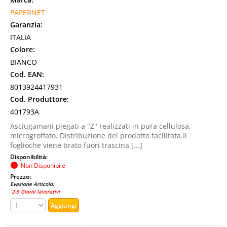
PAPERNET
Garanzia:
ITALIA
Colore:
BIANCO
Cod. EAN:
8013924417931
Cod. Produttore:
401793A
Asciugamani piegati a "Z" realizzati in pura cellulosa,
microgroffato. Distribuzione del prodotto facilitata.Il
foglioche viene tirato fuori trascina [...]
Disponibilità:
Non Disponibile
Prezzo:
Evasione Articolo:
2-5 Giorni lavorativi