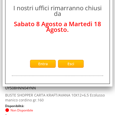
PIENNEPI BUSTE SHOPPER CON MANICO IN CARTA
I nostri uffici rimarranno chiusi
KRAFT 10X12+6.5 CM AVANA CONF 12 Pz.
da
Cod. art.:
Sabato 8 Agosto a Martedi 18
387159
Agosto.
Marca:
Piennepi
Garanzia:
ITALIA
Colore:
AVANA
Cod. EAN:
8013170571012
Cod. Produttore:
UY508HNN04YNN
BUSTE SHOPPER CARTA KRAFT/AVANA 10X12+6,5 Ecolusso
manico cordino gr.160
Disponibilità:
Non Disponibile