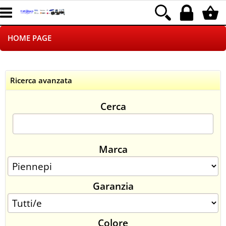
HOME PAGE
CHI SIAMO
Ricerca avanzata
LOGISTICA
Cerca
NEGOZI ON LINE
DROPSHIPPING
Marca
SINCRONIZZATI CON NOI
Garanzia
SPEDIZIONI
PAGAMENTI
Colore