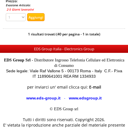
Prezzo:
Evasione Articolo:
2-5 Giorni lavorativi
1 risultati trovati (40 per pagina - 1 in totale)
EDS Group Italia - Electronics Group
EDS Group Srl -
Distributore Ingrosso Telefonia Cellulare ed Elettronica
di Consumo
Sede legale: Viale Raf Vallone 5 - 00173 Roma - Italy C.F.- P.iva
IT 11890641001 REA RM 1334933
per inviarci un' email clicca qui:
E-mail
www.eds-group.it
-
www.edsgroup.it
© EDS Group srl
Tutti i diritti sono riservati. Copyright 2026.
E' vietata la riproduzione anche parziale del materiale presente