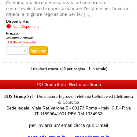
Combina una luce personalizzata ad una brezza
confortevole. Con le impostazioni per l'estate e per l'inverno,
ottieni la migliore regolazione per far [...]
Disponibilità:
Non Disponibile
Prezzo:
Evasione Articolo:
2-5 Giorni lavorativi
1 risultati trovati (40 per pagina - 1 in totale)
EDS Group Italia - Electronics Group
EDS Group Srl -
Distributore Ingrosso Telefonia Cellulare ed Elettronica
di Consumo
Sede legale: Viale Raf Vallone 5 - 00173 Roma - Italy C.F.- P.iva
IT 11890641001 REA RM 1334933
per inviarci un' email clicca qui:
E-mail