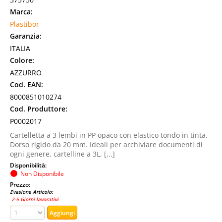
Marca:
Plastibor
Garanzia:
ITALIA
Colore:
AZZURRO
Cod. EAN:
8000851010274
Cod. Produttore:
P0002017
Cartelletta a 3 lembi in PP opaco con elastico tondo in tinta.
Dorso rigido da 20 mm. Ideali per archiviare documenti di
ogni genere, cartelline a 3L, [...]
Disponibilità:
Non Disponibile
Prezzo:
Evasione Articolo:
2-5 Giorni lavorativi