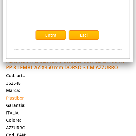
PLASTIBOR GARDA 30 CARTELLE CON ELASTICO IN
PP 3 LEMBI 265X350 mm DORSO 3 CM AZZURRO
Cod. art.:
362548
Marca:
Plastibor
Garanzia:
ITALIA
Colore:
AZZURRO
Cod. EAN: