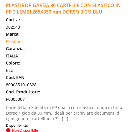
PLASTIBOR GARDA 30 CARTELLE CON ELASTICO IN
PP 3 LEMBI 265X350 mm DORSO 3 CM BLU
Cod. art.:
362543
Marca:
Plastibor
Garanzia:
ITALIA
Colore:
BLU
Cod. EAN:
8000851010328
Cod. Produttore:
P0003007
Cartelletta a 3 lembi in PP opaco con elastico tondo in tinta.
Dorso rigido da 30 mm. Ideali per archiviare documenti di
ogni genere, cartelline a 3L, [...]
Disponibilità:
Non Disponibile