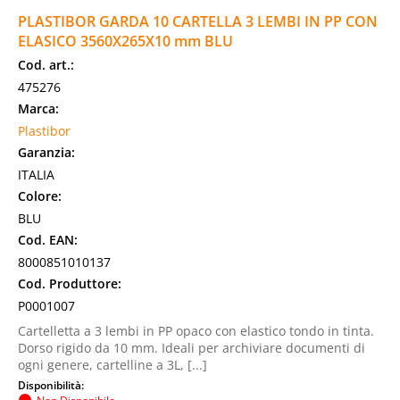
PLASTIBOR GARDA 10 CARTELLA 3 LEMBI IN PP CON
ELASICO 3560X265X10 mm BLU
Cod. art.:
475276
Marca:
Plastibor
Garanzia:
ITALIA
Colore:
BLU
Cod. EAN:
8000851010137
Cod. Produttore:
P0001007
Cartelletta a 3 lembi in PP opaco con elastico tondo in tinta.
Dorso rigido da 10 mm. Ideali per archiviare documenti di
ogni genere, cartelline a 3L, [...]
Disponibilità: