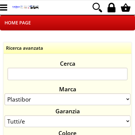
HOME PAGE
CHI SIAMO
Ricerca avanzata
LOGISTICA
Cerca
NEGOZI ON LINE
DROPSHIPPING
Marca
SINCRONIZZATI CON NOI
Garanzia
SPEDIZIONI
PAGAMENTI
Colore