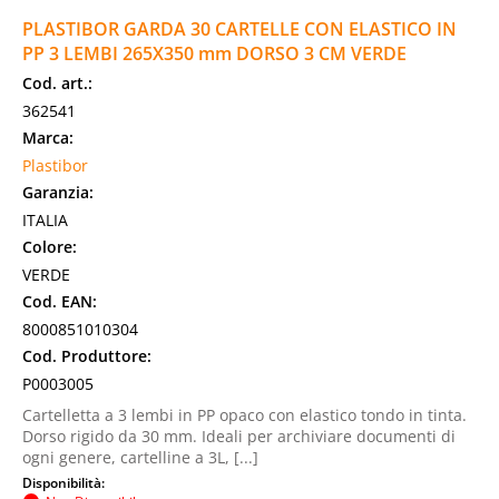
PLASTIBOR GARDA 30 CARTELLE CON ELASTICO IN
PP 3 LEMBI 265X350 mm DORSO 3 CM VERDE
Cod. art.:
362541
Marca:
Plastibor
Garanzia:
ITALIA
Colore:
VERDE
Cod. EAN:
8000851010304
Cod. Produttore:
P0003005
Cartelletta a 3 lembi in PP opaco con elastico tondo in tinta.
Dorso rigido da 30 mm. Ideali per archiviare documenti di
ogni genere, cartelline a 3L, [...]
Disponibilità: