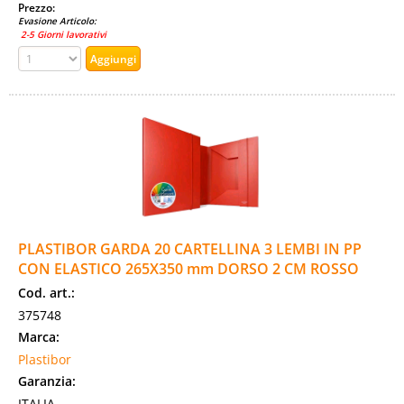
Prezzo:
Evasione Articolo:
2-5 Giorni lavorativi
PLASTIBOR GARDA 20 CARTELLINA 3 LEMBI IN PP
CON ELASTICO 265X350 mm DORSO 2 CM ROSSO
Cod. art.:
375748
Marca:
Plastibor
Garanzia:
ITALIA