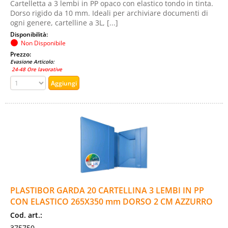
Cartelletta a 3 lembi in PP opaco con elastico tondo in tinta.
Dorso rigido da 10 mm. Ideali per archiviare documenti di
ogni genere, cartelline a 3L, [...]
Disponibilità:
Non Disponibile
Prezzo:
Evasione Articolo:
24-48 Ore lavorative
PLASTIBOR GARDA 20 CARTELLINA 3 LEMBI IN PP
CON ELASTICO 265X350 mm DORSO 2 CM AZZURRO
Cod. art.:
375750