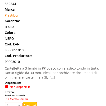
362544
Marca:
Plastibor
Garanzia:
ITALIA
Colore:
NERO
Cod. EAN:
8000851010335
Cod. Produttore:
P0003010
Cartelletta a 3 lembi in PP opaco con elastico tondo in tinta.
Dorso rigido da 30 mm. Ideali per archiviare documenti di
ogni genere, cartelline a 3L, [...]
Disponibilità:
Non Disponibile
Prezzo:
Evasione Articolo:
2-5 Giorni lavorativi