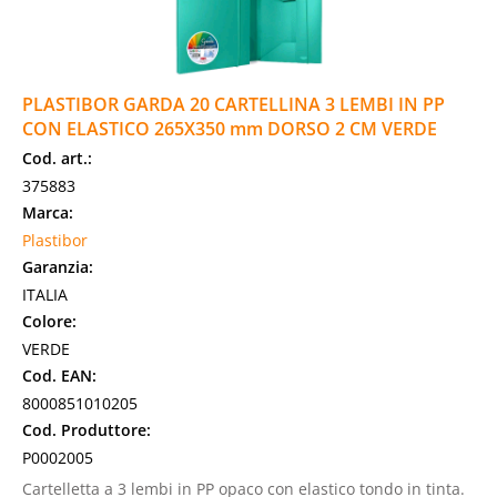
PLASTIBOR GARDA 20 CARTELLINA 3 LEMBI IN PP
CON ELASTICO 265X350 mm DORSO 2 CM VERDE
Cod. art.:
375883
Marca:
Plastibor
Garanzia:
ITALIA
Colore:
VERDE
Cod. EAN:
8000851010205
Cod. Produttore:
P0002005
Cartelletta a 3 lembi in PP opaco con elastico tondo in tinta.