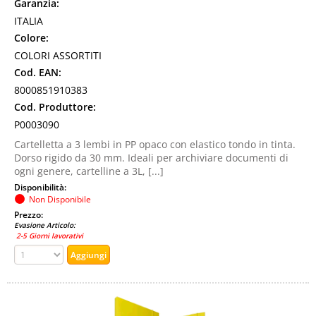
Garanzia:
ITALIA
Colore:
COLORI ASSORTITI
Cod. EAN:
8000851910383
Cod. Produttore:
P0003090
Cartelletta a 3 lembi in PP opaco con elastico tondo in tinta.
Dorso rigido da 30 mm. Ideali per archiviare documenti di
ogni genere, cartelline a 3L, [...]
Disponibilità:
Non Disponibile
Prezzo:
Evasione Articolo:
2-5 Giorni lavorativi