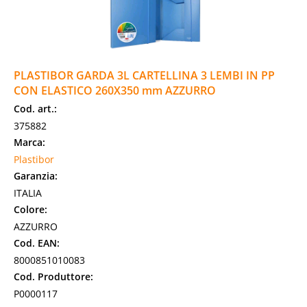
PLASTIBOR GARDA 3L CARTELLINA 3 LEMBI IN PP
CON ELASTICO 260X350 mm AZZURRO
Cod. art.:
375882
Marca:
Plastibor
Garanzia:
ITALIA
Colore:
AZZURRO
Cod. EAN:
8000851010083
Cod. Produttore:
P0000117