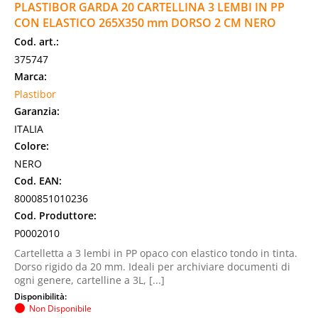
PLASTIBOR GARDA 20 CARTELLINA 3 LEMBI IN PP
CON ELASTICO 265X350 mm DORSO 2 CM NERO
Cod. art.:
375747
Marca:
Plastibor
Garanzia:
ITALIA
Colore:
NERO
Cod. EAN:
8000851010236
Cod. Produttore:
P0002010
Cartelletta a 3 lembi in PP opaco con elastico tondo in tinta.
Dorso rigido da 20 mm. Ideali per archiviare documenti di
ogni genere, cartelline a 3L, [...]
Disponibilità:
Non Disponibile