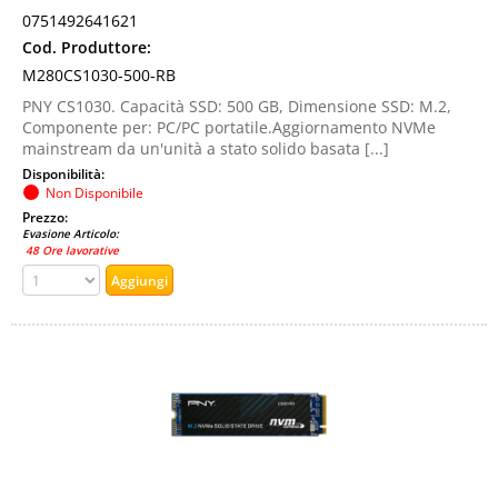
0751492641621
Cod. Produttore:
M280CS1030-500-RB
PNY CS1030. Capacità SSD: 500 GB, Dimensione SSD: M.2,
Componente per: PC/PC portatile.Aggiornamento NVMe
mainstream da un'unità a stato solido basata [...]
Disponibilità:
Non Disponibile
Prezzo:
Evasione Articolo:
48 Ore lavorative