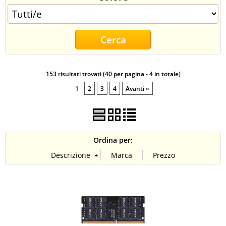
CONTATTI
153 risultati trovati (40 per pagina - 4 in totale)
1
2
3
4
Avanti »
Ordina per: