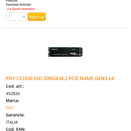
Prezzo:
Evasione Articolo:
2-5 Giorni lavorativi
PNY CS1030 SSD 500GB M.2 PCIE NVME GEN3 x4
Cod. art.:
452826
Marca:
PNY
Garanzia:
ITALIA
Cod. EAN: