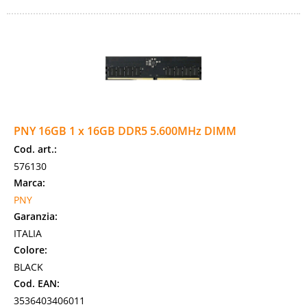
PNY 16GB 1 x 16GB DDR5 5.600MHz DIMM
Cod. art.:
576130
Marca:
PNY
Garanzia:
ITALIA
Colore:
BLACK
Cod. EAN:
3536403406011