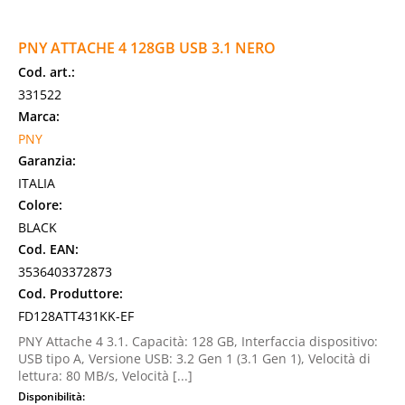
PNY ATTACHE 4 128GB USB 3.1 NERO
Cod. art.:
331522
Marca:
PNY
Garanzia:
ITALIA
Colore:
BLACK
Cod. EAN:
3536403372873
Cod. Produttore:
FD128ATT431KK-EF
PNY Attache 4 3.1. Capacità: 128 GB, Interfaccia dispositivo:
USB tipo A, Versione USB: 3.2 Gen 1 (3.1 Gen 1), Velocità di
lettura: 80 MB/s, Velocità [...]
Disponibilità: