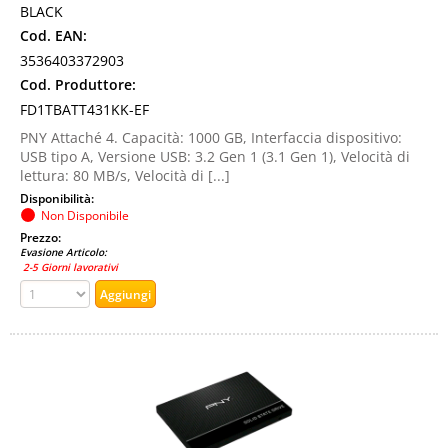
BLACK
Cod. EAN:
3536403372903
Cod. Produttore:
FD1TBATT431KK-EF
PNY Attaché 4. Capacità: 1000 GB, Interfaccia dispositivo:
USB tipo A, Versione USB: 3.2 Gen 1 (3.1 Gen 1), Velocità di
lettura: 80 MB/s, Velocità di [...]
Disponibilità:
Non Disponibile
Prezzo:
Evasione Articolo:
2-5 Giorni lavorativi