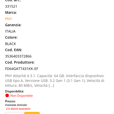
331521
Marca:
PNY
Garanzia:
ITALIA
Colore:
BLACK
Cod. EAN:
3536403372866
Cod. Produttore:
FD64GATT431KK-EF
PNY Attaché 4 3.1. Capacità: 64 GB, Interfaccia dispositivo:
USB tipo A, Versione USB: 3.2 Gen 1 (3.1 Gen 1), Velocità di
lettura: 80 MB/s, Velocità [...]
Disponibilità:
Non Disponibile
Prezzo:
Evasione Articolo:
2-5 Giorni lavorativi