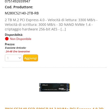
0751492659947
Cod. Produttore:
M280CS2140-2TB-RB
2 TB M.2 PCI Express 4.0 - Velocità di lettura: 3300 MB/s -
Velocità di scrittura: 3000 MB/s - 3D NAND NVMe 1.4 -
criptaggio hardware 256-bit AES - [...]
Disponibilità:
Non Disponibile
Prezzo:
Evasione Articolo:
24-48 Ore lavorative