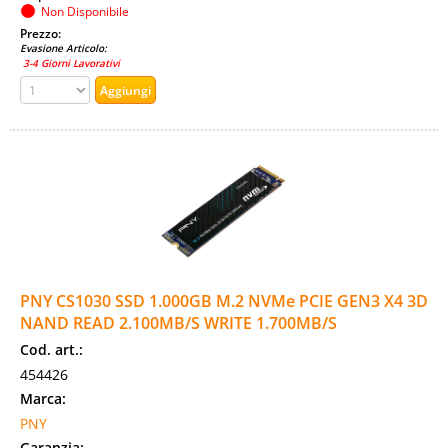
Non Disponibile
Prezzo:
Evasione Articolo:
3-4 Giorni Lavorativi
PNY CS1030 SSD 1.000GB M.2 NVMe PCIE GEN3 X4 3D
NAND READ 2.100MB/S WRITE 1.700MB/S
Cod. art.:
454426
Marca:
PNY
Garanzia: