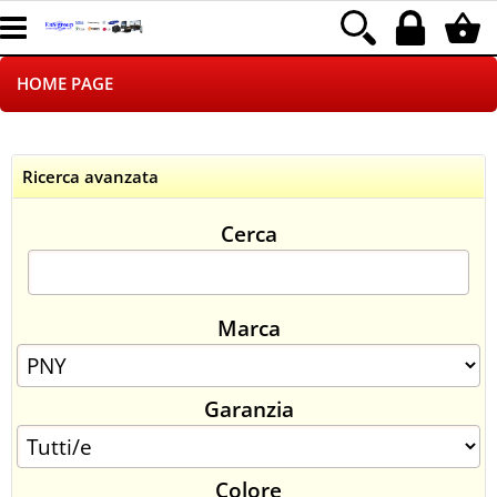
HOME PAGE
CHI SIAMO
Ricerca avanzata
LOGISTICA
Cerca
NEGOZI ON LINE
DROPSHIPPING
Marca
SINCRONIZZATI CON NOI
Garanzia
SPEDIZIONI
PAGAMENTI
Colore