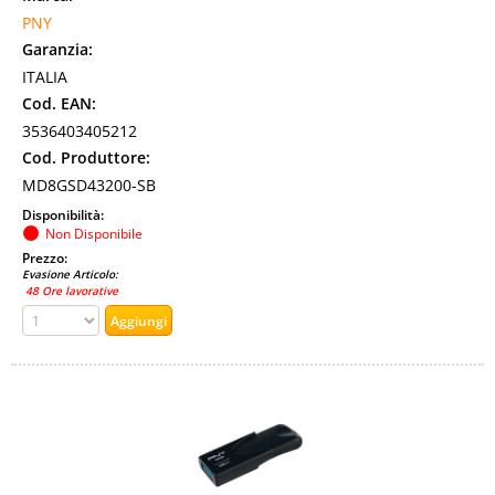
PNY
Garanzia:
ITALIA
Cod. EAN:
3536403405212
Cod. Produttore:
MD8GSD43200-SB
Disponibilità:
Non Disponibile
Prezzo:
Evasione Articolo:
48 Ore lavorative