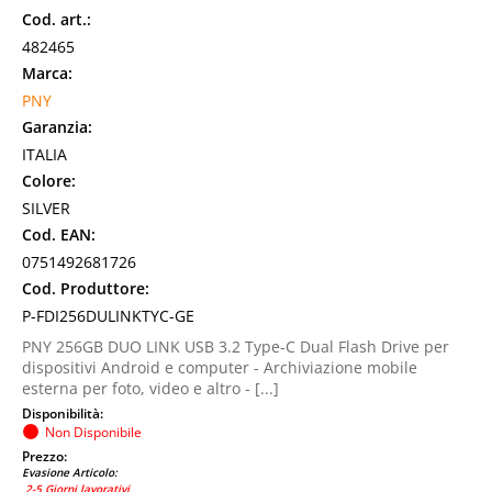
Cod. art.:
482465
Marca:
PNY
Garanzia:
ITALIA
Colore:
SILVER
Cod. EAN:
0751492681726
Cod. Produttore:
P-FDI256DULINKTYC-GE
PNY 256GB DUO LINK USB 3.2 Type-C Dual Flash Drive per
dispositivi Android e computer - Archiviazione mobile
esterna per foto, video e altro - [...]
Disponibilità:
Non Disponibile
Prezzo:
Evasione Articolo:
2-5 Giorni lavorativi