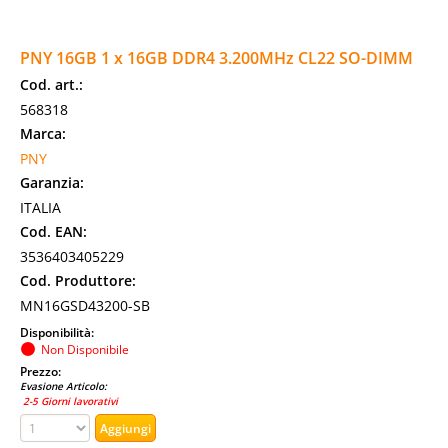
PNY 16GB 1 x 16GB DDR4 3.200MHz CL22 SO-DIMM
Cod. art.:
568318
Marca:
PNY
Garanzia:
ITALIA
Cod. EAN:
3536403405229
Cod. Produttore:
MN16GSD43200-SB
Disponibilità:
Non Disponibile
Prezzo:
Evasione Articolo:
2-5 Giorni lavorativi