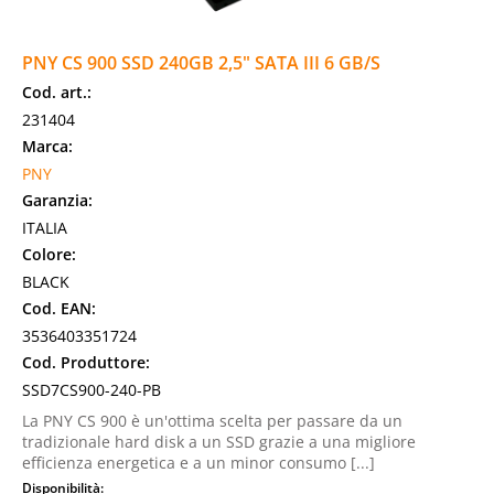
PNY CS 900 SSD 240GB 2,5" SATA III 6 GB/S
Cod. art.:
231404
Marca:
PNY
Garanzia:
ITALIA
Colore:
BLACK
Cod. EAN:
3536403351724
Cod. Produttore:
SSD7CS900-240-PB
La PNY CS 900 è un'ottima scelta per passare da un
tradizionale hard disk a un SSD grazie a una migliore
efficienza energetica e a un minor consumo [...]
Disponibilità: