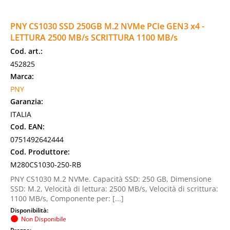
PNY CS1030 SSD 250GB M.2 NVMe PCIe GEN3 x4 -
LETTURA 2500 MB/s SCRITTURA 1100 MB/s
Cod. art.:
452825
Marca:
PNY
Garanzia:
ITALIA
Cod. EAN:
0751492642444
Cod. Produttore:
M280CS1030-250-RB
PNY CS1030 M.2 NVMe. Capacità SSD: 250 GB, Dimensione
SSD: M.2, Velocità di lettura: 2500 MB/s, Velocità di scrittura:
1100 MB/s, Componente per: [...]
Disponibilità:
Non Disponibile