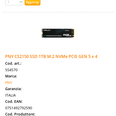
PNY CS2150 SSD 1TB M.2 NVMe PCIE GEN 5 x 4
Cod. art.:
554570
Marca:
PNY
Garanzia:
ITALIA
Cod. EAN:
0751492792590
Cod. Produttore: