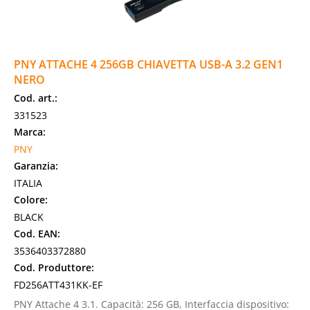
PNY ATTACHE 4 256GB CHIAVETTA USB-A 3.2 GEN1
NERO
Cod. art.:
331523
Marca:
PNY
Garanzia:
ITALIA
Colore:
BLACK
Cod. EAN:
3536403372880
Cod. Produttore:
FD256ATT431KK-EF
PNY Attache 4 3.1. Capacità: 256 GB, Interfaccia dispositivo: