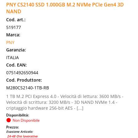
PNY CS2140 SSD 1.000GB M.2 NVMe PCIe Gen4 3D
NAND
Cod. art.:
519177
Marca:
PNY
Garanzia:
ITALIA
Cod. EAN:
0751492650944
Cod. Produttore:
M280CS2140-1TB-RB
1 TB M.2 PCI Express 4.0 - Velocità di lettura: 3600 MB/s -
Velocità di scrittura: 3200 MB/s - 3D NAND NVMe 1.4 -
criptaggio hardware 256-bit AES - [...]
Disponibilità:
Non Disponibile
Prezzo:
Evasione Articolo:
24-48 Ore lavorative