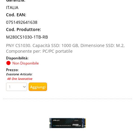
ITALIA
Cod. EAN:
0751492641638
Cod. Produttore:
M280CS1030-1TB-RB
PNY CS1030. Capacità SSD: 1000 GB, Dimensione SSD: M.2,
Componente per: PC/PC portatile
Disponibilità:
Non Disponibile
Prezzo:
Evasione Articolo:
48 Ore lavorative