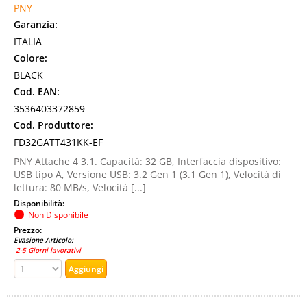
PNY
Garanzia:
ITALIA
Colore:
BLACK
Cod. EAN:
3536403372859
Cod. Produttore:
FD32GATT431KK-EF
PNY Attache 4 3.1. Capacità: 32 GB, Interfaccia dispositivo:
USB tipo A, Versione USB: 3.2 Gen 1 (3.1 Gen 1), Velocità di
lettura: 80 MB/s, Velocità [...]
Disponibilità:
Non Disponibile
Prezzo:
Evasione Articolo:
2-5 Giorni lavorativi