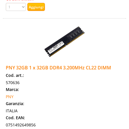
PNY 32GB 1 x 32GB DDR4 3.200MHz CL22 DIMM
Cod. art.:
570636
Marca:
PNY
Garanzia:
ITALIA
Cod. EAN:
0751492649856