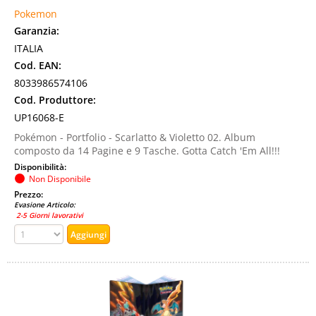
Pokemon
Garanzia:
ITALIA
Cod. EAN:
8033986574106
Cod. Produttore:
UP16068-E
Pokémon - Portfolio - Scarlatto & Violetto 02. Album
composto da 14 Pagine e 9 Tasche. Gotta Catch 'Em All!!!
Disponibilità:
Non Disponibile
Prezzo:
Evasione Articolo:
2-5 Giorni lavorativi