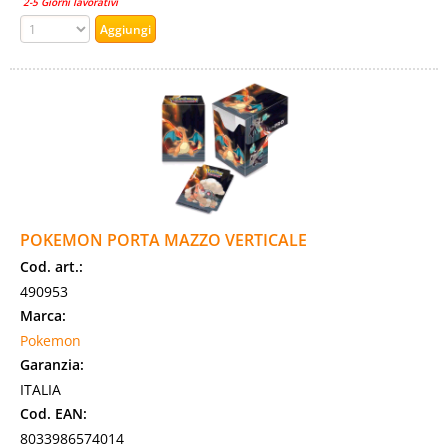
2-5 Giorni lavorativi
POKEMON PORTA MAZZO VERTICALE
Cod. art.:
490953
Marca:
Pokemon
Garanzia:
ITALIA
Cod. EAN:
8033986574014