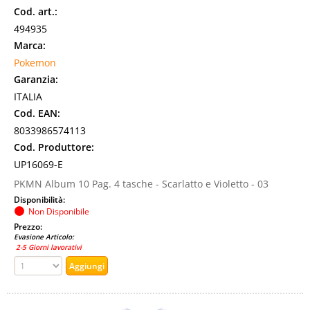
Cod. art.:
494935
Marca:
Pokemon
Garanzia:
ITALIA
Cod. EAN:
8033986574113
Cod. Produttore:
UP16069-E
PKMN Album 10 Pag. 4 tasche - Scarlatto e Violetto - 03
Disponibilità:
Non Disponibile
Prezzo:
Evasione Articolo:
2-5 Giorni lavorativi