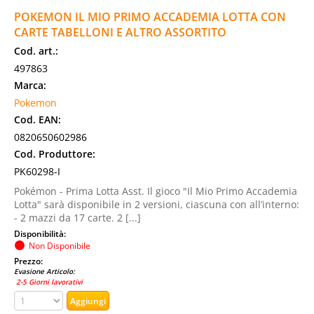
POKEMON IL MIO PRIMO ACCADEMIA LOTTA CON
CARTE TABELLONI E ALTRO ASSORTITO
Cod. art.:
497863
Marca:
Pokemon
Cod. EAN:
0820650602986
Cod. Produttore:
PK60298-I
Pokémon - Prima Lotta Asst. Il gioco "Il Mio Primo Accademia
Lotta" sarà disponibile in 2 versioni, ciascuna con all’interno:
- 2 mazzi da 17 carte. 2 [...]
Disponibilità:
Non Disponibile
Prezzo:
Evasione Articolo:
2-5 Giorni lavorativi