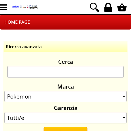
HOME PAGE
CHI SIAMO
Ricerca avanzata
LOGISTICA
Cerca
NEGOZI ON LINE
DROPSHIPPING
Marca
SINCRONIZZATI CON NOI
Garanzia
SPEDIZIONI
PAGAMENTI