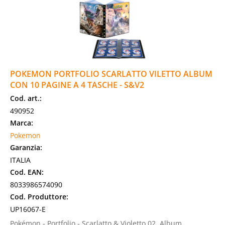
POKEMON PORTFOLIO SCARLATTO VILETTO ALBUM
CON 10 PAGINE A 4 TASCHE - S&V2
Cod. art.:
490952
Marca:
Pokemon
Garanzia:
ITALIA
Cod. EAN:
8033986574090
Cod. Produttore:
UP16067-E
Pokémon - Portfolio - Scarlatto & Violetto 02. Album