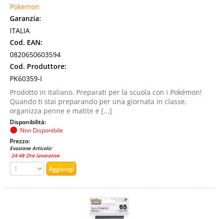
Pokemon
Garanzia:
ITALIA
Cod. EAN:
0820650603594
Cod. Produttore:
PK60359-I
Prodotto in Italiano. Preparati per la scuola con i Pokémon!
Quando ti stai preparando per una giornata in classe,
organizza penne e matite e [...]
Disponibilità:
Non Disponibile
Prezzo:
Evasione Articolo:
24-48 Ore lavorative