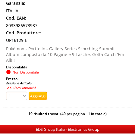
Garanzia:
ITALIA
Cod. EAN:
8033986573987
Cod. Produttore:
UP16129-E
Pokémon - Portfolio - Gallery Series Scorching Summit.
Album composto da 10 Pagine e 9 Tasche. Gotta Catch 'Em
All!!!
Disponibilità:
Non Disponibile
Prezzo:
Evasione Articolo:
2-5 Giorni lavorativi
19 risultati trovati (40 per pagina - 1 in totale)
EDS Group Italia - Electronics Group