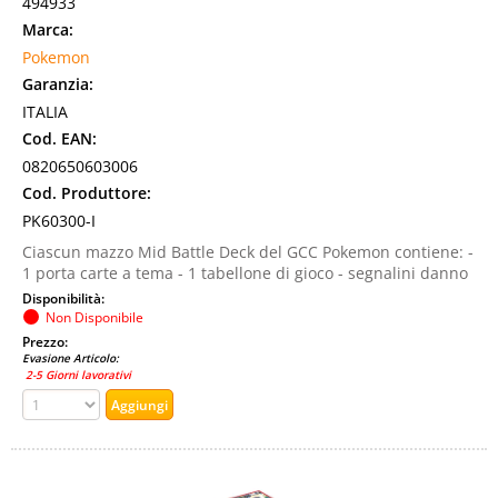
494933
Marca:
Pokemon
Garanzia:
ITALIA
Cod. EAN:
0820650603006
Cod. Produttore:
PK60300-I
Ciascun mazzo Mid Battle Deck del GCC Pokemon contiene: -
1 porta carte a tema - 1 tabellone di gioco - segnalini danno
Disponibilità:
Non Disponibile
Prezzo:
Evasione Articolo:
2-5 Giorni lavorativi