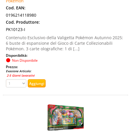
Pokemon
Cod. EAN:
0196214118980
Cod. Produttore:
PK10123-I
Contenuto Esclusivo della Valigetta Pokémon Autunno 2025:
6 buste di espansione del Gioco di Carte Collezionabili
Pokémon. 3 carte olografiche: 1 di [...]
Disponibilità:
Non Disponibile
Prezzo:
Evasione Articolo:
2-5 Giorni lavorativi