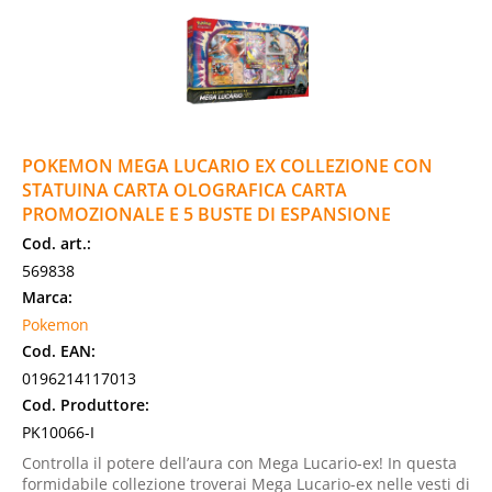
POKEMON MEGA LUCARIO EX COLLEZIONE CON
STATUINA CARTA OLOGRAFICA CARTA
PROMOZIONALE E 5 BUSTE DI ESPANSIONE
Cod. art.:
569838
Marca:
Pokemon
Cod. EAN:
0196214117013
Cod. Produttore:
PK10066-I
Controlla il potere dell’aura con Mega Lucario-ex! In questa
formidabile collezione troverai Mega Lucario-ex nelle vesti di