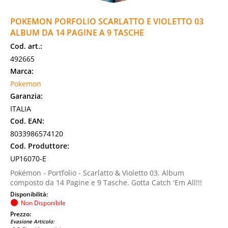
POKEMON PORFOLIO SCARLATTO E VIOLETTO 03
ALBUM DA 14 PAGINE A 9 TASCHE
Cod. art.:
492665
Marca:
Pokemon
Garanzia:
ITALIA
Cod. EAN:
8033986574120
Cod. Produttore:
UP16070-E
Pokémon - Portfolio - Scarlatto & Violetto 03. Album
composto da 14 Pagine e 9 Tasche. Gotta Catch 'Em All!!!
Disponibilità:
Non Disponibile
Prezzo:
Evasione Articolo: