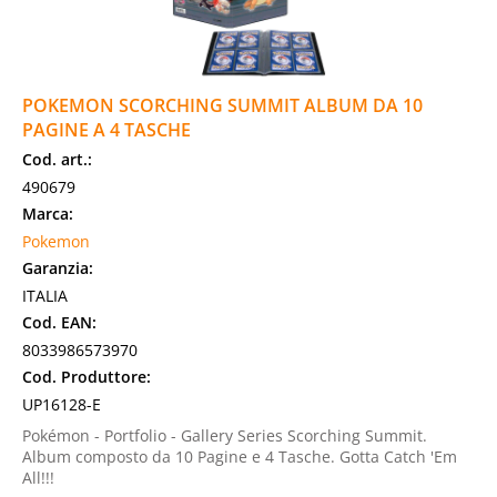
POKEMON SCORCHING SUMMIT ALBUM DA 10
PAGINE A 4 TASCHE
Cod. art.:
490679
Marca:
Pokemon
Garanzia:
ITALIA
Cod. EAN:
8033986573970
Cod. Produttore:
UP16128-E
Pokémon - Portfolio - Gallery Series Scorching Summit.
Album composto da 10 Pagine e 4 Tasche. Gotta Catch 'Em
All!!!