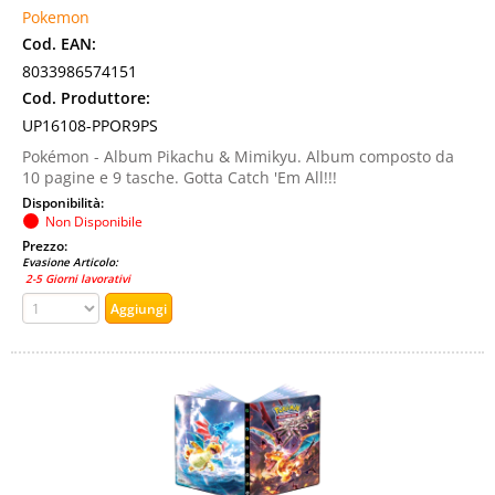
Pokemon
Cod. EAN:
8033986574151
Cod. Produttore:
UP16108-PPOR9PS
Pokémon - Album Pikachu & Mimikyu. Album composto da
10 pagine e 9 tasche. Gotta Catch 'Em All!!!
Disponibilità:
Non Disponibile
Prezzo:
Evasione Articolo:
2-5 Giorni lavorativi