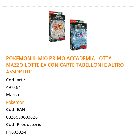
POKEMON IL MIO PRIMO ACCADEMIA LOTTA
MAZZO LOTTE EX CON CARTE TABELLONI E ALTRO
ASSORTITO
Cod. art.:
497864
Marca:
Pokemon
Cod. EAN:
0820650603020
Cod. Produttore:
PK60302-I