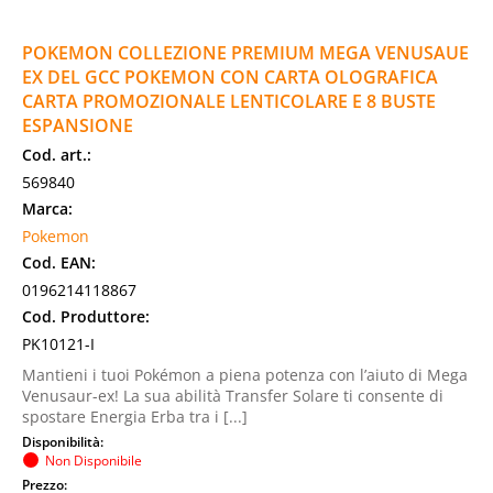
POKEMON COLLEZIONE PREMIUM MEGA VENUSAUE
EX DEL GCC POKEMON CON CARTA OLOGRAFICA
CARTA PROMOZIONALE LENTICOLARE E 8 BUSTE
ESPANSIONE
Cod. art.:
569840
Marca:
Pokemon
Cod. EAN:
0196214118867
Cod. Produttore:
PK10121-I
Mantieni i tuoi Pokémon a piena potenza con l’aiuto di Mega
Venusaur-ex! La sua abilità Transfer Solare ti consente di
spostare Energia Erba tra i [...]
Disponibilità:
Non Disponibile
Prezzo: