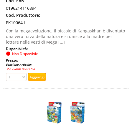
Cod. EAN:
0196214116894
Cod. Produttore:
PK10064-I
Con la megaevoluzione, il piccolo di Kangaskhan è diventato
una vera forza della natura e si unisce alla madre per
lottare nelle vesti di Mega [...]
Disponibilità:
Non Disponibile
Prezzo:
Evasione Articolo:
2-5 Giorni lavorativi