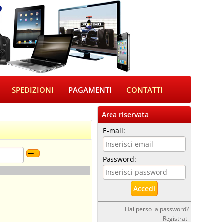
SPEDIZIONI
PAGAMENTI
CONTATTI
Area riservata
E-mail:
Password:
Hai perso la password?
Registrati