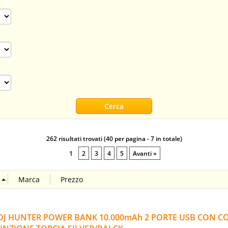
262 risultati trovati (40 per pagina - 7 in totale)
1
2
3
4
5
Avanti »
DJ HUNTER POWER BANK 10.000mAh 2 PORTE USB CON C