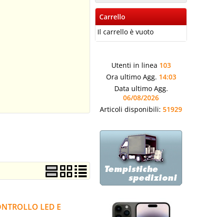
Carrello
Il carrello è vuoto
Utenti in linea
103
Ora ultimo Agg.
14:03
Data ultimo Agg.
06/08/2026
Articoli disponibili:
51929
ONTROLLO LED E