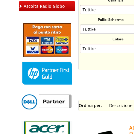
Garanzia
Ascolta Radio Globo
Pollici Schermo
Colore
Ordina per:
A