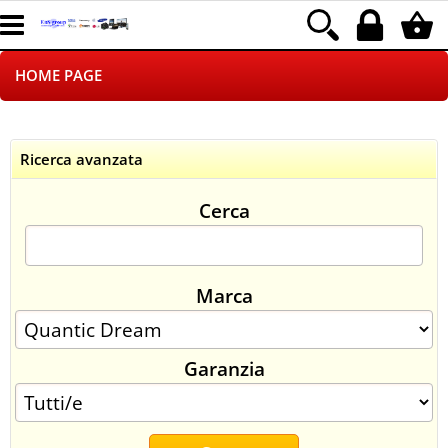
HOME PAGE
CHI SIAMO
Ricerca avanzata
LOGISTICA
Cerca
NEGOZI ON LINE
DROPSHIPPING
Marca
SINCRONIZZATI CON NOI
Garanzia
SPEDIZIONI
PAGAMENTI