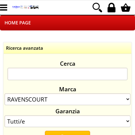
HOME PAGE
CHI SIAMO
Ricerca avanzata
LOGISTICA
Cerca
NEGOZI ON LINE
DROPSHIPPING
Marca
SINCRONIZZATI CON NOI
Garanzia
SPEDIZIONI
PAGAMENTI