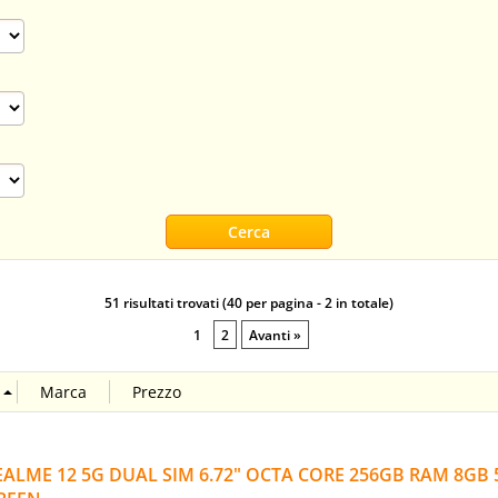
51 risultati trovati (40 per pagina - 2 in totale)
1
2
Avanti »
EALME 12 5G DUAL SIM 6.72" OCTA CORE 256GB RAM 8G