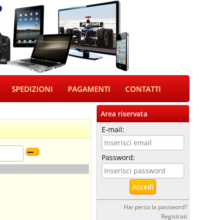
SPEDIZIONI
PAGAMENTI
CONTATTI
Area riservata
E-mail:
Password:
Hai perso la password?
Registrati