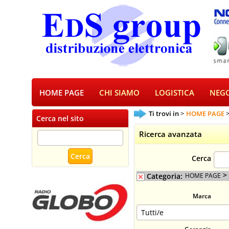
HOME PAGE
CHI SIAMO
LOGISTICA
NEGO
Ti trovi in
HOME PAGE
Cerca nel sito
Ricerca avanzata
Cerca
>
Categoria:
HOME PAGE
Marca