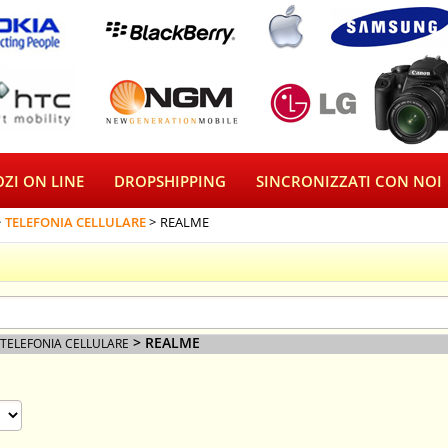
ZI ON LINE
DROPSHIPPING
SINCRONIZZATI CON NOI
TELEFONIA CELLULARE
REALME
> REALME
TELEFONIA CELLULARE