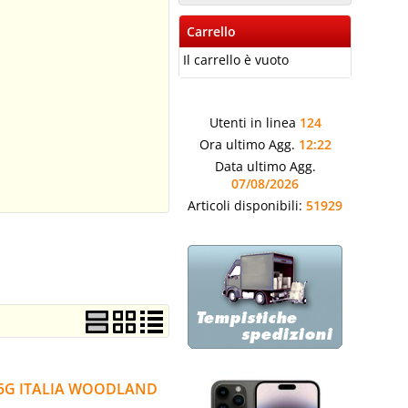
Carrello
Il carrello è vuoto
Utenti in linea
124
Ora ultimo Agg.
12:22
Data ultimo Agg.
07/08/2026
Articoli disponibili:
51929
B 5G ITALIA WOODLAND