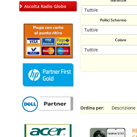
Garanzia
Ascolta Radio Globo
Pollici Schermo
Colore
Ordina per:
R