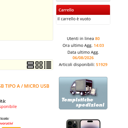
Carrello
Il carrello è vuoto
Utenti in linea
80
Ora ultimo Agg.
14:03
Data ultimo Agg.
06/08/2026
Articoli disponibili:
51929
B TIPO A / MICRO USB
ità:
sponibile
icolo:
avorativi