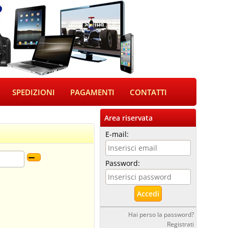
SPEDIZIONI
PAGAMENTI
CONTATTI
Area riservata
E-mail:
Password:
Hai perso la password?
Registrati