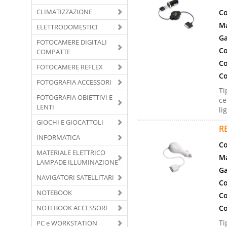
CLIMATIZZAZIONE
Co
Ma
ELETTRODOMESTICI
Ga
FOTOCAMERE DIGITALI
Co
COMPATTE
Co
FOTOCAMERE REFLEX
Co
FOTOGRAFIA ACCESSORI
Ti
FOTOGRAFIA OBIETTIVI E
ce
LENTI
li
GIOCHI E GIOCATTOLI
R
INFORMATICA
Co
MATERIALE ELETTRICO
Ma
LAMPADE ILLUMINAZIONE
Ga
NAVIGATORI SATELLITARI
Co
NOTEBOOK
Co
NOTEBOOK ACCESSORI
Co
Ti
PC e WORKSTATION