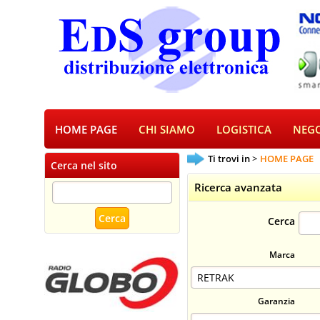
HOME PAGE
CHI SIAMO
LOGISTICA
NEGO
Ti trovi in
HOME PAGE
Cerca nel sito
Ricerca avanzata
Cerca
Marca
Garanzia