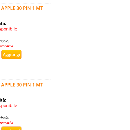
 APPLE 30 PIN 1 MT
ità:
sponibile
icolo:
avorativi
 APPLE 30 PIN 1 MT
ità:
sponibile
icolo:
avorativi