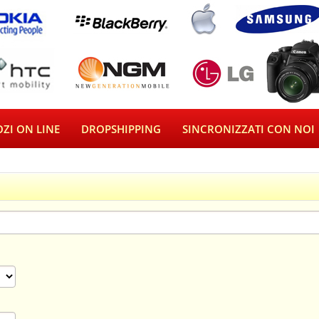
ZI ON LINE
DROPSHIPPING
SINCRONIZZATI CON NOI