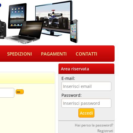
SPEDIZIONI
PAGAMENTI
CONTATTI
Area riservata
E-mail:
Password:
Hai perso la password?
Registrati