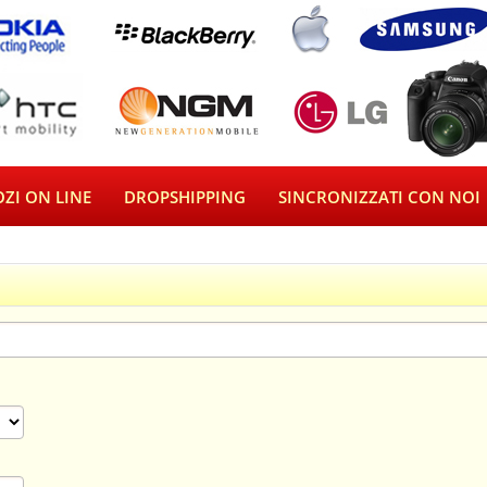
ZI ON LINE
DROPSHIPPING
SINCRONIZZATI CON NOI