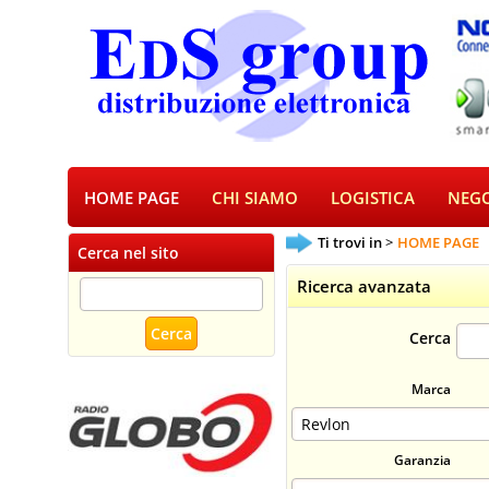
HOME PAGE
CHI SIAMO
LOGISTICA
NEGO
Ti trovi in
HOME PAGE
Cerca nel sito
Ricerca avanzata
Cerca
Marca
Garanzia