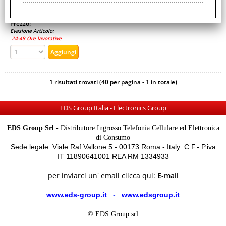
Disponibilità:
Non Disponibile
Prezzo:
Evasione Articolo:
24-48 Ore lavorative
1 risultati trovati (40 per pagina - 1 in totale)
EDS Group Italia - Electronics Group
EDS Group Srl -
Distributore Ingrosso Telefonia Cellulare ed Elettronica
di Consumo
Sede legale: Viale Raf Vallone 5 - 00173 Roma - Italy C.F.- P.iva
IT 11890641001 REA RM 1334933
per inviarci un' email clicca qui:
E-mail
www.eds-group.it
-
www.edsgroup.it
© EDS Group srl