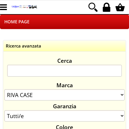
HOME PAGE
CHI SIAMO
Ricerca avanzata
LOGISTICA
Cerca
NEGOZI ON LINE
DROPSHIPPING
Marca
SINCRONIZZATI CON NOI
Garanzia
SPEDIZIONI
PAGAMENTI
Colore