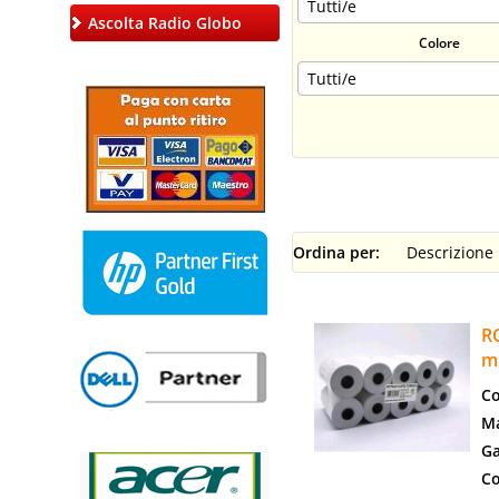
Ascolta Radio Globo
Colore
Ordina per:
R
m
Co
Ma
Ga
Co