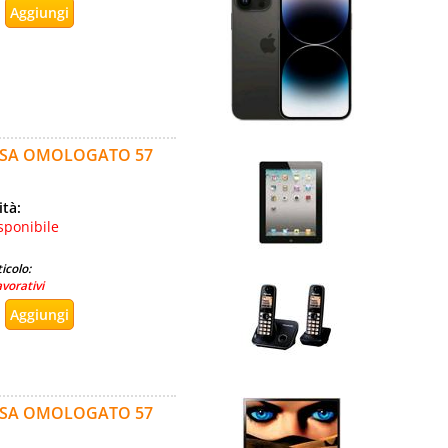
ASSA OMOLOGATO 57
ità:
sponibile
icolo:
avorativi
ASSA OMOLOGATO 57