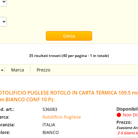
35 risultati trovati (40 per pagina - 1 in totale)
OTOLIFICIO PUGLESE ROTOLO IN CARTA TERMICA 109.5 m
m BIANCO CONF 10 Pz.
Disponibil
d. art.:
536083
Non Di
rca:
Rotolificio Pugliese
Prezzo:
ranzia:
ITALIA
Evasione Art
lore:
BIANCO
2-5 Giorni l