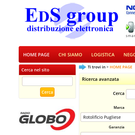
HOME PAGE
CHI SIAMO
LOGISTICA
NEGO
Ti trovi in
HOME PAGE
Cerca nel sito
Ricerca avanzata
Cerca
Marca
Garanzia