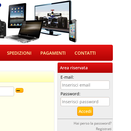
SPEDIZIONI
PAGAMENTI
CONTATTI
Area riservata
E-mail:
Password:
Hai perso la password?
Registrati