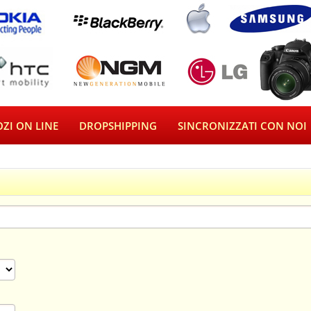
ZI ON LINE
DROPSHIPPING
SINCRONIZZATI CON NOI