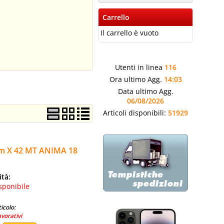
Carrello
Il carrello è vuoto
Utenti in linea
116
Ora ultimo Agg.
14:03
Data ultimo Agg.
06/08/2026
Articoli disponibili:
51929
m X 42 MT ANIMA 18
ità:
sponibile
icolo:
avorativi