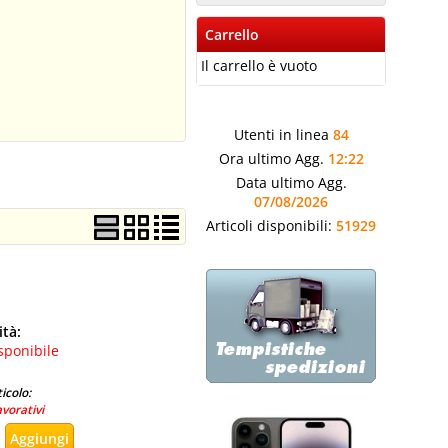
Carrello
Il carrello è vuoto
Utenti in linea
84
Ora ultimo Agg.
12:22
Data ultimo Agg.
07/08/2026
Articoli disponibili:
51929
ità:
sponibile
icolo:
avorativi