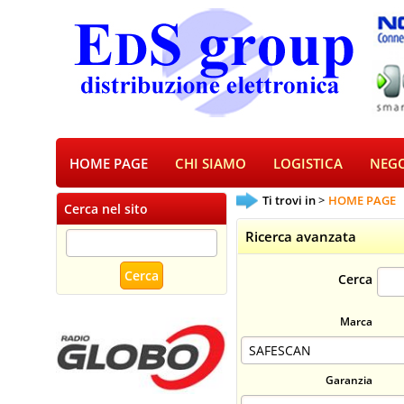
HOME PAGE
CHI SIAMO
LOGISTICA
NEGO
Ti trovi in
HOME PAGE
Cerca nel sito
Ricerca avanzata
Cerca
Marca
Garanzia