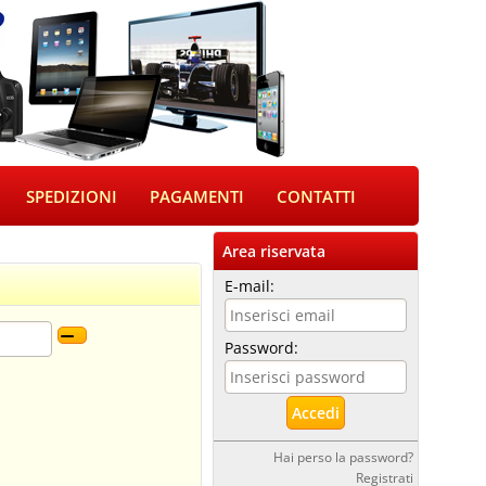
SPEDIZIONI
PAGAMENTI
CONTATTI
Area riservata
E-mail:
Password:
Hai perso la password?
Registrati