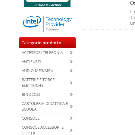
Co
Il
Ti
un
Categorie prodotto
ACCESSORI TELEFONIA
ANTIFURTI
AUDIO-MP3/MP4
BATTERIE E TORCE
ELETTRICHE
BINOCOLI
CARTOLERIA-DIDATTICA E
SCUOLA
CONSOLE
CONSOLE ACCESSORI E
GIOCHI