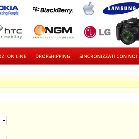
ZI ON LINE
DROPSHIPPING
SINCRONIZZATI CON NOI