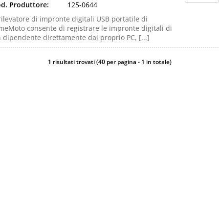
d. Produttore:
125-0644
 rilevatore di impronte digitali USB portatile di
meMoto consente di registrare le impronte digitali di
 dipendente direttamente dal proprio PC, [...]
1 risultati trovati (40 per pagina - 1 in totale)