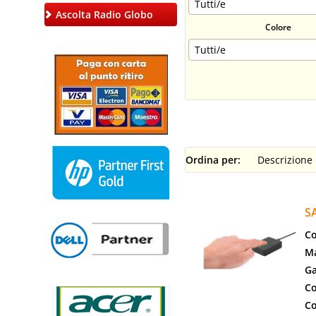
Ascolta Radio Globo
Colore
Ordina per:
S
Co
Ma
Ga
Co
Co