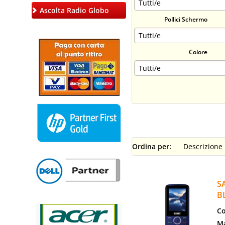
Ascolta Radio Globo
Pollici Schermo
Colore
Ordina per:
S
B
Co
Ma