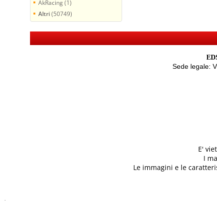
AkRacing (1)
Altri
(50749)
EDS
Sede legale: 
E' vi
I ma
Le immagini e le caratteris