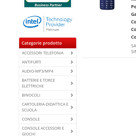
Po
Ga
Co
Co
Co
Categorie prodotto
SA
SI
ACCESSORI TELEFONIA
ANTIFURTI
AUDIO-MP3/MP4
BATTERIE E TORCE
ELETTRICHE
BINOCOLI
CARTOLERIA-DIDATTICA E
SCUOLA
CONSOLE
CONSOLE ACCESSORI E
GIOCHI