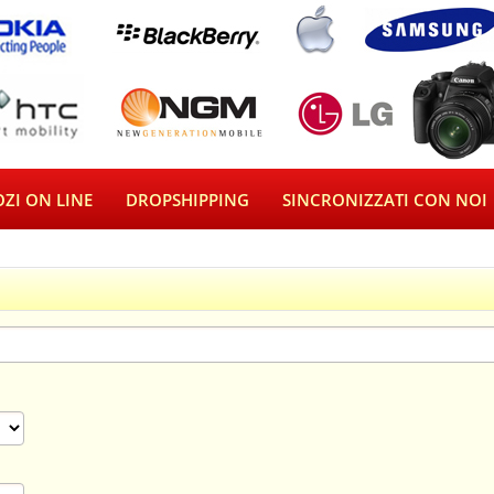
ZI ON LINE
DROPSHIPPING
SINCRONIZZATI CON NOI