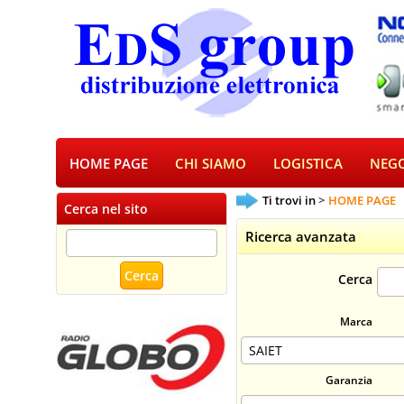
HOME PAGE
CHI SIAMO
LOGISTICA
NEGO
Ti trovi in
HOME PAGE
Cerca nel sito
Ricerca avanzata
Cerca
Marca
Garanzia