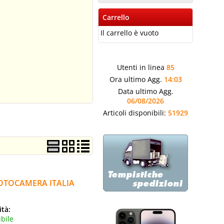
Carrello
Il carrello è vuoto
Utenti in linea
85
Ora ultimo Agg.
14:03
Data ultimo Agg.
06/08/2026
Articoli disponibili:
51929
FOTOCAMERA ITALIA
ità:
bile