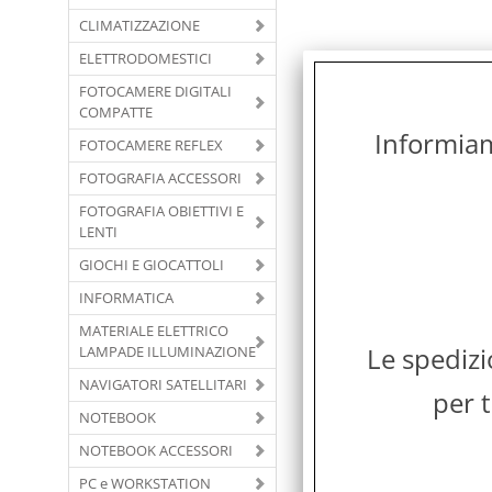
CLIMATIZZAZIONE
ELETTRODOMESTICI
FOTOCAMERE DIGITALI
COMPATTE
Informiamo
FOTOCAMERE REFLEX
FOTOGRAFIA ACCESSORI
FOTOGRAFIA OBIETTIVI E
LENTI
GIOCHI E GIOCATTOLI
INFORMATICA
MATERIALE ELETTRICO
Le spediz
LAMPADE ILLUMINAZIONE
NAVIGATORI SATELLITARI
per t
NOTEBOOK
NOTEBOOK ACCESSORI
PC e WORKSTATION