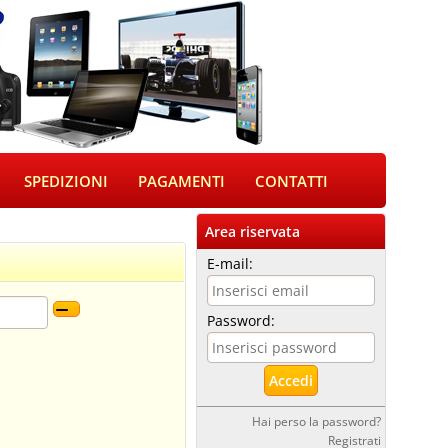
SPEDIZIONI
PAGAMENTI
CONTATTI
Area riservata
E-mail:
Password:
Hai perso la password?
Registrati