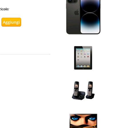
icolo: