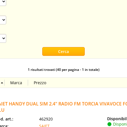
1 risultati trovati (40 per pagina - 1 in totale)
AIET HANDY DUAL SIM 2.4" RADIO FM TORCIA VIVAVOCE 
LU
Disponibil
d. art.:
462920
Disponi
rca:
SAIET