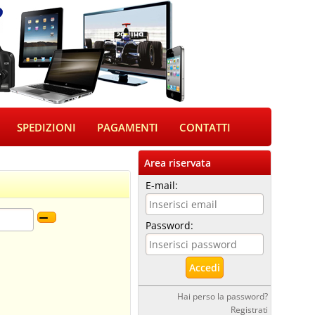
SPEDIZIONI
PAGAMENTI
CONTATTI
Area riservata
E-mail:
Password:
Hai perso la password?
Registrati