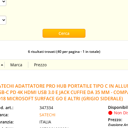
6 risultati trovati (40 per pagina - 1 in totale)
ATECHI ADATTATORE PRO HUB PORTATILE TIPO C IN ALL
SB-C PD 4K HDMI USB 3.0 E JACK CUFFIE DA 35 MM - COM
018 MICROSOFT SURFACE GO E ALTRI (GRIGIO SIDERALE)
Disponibil
d. art.:
347334
Non Di
rca:
SATECHI
Prezzo:
ranzia:
ITALIA
Evasione Art