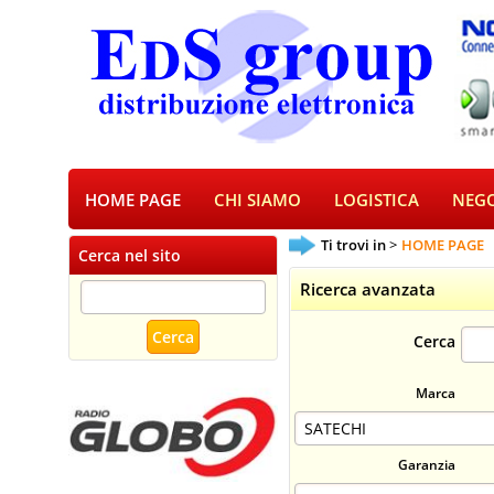
HOME PAGE
CHI SIAMO
LOGISTICA
NEGO
Ti trovi in
HOME PAGE
Cerca nel sito
Ricerca avanzata
Cerca
Marca
Garanzia