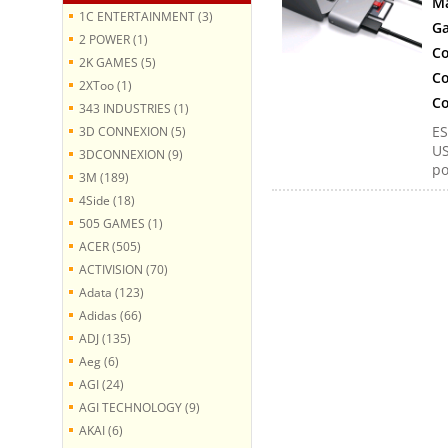
Ma
1C ENTERTAINMENT (3)
Ga
2 POWER (1)
Co
2K GAMES (5)
Co
2XToo (1)
Co
343 INDUSTRIES (1)
ES
3D CONNEXION (5)
US
3DCONNEXION (9)
po
3M (189)
4Side (18)
505 GAMES (1)
ACER (505)
ACTIVISION (70)
Adata (123)
Adidas (66)
ADJ (135)
Aeg (6)
AGI (24)
AGI TECHNOLOGY (9)
AKAI (6)