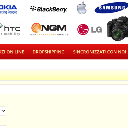
ZI ON LINE
DROPSHIPPING
SINCRONIZZATI CON NOI