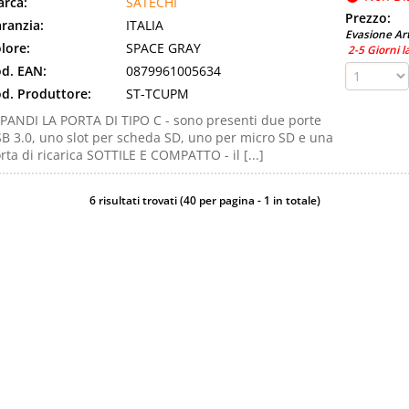
rca:
SATECHI
Prezzo:
ranzia:
ITALIA
Evasione Art
lore:
SPACE GRAY
2-5 Giorni l
d. EAN:
0879961005634
d. Produttore:
ST-TCUPM
PANDI LA PORTA DI TIPO C - sono presenti due porte
B 3.0, uno slot per scheda SD, uno per micro SD e una
rta di ricarica SOTTILE E COMPATTO - il [...]
6 risultati trovati (40 per pagina - 1 in totale)