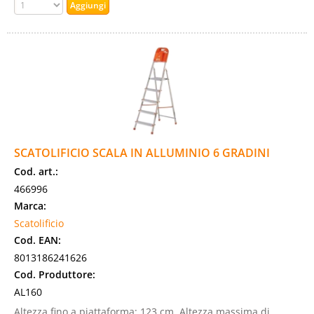
SCATOLIFICIO SCALA IN ALLUMINIO 6 GRADINI
Cod. art.:
466996
Marca:
Scatolificio
Cod. EAN:
8013186241626
Cod. Produttore:
AL160
Altezza fino a piattaforma: 123 cm. Altezza massima di