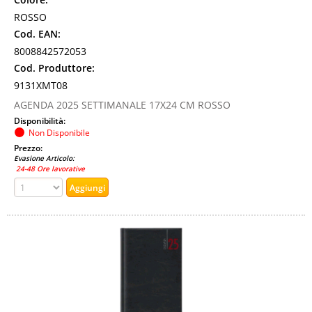
ROSSO
Cod. EAN:
8008842572053
Cod. Produttore:
9131XMT08
AGENDA 2025 SETTIMANALE 17X24 CM ROSSO
Disponibilità:
Non Disponibile
Prezzo:
Evasione Articolo:
24-48 Ore lavorative