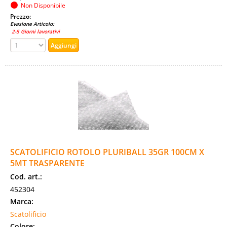
Non Disponibile
Prezzo:
Evasione Articolo:
2-5 Giorni lavorativi
SCATOLIFICIO ROTOLO PLURIBALL 35GR 100CM X
5MT TRASPARENTE
Cod. art.:
452304
Marca:
Scatolificio
Colore: