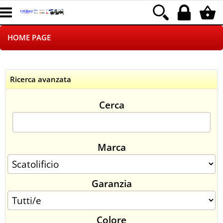
HOME PAGE
CHI SIAMO
Ricerca avanzata
LOGISTICA
Cerca
NEGOZI ON LINE
DROPSHIPPING
Marca
SINCRONIZZATI CON NOI
Garanzia
SPEDIZIONI
PAGAMENTI
Colore