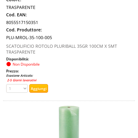
TRASPARENTE
Cod. EAN:
8055517150351
Cod. Produttore:
PLU-MROL-35-100-005
SCATOLIFICIO ROTOLO PLURIBALL 35GR 100CM X 5MT
TRASPARENTE
Disponibilità:
Non Disponibile
Prezzo:
Evasione Articolo:
2-5 Giorni lavorativi