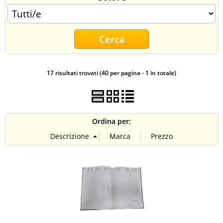
CONTATTI
17 risultati trovati (40 per pagina - 1 in totale)
Ordina per: