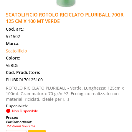
SCATOLIFICIO ROTOLO RICICLATO PLURIBALL 70GR
125 CM X 100 MT VERDE
Cod. art.:
571502
Marca:
Scatolificio
Colore:
VERDE
Cod. Produttore:
PLUBROL70125100
ROTOLO RICICLATO PLURIBALL - Verde. Lunghezza: 125cm x
100mt. Grammatura: 70 gr/m^2. Ecologico: realizzato con
materiali riciclati. Ideale per [...]
Disponibilità:
Non Disponibile
Prezzo:
Evasione Articolo:
2-5 Giorni lavorativi