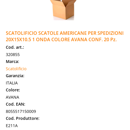
SCATOLIFICIO SCATOLE AMERICANE PER SPEDIZIONI
20X15X10.5 1 ONDA COLORE AVANA CONF. 20 Pz.
Cod. art.:
320855
Marca:
Scatolificio
Garanzia:
ITALIA
Colore:
AVANA
Cod. EAN:
8055517150009
Cod. Produttore:
E211A