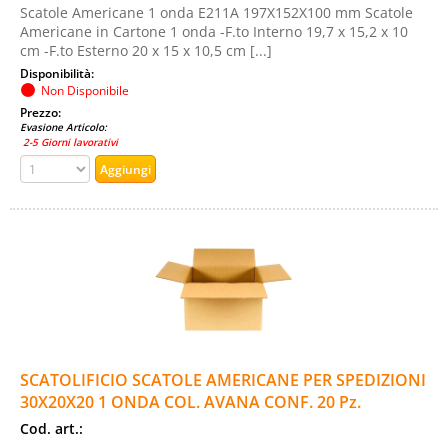
Scatole Americane 1 onda E211A 197X152X100 mm Scatole
Americane in Cartone 1 onda -F.to Interno 19,7 x 15,2 x 10
cm -F.to Esterno 20 x 15 x 10,5 cm [...]
Disponibilità:
Non Disponibile
Prezzo:
Evasione Articolo:
2-5 Giorni lavorativi
SCATOLIFICIO SCATOLE AMERICANE PER SPEDIZIONI
30X20X20 1 ONDA COL. AVANA CONF. 20 Pz.
Cod. art.: