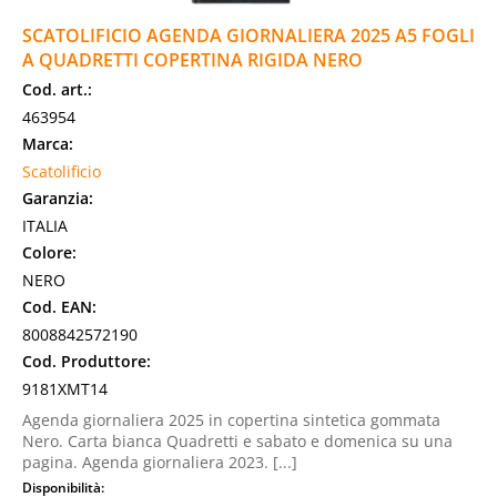
SCATOLIFICIO AGENDA GIORNALIERA 2025 A5 FOGLI
A QUADRETTI COPERTINA RIGIDA NERO
Cod. art.:
463954
Marca:
Scatolificio
Garanzia:
ITALIA
Colore:
NERO
Cod. EAN:
8008842572190
Cod. Produttore:
9181XMT14
Agenda giornaliera 2025 in copertina sintetica gommata
Nero. Carta bianca Quadretti e sabato e domenica su una
pagina. Agenda giornaliera 2023. [...]
Disponibilità: