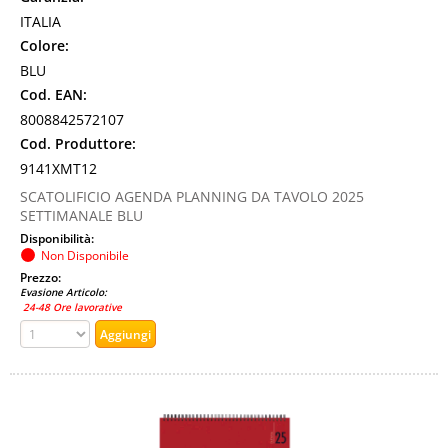
ITALIA
Colore:
BLU
Cod. EAN:
8008842572107
Cod. Produttore:
9141XMT12
SCATOLIFICIO AGENDA PLANNING DA TAVOLO 2025
SETTIMANALE BLU
Disponibilità:
Non Disponibile
Prezzo:
Evasione Articolo:
24-48 Ore lavorative