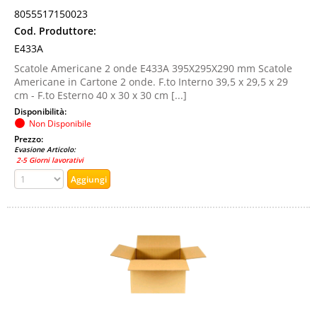
8055517150023
Cod. Produttore:
E433A
Scatole Americane 2 onde E433A 395X295X290 mm Scatole
Americane in Cartone 2 onde. F.to Interno 39,5 x 29,5 x 29
cm - F.to Esterno 40 x 30 x 30 cm [...]
Disponibilità:
Non Disponibile
Prezzo:
Evasione Articolo:
2-5 Giorni lavorativi