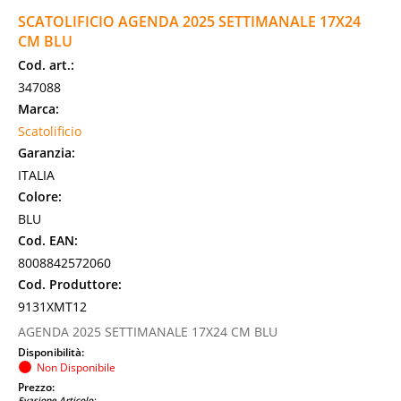
SCATOLIFICIO AGENDA 2025 SETTIMANALE 17X24
CM BLU
Cod. art.:
347088
Marca:
Scatolificio
Garanzia:
ITALIA
Colore:
BLU
Cod. EAN:
8008842572060
Cod. Produttore:
9131XMT12
AGENDA 2025 SETTIMANALE 17X24 CM BLU
Disponibilità:
Non Disponibile
Prezzo:
Evasione Articolo: