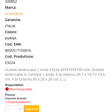
320852
Marca:
Scatolificio
Garanzia:
ITALIA
Colore:
AVANA
Cod. EAN:
8055517150016
Cod. Produttore:
E3224
Scatole Americane 1 onda E3224 297X197X195 mm. Scatole
Americane in Cartone 1 onda. F.to Interno 29,7 x 19,7 x 19,5
cm. F.to Esterno 30 x 20 x 20 cm. [...]
Disponibilità:
Non Disponibile
Prezzo:
Evasione Articolo:
2-5 Giorni lavorativi