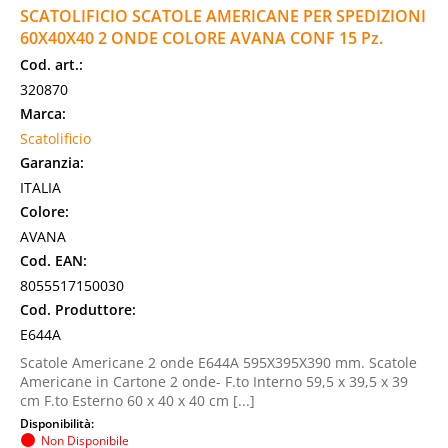
SCATOLIFICIO SCATOLE AMERICANE PER SPEDIZIONI
60X40X40 2 ONDE COLORE AVANA CONF 15 Pz.
Cod. art.:
320870
Marca:
Scatolificio
Garanzia:
ITALIA
Colore:
AVANA
Cod. EAN:
8055517150030
Cod. Produttore:
E644A
Scatole Americane 2 onde E644A 595X395X390 mm. Scatole
Americane in Cartone 2 onde- F.to Interno 59,5 x 39,5 x 39
cm F.to Esterno 60 x 40 x 40 cm [...]
Disponibilità:
Non Disponibile