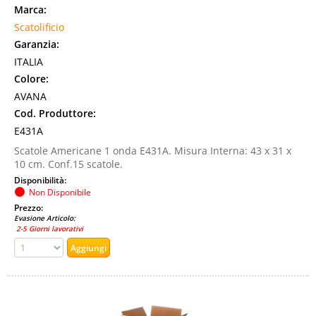
Marca:
Scatolificio
Garanzia:
ITALIA
Colore:
AVANA
Cod. Produttore:
E431A
Scatole Americane 1 onda E431A. Misura Interna: 43 x 31 x
10 cm. Conf.15 scatole.
Disponibilità:
Non Disponibile
Prezzo:
Evasione Articolo:
2-5 Giorni lavorativi