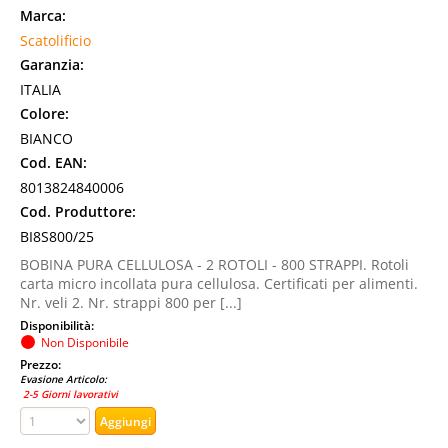
Marca:
Scatolificio
Garanzia:
ITALIA
Colore:
BIANCO
Cod. EAN:
8013824840006
Cod. Produttore:
BI8S800/25
BOBINA PURA CELLULOSA - 2 ROTOLI - 800 STRAPPI. Rotoli
carta micro incollata pura cellulosa. Certificati per alimenti.
Nr. veli 2. Nr. strappi 800 per [...]
Disponibilità:
Non Disponibile
Prezzo:
Evasione Articolo:
2-5 Giorni lavorativi