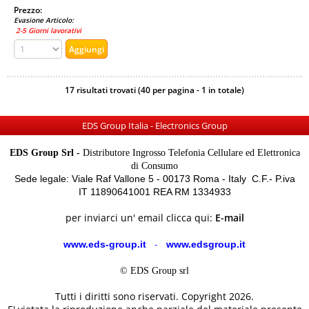
Prezzo:
Evasione Articolo:
2-5 Giorni lavorativi
17 risultati trovati (40 per pagina - 1 in totale)
EDS Group Italia - Electronics Group
EDS Group Srl -
Distributore Ingrosso Telefonia Cellulare ed Elettronica
di Consumo
Sede legale: Viale Raf Vallone 5 - 00173 Roma - Italy C.F.- P.iva
IT 11890641001 REA RM 1334933
per inviarci un' email clicca qui:
E-mail
www.eds-group.it
-
www.edsgroup.it
© EDS Group srl
Tutti i diritti sono riservati. Copyright 2026.