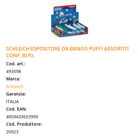
SCHLEICH ESPOSITORE DA BANCO PUFFI ASSORTITI
CONF 30 Pz.
Cod. art.:
493598
Marca:
Schleich
Garanzia:
ITALIA
Cod. EAN:
4059433653990
Cod. Produttore:
20923