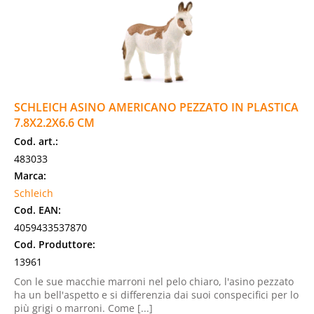
SCHLEICH ASINO AMERICANO PEZZATO IN PLASTICA
7.8X2.2X6.6 CM
Cod. art.:
483033
Marca:
Schleich
Cod. EAN:
4059433537870
Cod. Produttore:
13961
Con le sue macchie marroni nel pelo chiaro, l'asino pezzato
ha un bell'aspetto e si differenzia dai suoi conspecifici per lo
più grigi o marroni. Come [...]