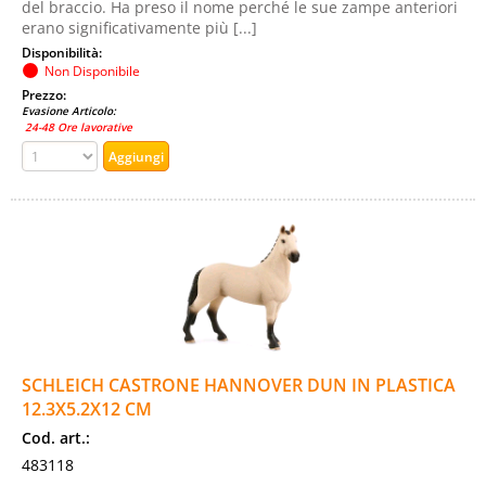
del braccio. Ha preso il nome perché le sue zampe anteriori
erano significativamente più [...]
Disponibilità:
Non Disponibile
Prezzo:
Evasione Articolo:
24-48 Ore lavorative
SCHLEICH CASTRONE HANNOVER DUN IN PLASTICA
12.3X5.2X12 CM
Cod. art.:
483118