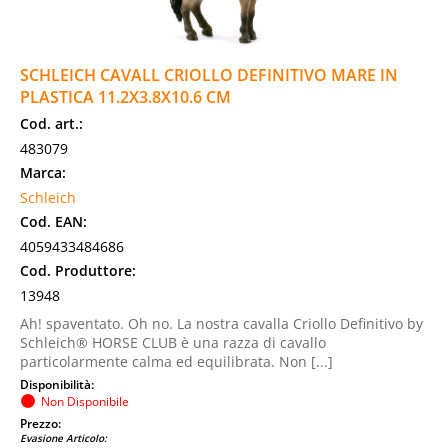
SCHLEICH CAVALL CRIOLLO DEFINITIVO MARE IN
PLASTICA 11.2X3.8X10.6 CM
Cod. art.:
483079
Marca:
Schleich
Cod. EAN:
4059433484686
Cod. Produttore:
13948
Ah! spaventato. Oh no. La nostra cavalla Criollo Definitivo by
Schleich® HORSE CLUB è una razza di cavallo
particolarmente calma ed equilibrata. Non [...]
Disponibilità:
Non Disponibile
Prezzo:
Evasione Articolo: