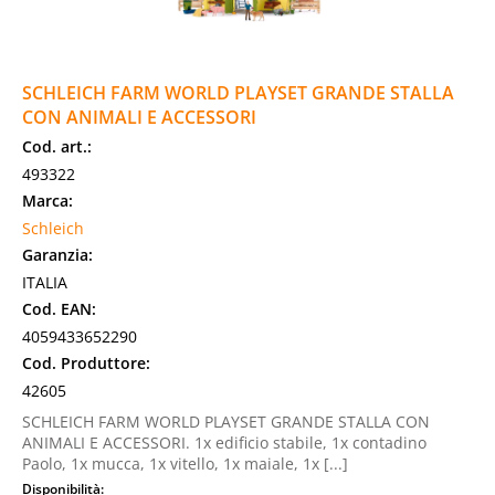
SCHLEICH FARM WORLD PLAYSET GRANDE STALLA
CON ANIMALI E ACCESSORI
Cod. art.:
493322
Marca:
Schleich
Garanzia:
ITALIA
Cod. EAN:
4059433652290
Cod. Produttore:
42605
SCHLEICH FARM WORLD PLAYSET GRANDE STALLA CON
ANIMALI E ACCESSORI. 1x edificio stabile, 1x contadino
Paolo, 1x mucca, 1x vitello, 1x maiale, 1x [...]
Disponibilità: