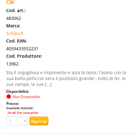
CM
Cod. art.:
483062
Marca:
Schleich
Cod. EAN:
4059433552231
Cod. Produttore:
13962
Sta lì orgogliosa e imponente e alza la testa: l'alano con la
sua bella pelliccia nera è piuttosto grande - tutto di lei: le
sue zampe, le sue [...]
Disponibilità:
Non Disponibile
Prezzo:
Evasione Articolo:
24-48 Ore lavorative