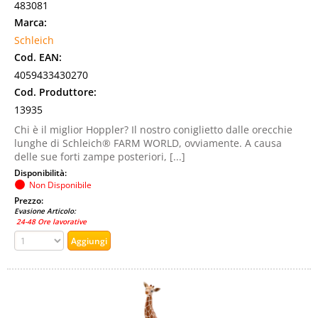
483081
Marca:
Schleich
Cod. EAN:
4059433430270
Cod. Produttore:
13935
Chi è il miglior Hoppler? Il nostro coniglietto dalle orecchie
lunghe di Schleich® FARM WORLD, ovviamente. A causa
delle sue forti zampe posteriori, [...]
Disponibilità:
Non Disponibile
Prezzo:
Evasione Articolo:
24-48 Ore lavorative