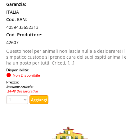
Garanzia:
ITALIA
Cod. EAN:
4059433652313
Cod. Produttore:
42607
Questo hotel per animali non lascia nulla a desiderare! Il
simpatico custode si prende cura dei suoi ospiti animali e
ha un posto per tutti. Criceti, [...]
Disponibilità:
Non Disponibile
Prezzo:
Evasione Articolo:
24-48 Ore lavorative