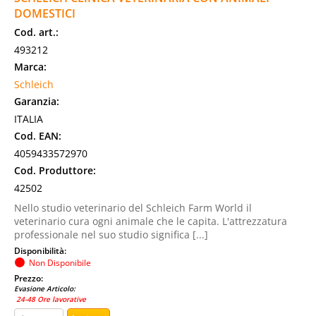
DOMESTICI
Cod. art.:
493212
Marca:
Schleich
Garanzia:
ITALIA
Cod. EAN:
4059433572970
Cod. Produttore:
42502
Nello studio veterinario del Schleich Farm World il
veterinario cura ogni animale che le capita. L'attrezzatura
professionale nel suo studio significa [...]
Disponibilità:
Non Disponibile
Prezzo:
Evasione Articolo:
24-48 Ore lavorative