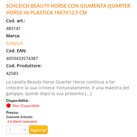
SCHLEICH BEAUTY HORSE CON GIUMENTA QUARTER
HORSE IN PLASTICA 16X7X12.5 CM
Cod. art.:
483141
Marca:
Schleich
Cod. EAN:
4059433574387
Cod. Produttore:
42583
La cavalla Beauty Horse Quarter Horse continua a far
crescere la sua criniera! Fortunatamente, è una maestra del
galoppo, quindi dopo la sua prossima [...]
Disponibilità:
Non Disponibile
Prezzo:
Evasione Articolo:
3-4 Giorni Lavorativi