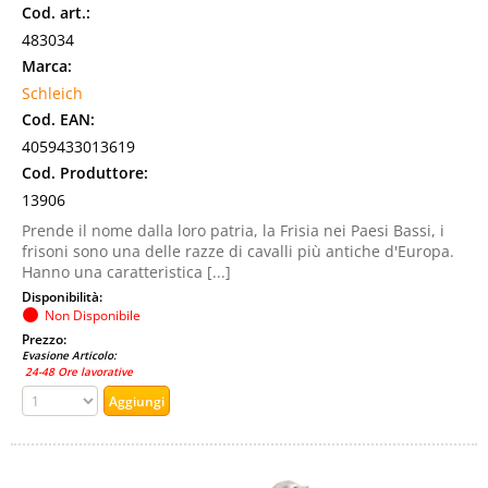
Cod. art.:
483034
Marca:
Schleich
Cod. EAN:
4059433013619
Cod. Produttore:
13906
Prende il nome dalla loro patria, la Frisia nei Paesi Bassi, i
frisoni sono una delle razze di cavalli più antiche d'Europa.
Hanno una caratteristica [...]
Disponibilità:
Non Disponibile
Prezzo:
Evasione Articolo:
24-48 Ore lavorative