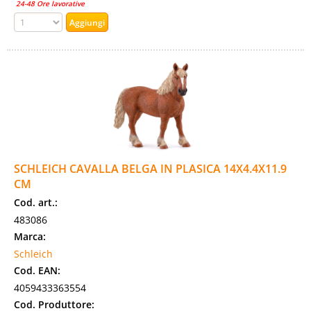
24-48 Ore lavorative
SCHLEICH CAVALLA BELGA IN PLASICA 14X4.4X11.9
CM
Cod. art.:
483086
Marca:
Schleich
Cod. EAN:
4059433363554
Cod. Produttore: