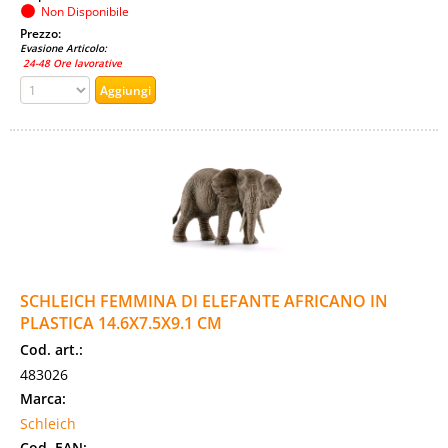
Non Disponibile
Prezzo:
Evasione Articolo:
24-48 Ore lavorative
SCHLEICH FEMMINA DI ELEFANTE AFRICANO IN
PLASTICA 14.6X7.5X9.1 CM
Cod. art.:
483026
Marca:
Schleich
Cod. EAN: