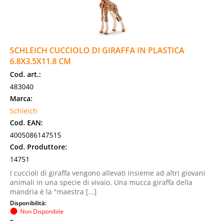
SCHLEICH CUCCIOLO DI GIRAFFA IN PLASTICA
6.8X3.5X11.8 CM
Cod. art.:
483040
Marca:
Schleich
Cod. EAN:
4005086147515
Cod. Produttore:
14751
I cuccioli di giraffa vengono allevati insieme ad altri giovani
animali in una specie di vivaio. Una mucca giraffa della
mandria è la "maestra [...]
Disponibilità:
Non Disponibile