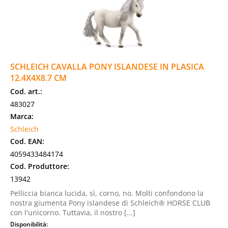
SCHLEICH CAVALLA PONY ISLANDESE IN PLASICA
12.4X4X8.7 CM
Cod. art.:
483027
Marca:
Schleich
Cod. EAN:
4059433484174
Cod. Produttore:
13942
Pelliccia bianca lucida, sì, corno, no. Molti confondono la
nostra giumenta Pony islandese di Schleich® HORSE CLUB
con l'unicorno. Tuttavia, il nostro [...]
Disponibilità: