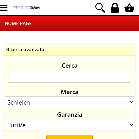
HOME PAGE
CHI SIAMO
Ricerca avanzata
LOGISTICA
Cerca
NEGOZI ON LINE
DROPSHIPPING
Marca
SINCRONIZZATI CON NOI
Garanzia
SPEDIZIONI
PAGAMENTI