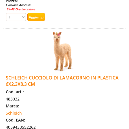
Prezzo:
Evasione Articolo:
24-48 Ore lavorative
SCHLEICH CUCCIOLO DI LAMACORNO IN PLASTICA
6X2.3X8.3 CM
Cod. art.:
483032
Marca:
Schleich
Cod. EAN:
4059433552262