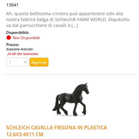
13941
Ah, questa bellissima criniera può appartenere solo alla
nostra fattrice belga di Schleich® FARM WORLD. Dopotutto,
va dal parrucchiere di cavalli 4 [...]
Disponibilità:
Non Disponibile
Prezzo:
Evasione Articolo:
24-48 Ore lavorative
SCHLEICH CAVALLA FRISONA IN PLASTICA
12.6X3.4X11 CM