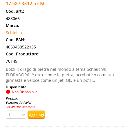
17.5X7.3X12.5 CM
Cod. art.:
483066
Marca:
Schleich
Cod. EAN:
4059433522135
Cod. Produttore:
70149
Botz! Il drago di pietra nel mondo a tema Schleich®
ELDRADOR® è duro come la pietra, acrobatico come un
ginnasta e veloce come un jet. Ok, è un po' [...]
Disponibilità:
Non Disponibile
Prezzo:
Evasione Articolo:
24-48 Ore lavorative