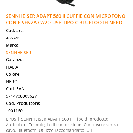
SENNHEISER ADAPT 560 II CUFFIE CON MICROFONO
CON E SENZA CAVO USB TIPO C BLUETOOTH NERO
Cod. art.:
466746
Marca:
SENNHEISER
Garanzia:
ITALIA
Colore:
NERO
Cod. EAN:
5714708009627
Cod. Produttore:
1001160
EPOS | SENNHEISER ADAPT 560 II. Tipo di prodotto:
Auricolare. Tecnologia di connessione: Con cavo e senza
cavo, Bluetooth. Utilizzo raccomandato: [...]