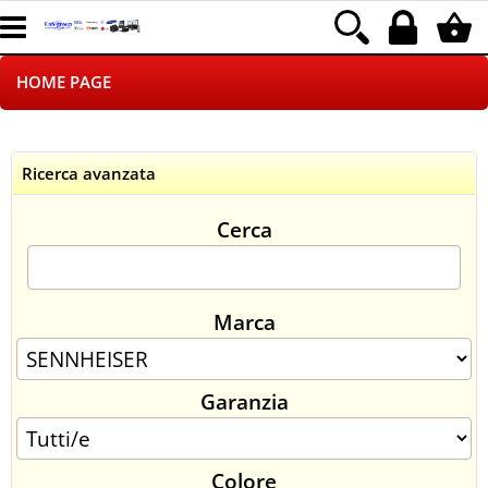
HOME PAGE
CHI SIAMO
Ricerca avanzata
LOGISTICA
Cerca
NEGOZI ON LINE
DROPSHIPPING
Marca
SINCRONIZZATI CON NOI
Garanzia
SPEDIZIONI
PAGAMENTI
Colore