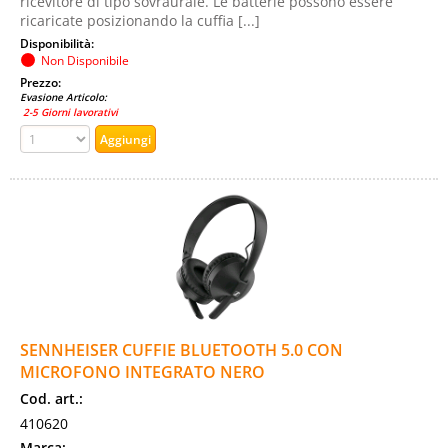
ricevitore di tipo sovraurale. Le batterie possono essere
ricaricate posizionando la cuffia [...]
Disponibilità:
Non Disponibile
Prezzo:
Evasione Articolo:
2-5 Giorni lavorativi
SENNHEISER CUFFIE BLUETOOTH 5.0 CON
MICROFONO INTEGRATO NERO
Cod. art.:
410620
Marca: