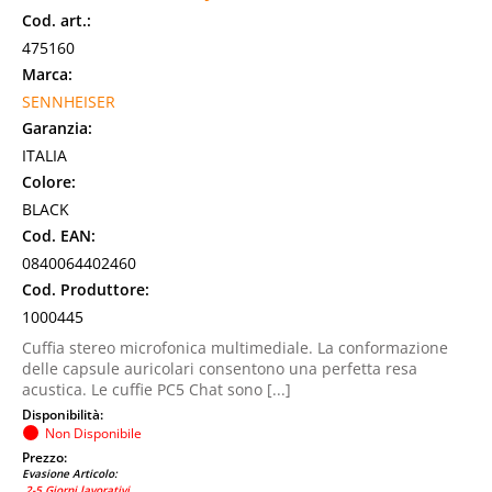
Cod. art.:
475160
Marca:
SENNHEISER
Garanzia:
ITALIA
Colore:
BLACK
Cod. EAN:
0840064402460
Cod. Produttore:
1000445
Cuffia stereo microfonica multimediale. La conformazione
delle capsule auricolari consentono una perfetta resa
acustica. Le cuffie PC5 Chat sono [...]
Disponibilità:
Non Disponibile
Prezzo:
Evasione Articolo:
2-5 Giorni lavorativi