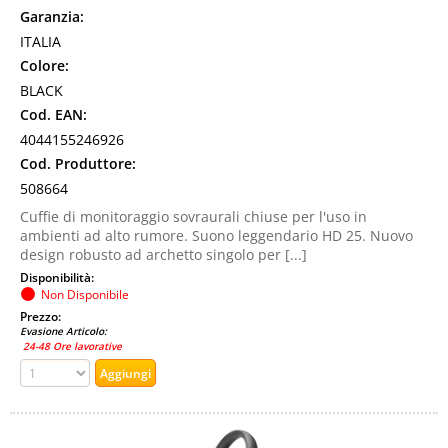
Garanzia:
ITALIA
Colore:
BLACK
Cod. EAN:
4044155246926
Cod. Produttore:
508664
Cuffie di monitoraggio sovraurali chiuse per l'uso in
ambienti ad alto rumore. Suono leggendario HD 25. Nuovo
design robusto ad archetto singolo per [...]
Disponibilità:
Non Disponibile
Prezzo:
Evasione Articolo:
24-48 Ore lavorative