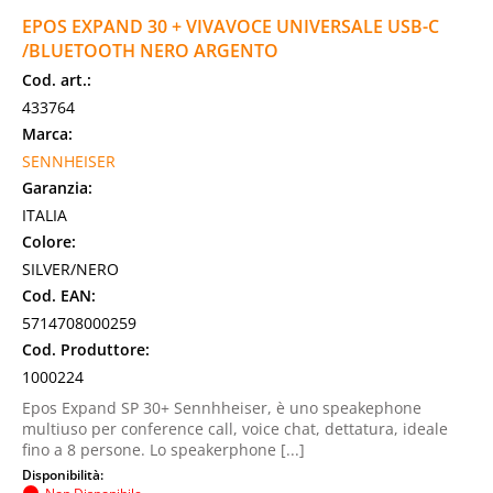
EPOS EXPAND 30 + VIVAVOCE UNIVERSALE USB-C
/BLUETOOTH NERO ARGENTO
Cod. art.:
433764
Marca:
SENNHEISER
Garanzia:
ITALIA
Colore:
SILVER/NERO
Cod. EAN:
5714708000259
Cod. Produttore:
1000224
Epos Expand SP 30+ Sennhheiser, è uno speakephone
multiuso per conference call, voice chat, dettatura, ideale
fino a 8 persone. Lo speakerphone [...]
Disponibilità: