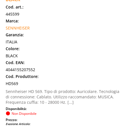
Cod. art.:
445599
Marca:
SENNHEISER
Garanzia:
ITALIA
Colore:
BLACK
Cod. EAN:
4044155207552
Cod. Produttore:
HD569
Sennheiser HD 569. Tipo di prodotto: Auricolare. Tecnologia
di connessione: Cablato. Utilizzo raccomandato: MUSICA.
Frequenza cuffia: 10 - 28000 Hz. [...]
Disponibilità:
Non Disponibile
Prezzo:
Evasione Articolo: