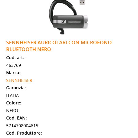
SENNHEISER AURICOLARI CON MICROFONO
BLUETOOTH NERO
Cod. art.:
463769
Marca:
SENNHEISER
Garanzia:
ITALIA
Colore:
NERO
Cod. EAN:
5714708004615
Cod. Produttore: