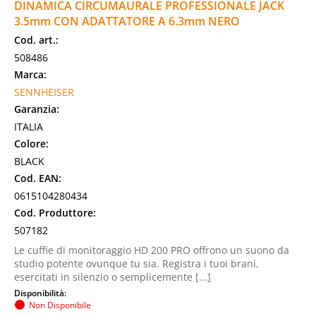
DINAMICA CIRCUMAURALE PROFESSIONALE JACK
3.5mm CON ADATTATORE A 6.3mm NERO
Cod. art.:
508486
Marca:
SENNHEISER
Garanzia:
ITALIA
Colore:
BLACK
Cod. EAN:
0615104280434
Cod. Produttore:
507182
Le cuffie di monitoraggio HD 200 PRO offrono un suono da
studio potente ovunque tu sia. Registra i tuoi brani,
esercitati in silenzio o semplicemente [...]
Disponibilità:
Non Disponibile