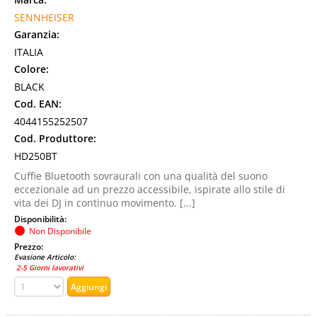
SENNHEISER
Garanzia:
ITALIA
Colore:
BLACK
Cod. EAN:
4044155252507
Cod. Produttore:
HD250BT
Cuffie Bluetooth sovraurali con una qualità del suono
eccezionale ad un prezzo accessibile, ispirate allo stile di
vita dei DJ in continuo movimento. [...]
Disponibilità:
Non Disponibile
Prezzo:
Evasione Articolo:
2-5 Giorni lavorativi