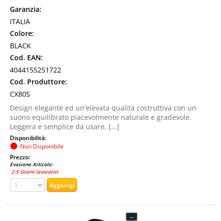
Garanzia:
ITALIA
Colore:
BLACK
Cod. EAN:
4044155251722
Cod. Produttore:
CX80S
Design elegante ed un'elevata qualità costruttiva con un
suono equilibrato piacevolmente naturale e gradevole.
Leggera e semplice da usare, [...]
Disponibilità:
Non Disponibile
Prezzo:
Evasione Articolo:
2-5 Giorni lavorativi