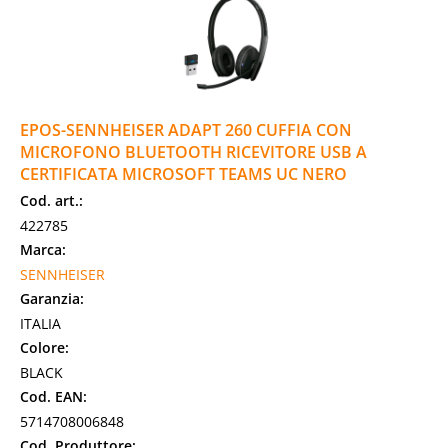
EPOS-SENNHEISER ADAPT 260 CUFFIA CON
MICROFONO BLUETOOTH RICEVITORE USB A
CERTIFICATA MICROSOFT TEAMS UC NERO
Cod. art.:
422785
Marca:
SENNHEISER
Garanzia:
ITALIA
Colore:
BLACK
Cod. EAN:
5714708006848
Cod. Produttore: