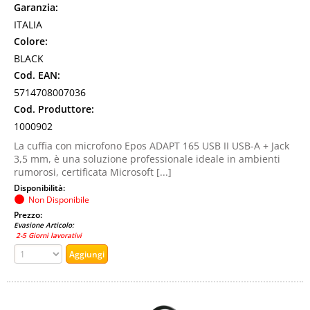
Garanzia:
ITALIA
Colore:
BLACK
Cod. EAN:
5714708007036
Cod. Produttore:
1000902
La cuffia con microfono Epos ADAPT 165 USB II USB-A + Jack
3,5 mm, è una soluzione professionale ideale in ambienti
rumorosi, certificata Microsoft [...]
Disponibilità:
Non Disponibile
Prezzo:
Evasione Articolo:
2-5 Giorni lavorativi