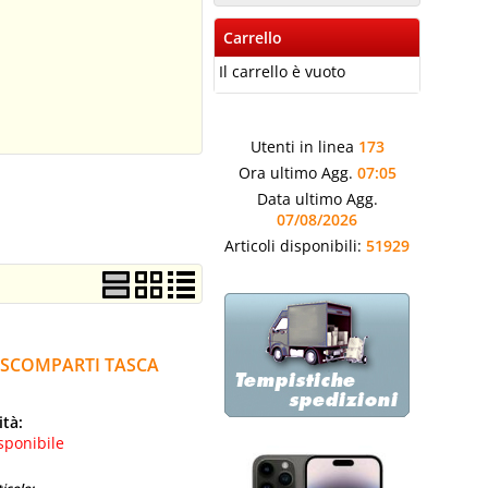
Carrello
Il carrello è vuoto
Utenti in linea
173
Ora ultimo Agg.
07:05
Data ultimo Agg.
07/08/2026
Articoli disponibili:
51929
 SCOMPARTI TASCA
ità:
sponibile