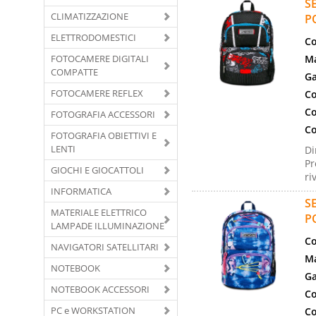
S
CLIMATIZZAZIONE
P
ELETTRODOMESTICI
Co
FOTOCAMERE DIGITALI
Ma
COMPATTE
Ga
FOTOCAMERE REFLEX
Co
Co
FOTOGRAFIA ACCESSORI
Co
FOTOGRAFIA OBIETTIVI E
LENTI
Di
Pr
GIOCHI E GIOCATTOLI
ri
INFORMATICA
S
MATERIALE ELETTRICO
P
LAMPADE ILLUMINAZIONE
Co
NAVIGATORI SATELLITARI
Ma
NOTEBOOK
Ga
NOTEBOOK ACCESSORI
Co
PC e WORKSTATION
Co