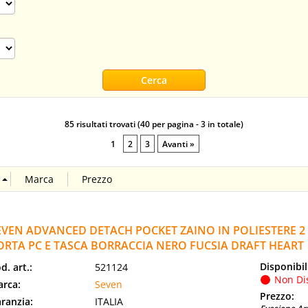
85 risultati trovati (40 per pagina - 3 in totale)
1
2
3
Avanti »
EVEN ADVANCED DETACH POCKET ZAINO IN POLIESTERE 2
ORTA PC E TASCA BORRACCIA NERO FUCSIA DRAFT HEART
Disponibil
d. art.:
521124
Non Di
rca:
Seven
Prezzo:
ranzia:
ITALIA