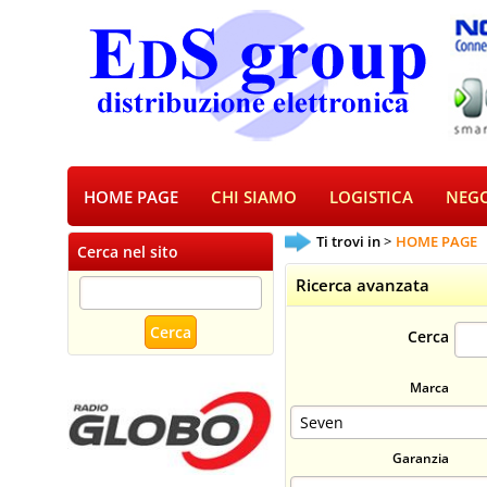
HOME PAGE
CHI SIAMO
LOGISTICA
NEGO
Ti trovi in
HOME PAGE
Cerca nel sito
Ricerca avanzata
Cerca
Marca
Garanzia