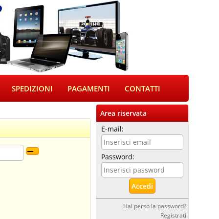
SPEDIZIONI
PAGAMENTI
CONTATTI
Area riservata
E-mail:
Password:
Hai perso la password?
Registrati