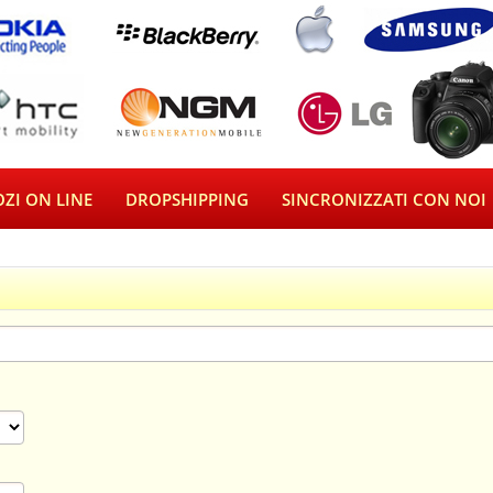
ZI ON LINE
DROPSHIPPING
SINCRONIZZATI CON NOI