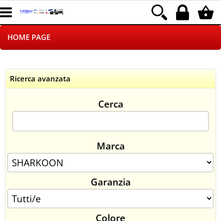
HOME PAGE
CHI SIAMO
Ricerca avanzata
LOGISTICA
Cerca
NEGOZI ON LINE
DROPSHIPPING
Marca
SINCRONIZZATI CON NOI
Garanzia
SPEDIZIONI
PAGAMENTI
Colore