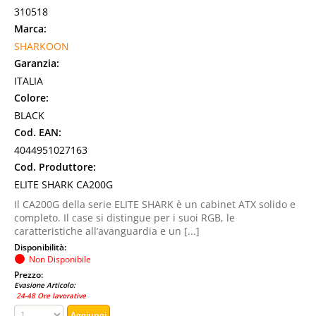
310518
Marca:
SHARKOON
Garanzia:
ITALIA
Colore:
BLACK
Cod. EAN:
4044951027163
Cod. Produttore:
ELITE SHARK CA200G
Il CA200G della serie ELITE SHARK è un cabinet ATX solido e
completo. Il case si distingue per i suoi RGB, le
caratteristiche all’avanguardia e un [...]
Disponibilità:
Non Disponibile
Prezzo:
Evasione Articolo:
24-48 Ore lavorative