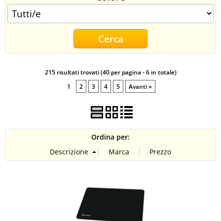
CONTATTI
215 risultati trovati (40 per pagina - 6 in totale)
1
2
3
4
5
Avanti »
Ordina per: