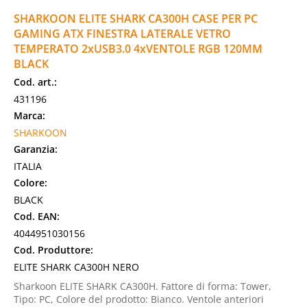
SHARKOON ELITE SHARK CA300H CASE PER PC
GAMING ATX FINESTRA LATERALE VETRO
TEMPERATO 2xUSB3.0 4xVENTOLE RGB 120MM
BLACK
Cod. art.:
431196
Marca:
SHARKOON
Garanzia:
ITALIA
Colore:
BLACK
Cod. EAN:
4044951030156
Cod. Produttore:
ELITE SHARK CA300H NERO
Sharkoon ELITE SHARK CA300H. Fattore di forma: Tower,
Tipo: PC, Colore del prodotto: Bianco. Ventole anteriori