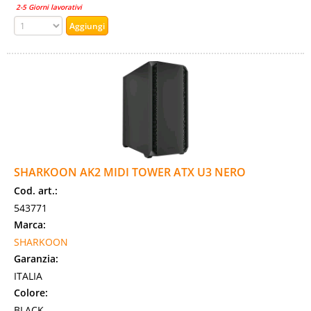
2-5 Giorni lavorativi
SHARKOON AK2 MIDI TOWER ATX U3 NERO
Cod. art.:
543771
Marca:
SHARKOON
Garanzia:
ITALIA
Colore:
BLACK