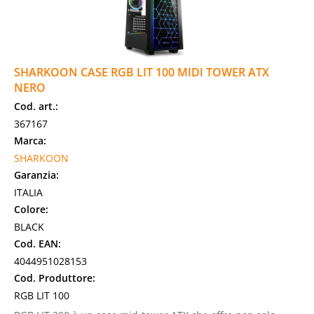
SHARKOON CASE RGB LIT 100 MIDI TOWER ATX
NERO
Cod. art.:
367167
Marca:
SHARKOON
Garanzia:
ITALIA
Colore:
BLACK
Cod. EAN:
4044951028153
Cod. Produttore:
RGB LIT 100