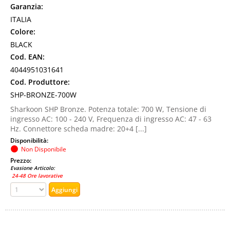
Garanzia:
ITALIA
Colore:
BLACK
Cod. EAN:
4044951031641
Cod. Produttore:
SHP-BRONZE-700W
Sharkoon SHP Bronze. Potenza totale: 700 W, Tensione di
ingresso AC: 100 - 240 V, Frequenza di ingresso AC: 47 - 63
Hz. Connettore scheda madre: 20+4 [...]
Disponibilità:
Non Disponibile
Prezzo:
Evasione Articolo:
24-48 Ore lavorative