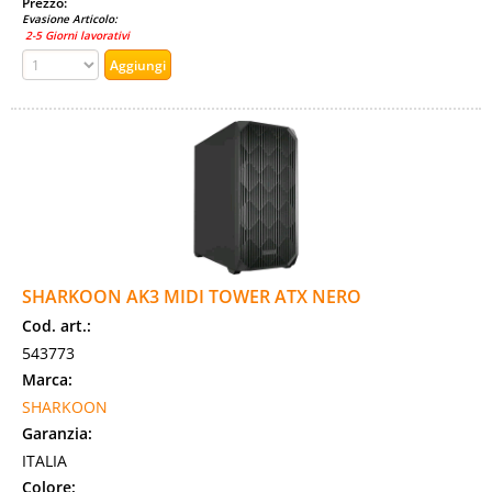
Prezzo:
Evasione Articolo:
2-5 Giorni lavorativi
SHARKOON AK3 MIDI TOWER ATX NERO
Cod. art.:
543773
Marca:
SHARKOON
Garanzia:
ITALIA
Colore: