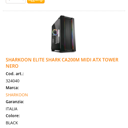
SHARKOON ELITE SHARK CA200M MIDI ATX TOWER
NERO
Cod. art.:
324040
Marca:
SHARKOON
Garanzia:
ITALIA
Colore:
BLACK