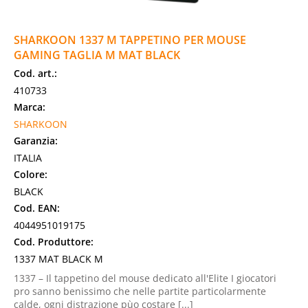
SHARKOON 1337 M TAPPETINO PER MOUSE
GAMING TAGLIA M MAT BLACK
Cod. art.:
410733
Marca:
SHARKOON
Garanzia:
ITALIA
Colore:
BLACK
Cod. EAN:
4044951019175
Cod. Produttore:
1337 MAT BLACK M
1337 – Il tappetino del mouse dedicato all'Elite I giocatori
pro sanno benissimo che nelle partite particolarmente
calde, ogni distrazione pùo costare [...]