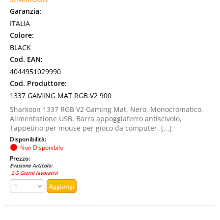
Garanzia:
ITALIA
Colore:
BLACK
Cod. EAN:
4044951029990
Cod. Produttore:
1337 GAMING MAT RGB V2 900
Sharkoon 1337 RGB V2 Gaming Mat, Nero, Monocromatico,
Alimentazione USB, Barra appoggiaferro antiscivolo,
Tappetino per mouse per gioco da computer. [...]
Disponibilità:
Non Disponibile
Prezzo:
Evasione Articolo:
2-5 Giorni lavorativi