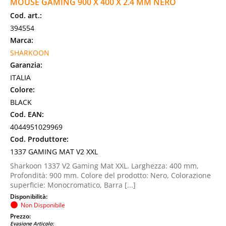
MOUSE GAMING 900 X 400 X 2.4 MM NERO
Cod. art.:
394554
Marca:
SHARKOON
Garanzia:
ITALIA
Colore:
BLACK
Cod. EAN:
4044951029969
Cod. Produttore:
1337 GAMING MAT V2 XXL
Sharkoon 1337 V2 Gaming Mat XXL. Larghezza: 400 mm,
Profondità: 900 mm. Colore del prodotto: Nero, Colorazione
superficie: Monocromatico, Barra [...]
Disponibilità:
Non Disponibile
Prezzo:
Evasione Articolo: