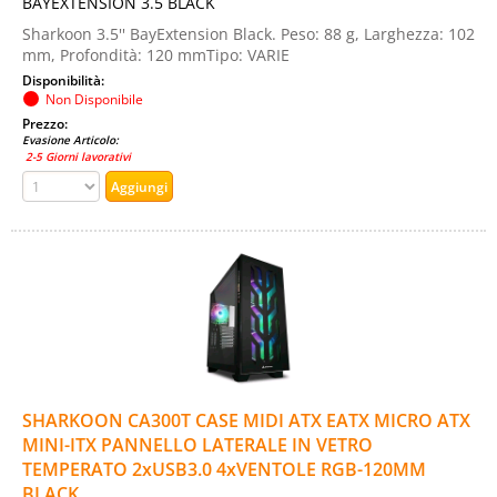
BAYEXTENSION 3.5 BLACK
Sharkoon 3.5'' BayExtension Black. Peso: 88 g, Larghezza: 102
mm, Profondità: 120 mmTipo: VARIE
Disponibilità:
Non Disponibile
Prezzo:
Evasione Articolo:
2-5 Giorni lavorativi
SHARKOON CA300T CASE MIDI ATX EATX MICRO ATX
MINI-ITX PANNELLO LATERALE IN VETRO
TEMPERATO 2xUSB3.0 4xVENTOLE RGB-120MM
BLACK