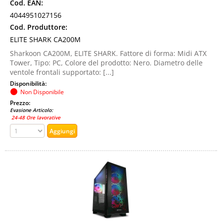
Cod. EAN:
4044951027156
Cod. Produttore:
ELITE SHARK CA200M
Sharkoon CA200M, ELITE SHARK. Fattore di forma: Midi ATX
Tower, Tipo: PC, Colore del prodotto: Nero. Diametro delle
ventole frontali supportato: [...]
Disponibilità:
Non Disponibile
Prezzo:
Evasione Articolo:
24-48 Ore lavorative