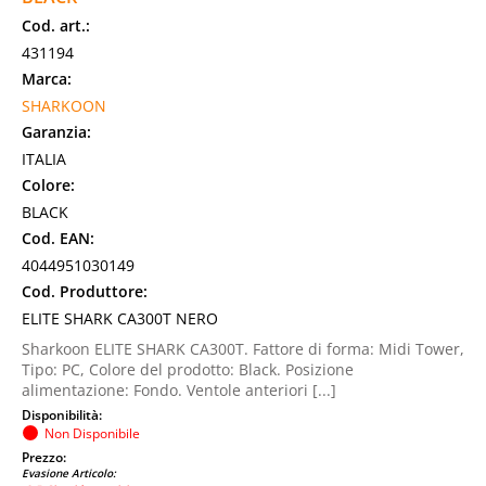
Cod. art.:
431194
Marca:
SHARKOON
Garanzia:
ITALIA
Colore:
BLACK
Cod. EAN:
4044951030149
Cod. Produttore:
ELITE SHARK CA300T NERO
Sharkoon ELITE SHARK CA300T. Fattore di forma: Midi Tower,
Tipo: PC, Colore del prodotto: Black. Posizione
alimentazione: Fondo. Ventole anteriori [...]
Disponibilità:
Non Disponibile
Prezzo:
Evasione Articolo: