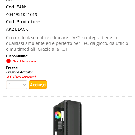
Cod. EAN:
4044951041619
Cod. Produttore:
AK2 BLACK
Con un look semplice e lineare, l'AK2 si integra bene in
qualsiasi ambiente ed è perfetto per i PC da gioco, da ufficio
o multimediali. Grazie alla [...]
Disponibilità:
Non Disponibile
Prezzo:
Evasione Articolo:
2-5 Giorni lavorativi