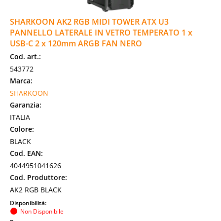
SHARKOON AK2 RGB MIDI TOWER ATX U3
PANNELLO LATERALE IN VETRO TEMPERATO 1 x
USB-C 2 x 120mm ARGB FAN NERO
Cod. art.:
543772
Marca:
SHARKOON
Garanzia:
ITALIA
Colore:
BLACK
Cod. EAN:
4044951041626
Cod. Produttore:
AK2 RGB BLACK
Disponibilità:
Non Disponibile