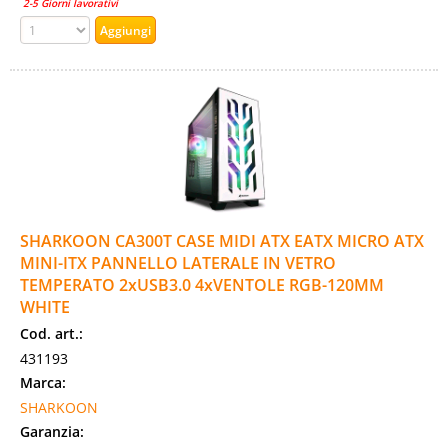
2-5 Giorni lavorativi
SHARKOON CA300T CASE MIDI ATX EATX MICRO ATX
MINI-ITX PANNELLO LATERALE IN VETRO
TEMPERATO 2xUSB3.0 4xVENTOLE RGB-120MM
WHITE
Cod. art.:
431193
Marca:
SHARKOON
Garanzia: