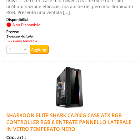
RGB LIT 200 è un case mid-tower ATX che offre non solo
un'illuminazione efficacie, ma anche dei percorsi illuminanti
RGB. Presenta una ventola [...]
Disponibilità:
Non Disponibile
Prezzo:
Evasione Articolo:
2-5 Giorni lavorativi
SHARKOON ELITE SHARK CA200G CASE ATX RGB
CONTROLLER RGB 8 ENTRATE PANNELLO LATERALE
IN VETRO TEMPERATO NERO
Cod. art.: