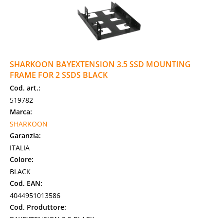
SHARKOON BAYEXTENSION 3.5 SSD MOUNTING
FRAME FOR 2 SSDS BLACK
Cod. art.:
519782
Marca:
SHARKOON
Garanzia:
ITALIA
Colore:
BLACK
Cod. EAN:
4044951013586
Cod. Produttore: