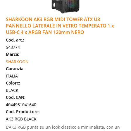
SHARKOON AK3 RGB MIDI TOWER ATX U3
PANNELLO LATERALE IN VETRO TEMPERATO 1 x
USB-C 4 x ARGB FAN 120mm NERO
Cod. art.:
543774
Marca:
SHARKOON
Garanzia:
ITALIA
Colore:
BLACK
Cod. EAN:
4044951041640
Cod. Produttore:
AK3 RGB BLACK
L'AK3 RGB punta su un look classico e minimalista, con un